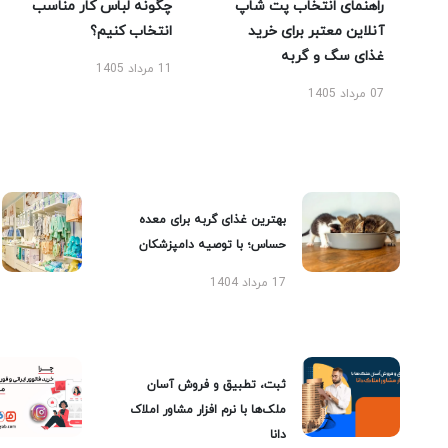
راهنمای انتخاب پت شاپ
چگونه لباس کار مناسب
آنلاین معتبر برای خرید
انتخاب کنیم؟
غذای سگ و گربه
11 مرداد 1405
07 مرداد 1405
بهترین غذای گربه برای معده
حساس؛ با توصیه دامپزشکان
17 مرداد 1404
ثبت، تطبیق و فروش آسان
ملک‌ها با نرم افزار مشاور املاک
دانا