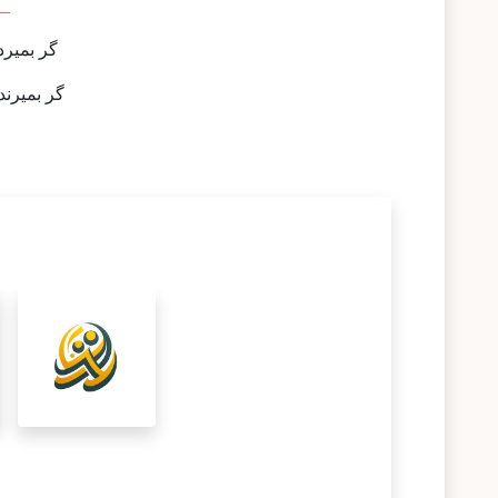
-_
گر بمیرد
گر بمیرند