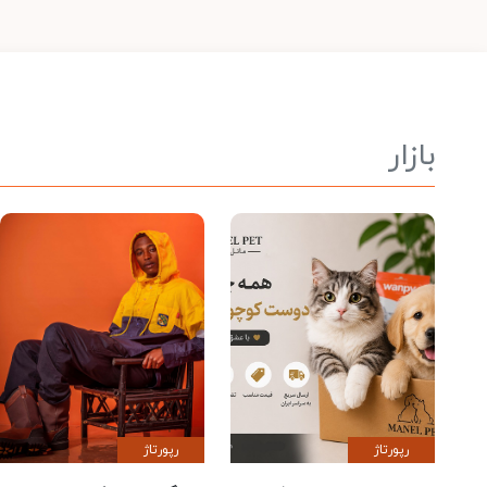
بازار
رپورتاژ
رپورتاژ