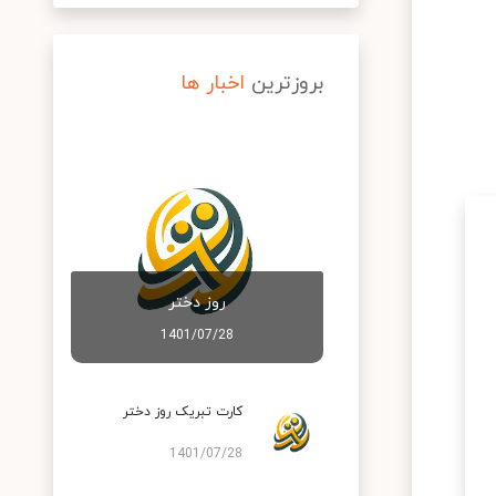
بروزترین
اخبار ها
روز دختر
1401/07/28
کارت تبریک روز دختر
1401/07/28