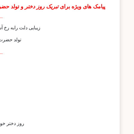
پیامک های ویژه برای
تبریک روز دختر
و تولد حض
-_
زیبایی دلت رابه رخ آ
تولد حضرت 
-_
روز دختر خوشگ