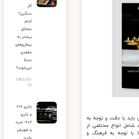
کار
سنگین؟
کدام
مشاغل
بیشتر به
بیماری‌های
مقعدی
مبتلا
می‌شوند؟
1405/05/
15
باتری ۲۰۶
و باتری
اید با دقت و توجه به
۲۰۷؛ خرید
شامل انواع مختلفی از
و تعویض
 با توجه به فرهنگ و
باتری