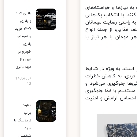
 نیازها و خواسته‌های
باتری ۲۰۶
نند. با انتخاب پک‌هایی
و باتری
 راحتی رضایت مهمانان
 غذایی، از جمله انواع
۲۰۷؛ خرید
مهمان با هر نیاز یا
و تعویض
باتری
خودرو در
تهران از
مهد باتری
ست، به ویژه در شرایط
 فردی، به کاهش خطرات
1405/05/
‌ها جلوگیری می‌شود و
13
ستقیم با غذا جلوگیری
 احساس آرامش و امنیت
تفاوت
پراپ
تریدینگ با
ترید
شخصی،