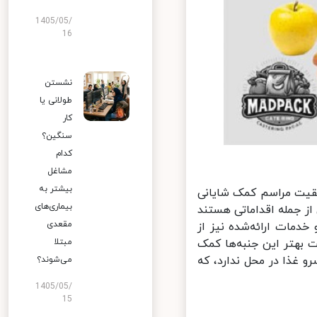
1405/05/
16
نشستن
طولانی یا
کار
سنگین؟
کدام
مشاغل
بیشتر به
فقیت مراسم کمک شایانی
بیماری‌های
 جمله اقداماتی هستند
مقعدی
مات ارائه‌شده نیز از
 بهتر این جنبه‌ها کمک
مبتلا
 غذا در محل ندارد، که
می‌شوند؟
1405/05/
15