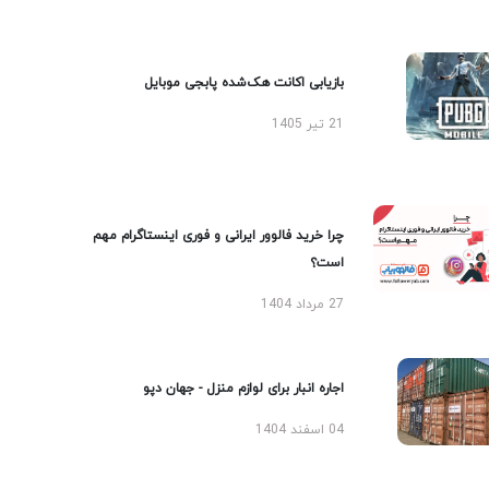
بازیابی اکانت هک‌شده پابجی موبایل
21 تیر 1405
چرا خرید فالوور ایرانی و فوری اینستاگرام مهم
است؟
27 مرداد 1404
اجاره انبار برای لوازم منزل - جهان دپو
04 اسفند 1404