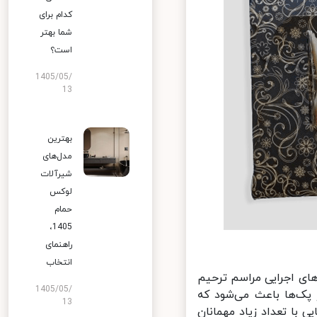
کدام برای
شما بهتر
است؟
1405/05/
13
بهترین
مدل‌های
شیرآلات
لوکس
حمام
1405،
راهنمای
انتخاب
ای اجرایی مراسم ترحیم
1405/05/
پک‌ها باعث می‌شود که
13
 با تعداد زیاد مهمانان