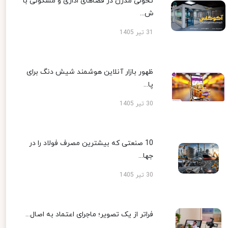
تحولی مدرن در فضاهای اداری و مسکونی با
ش...
31 تیر 1405
ظهور بازار آنلاین هوشمند شیش دنگ برای
پا...
30 تیر 1405
10 صنعتی که بیشترین مصرف فولاد را در
جها...
30 تیر 1405
فراتر از یک تصویر؛ ماجرای اعتماد به اصال...