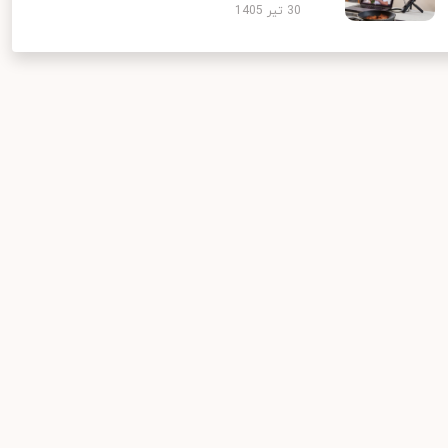
30 تیر 1405