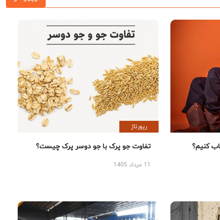
رپورتاژ
 کنیم؟
تفاوت جو پرک با جو دوسر پرک چیست؟
11 مرداد 1405