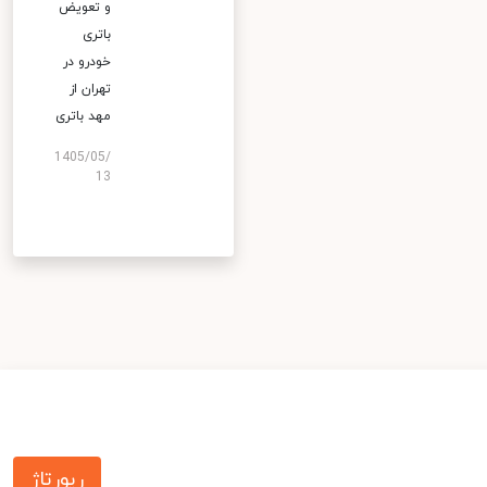
و تعویض
باتری
خودرو در
تهران از
مهد باتری
1405/05/
13
رپورتاژ