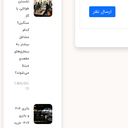
نشستن
طولانی یا
ارسال نظر
کار
سنگین؟
کدام
مشاغل
بیشتر به
بیماری‌های
مقعدی
مبتلا
می‌شوند؟
1405/05/
15
باتری ۲۰۶
و باتری
۲۰۷؛ خرید