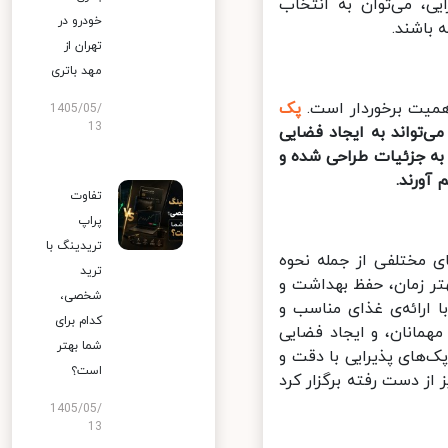
ی، می‌توان به انتخاب
خودرو در
باشند.
تهران از
مهد باتری
میت برخوردار است.
پک‌
1405/05/
13
‌تواند به ایجاد فضایی
به جزئیات طراحی شده و
ورند.
تفاوت
پراپ
تریدینگ با
 مختلفی از جمله نحوه
ترید
تر زمان، حفظ بهداشت و
شخصی،
ارائه‌ی غذای مناسب و
کدام برای
مانان، و ایجاد فضایی
شما بهتر
‌های پذیرایی با دقت و
است؟
ز دست رفته برگزار کرد
1405/05/
13