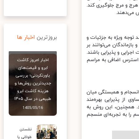
هرج و مرج جلوگیری کند.
می‌دهند.
بروزترین
اخبار ها
توجه ویژه به جزئیات و
ازماندگان می‌توانند بر
رایی و پذیرایی باشند.
 استرس اضافی به مراسم
اخبار امروز کاشت
ابرو و قیمت‌های
باورنکردنی؛ بررسی
جدیدترین روش‌ها و
هزینه کاشت ابرو
انسجام و همبستگی میان
طبیعی در سال ۱۴۰۵
 از پذیرایی بهره‌مند
 همچنین، این روش به
1405/05/16
را به تجربه‌ای منسجم
نشستن
طولانی یا