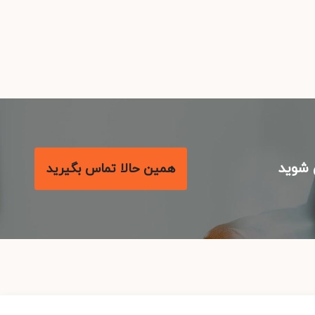
شوید
همین حالا تماس بگیرید