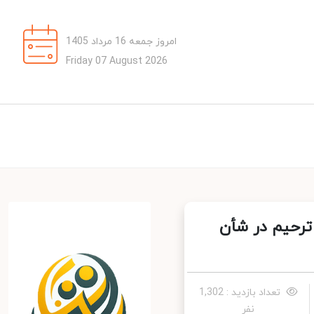
امروز جمعه 16 مرداد 1405
Friday 07 August 2026
ترحیم در شأن
تعداد بازدید : 1,302
نفر