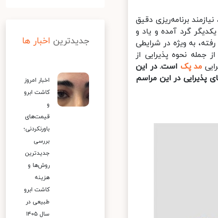
زمند برنامه‌ریزی دقیق
یگر گرد آمده و یاد و
جدیدترین
اخبار ها
ته، به ویژه در شرایطی
جمله نحوه پذیرایی از
یی
مد پک
است. در این
پذیرایی در این مراسم
اخبار امروز
کاشت ابرو
و
قیمت‌های
باورنکردنی؛
بررسی
جدیدترین
روش‌ها و
هزینه
کاشت ابرو
طبیعی در
سال ۱۴۰۵