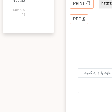
مهد باتری
http
PRINT
1405/05/
13
PDF