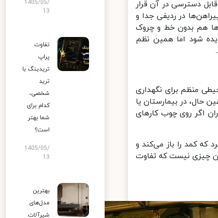
1405/05/
بل دسترسی در آن قرار
13
هن‌ها در ردیفی جدا و
ها هم بدون خط و چروک
یده شود اما همین نظم
تفاوت
پراپ
تریدینگ با
ترید
ی منظم برای نگهداری
شخصی،
 حال، در بیمارستان یا
کدام برای
ن اگر روی چوب کارهای
شما بهتر
است؟
 کمد را باز می‌کند و
1405/05/
ن چیزی نیست که تفاوت
13
بهترین
مدل‌های
شیرآلات