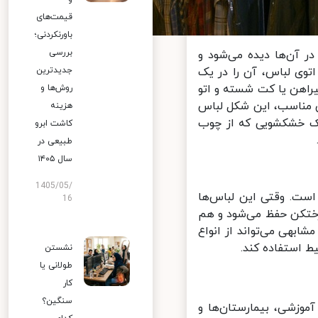
قیمت‌های
باورنکردنی؛
بررسی
 آن‌ها دیده می‌شود و
وی لباس، آن را در یک
جدیدترین
اهن یا کت شسته و اتو
روش‌ها و
 مناسب، این شکل لباس
هزینه
ک خشکشویی که از چوب
کاشت ابرو
طبیعی در
سال ۱۴۰۵
1405/05/
ست. وقتی این لباس‌ها
16
تکن حفظ می‌شود و هم
بهی می‌تواند از انواع
 استفاده کند.
نشستن
طولانی یا
کار
سنگین؟
موزشی، بیمارستان‌ها و