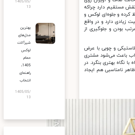
1405/05/
قش مستقیم دارد چراکه
13
کرده و جلوه‌ای لوکس و
یادی دارد و در واقع
بهترین
ب بودن و جلوگیری از
مدل‌های
شیرآلات
استیکی و چوبی با عرض
لوکس
اب باعث می‌شود مشتری
حمام
 نگاه بهتری بنگرد. در
1405،
هر نامناسبی هم ایجاد
راهنمای
انتخاب
1405/05/
13