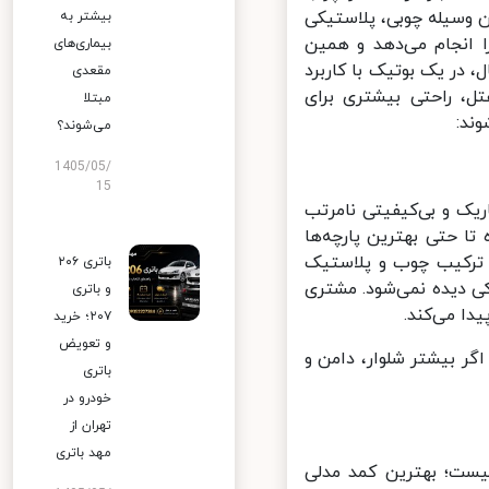
وسیله‌ چوبی، پلاستیکی
بیشتر به
 انجام می‌دهد و همین
بیماری‌های
در یک بوتیک با کاربرد
مقعدی
، راحتی بیشتری برای
مبتلا
د:
می‌شوند؟
1405/05/
15
ک و بی‌کیفیتی نامرتب
 حتی بهترین پارچه‌ها
ترکیب چوب و پلاستیک
باتری ۲۰۶
 دیده نمی‌شود. مشتری
و باتری
 می‌کند.
۲۰۷؛ خرید
و تعویض
گر بیشتر شلوار، دامن و
باتری
خودرو در
تهران از
مهد باتری
یست؛ بهترین کمد مدلی