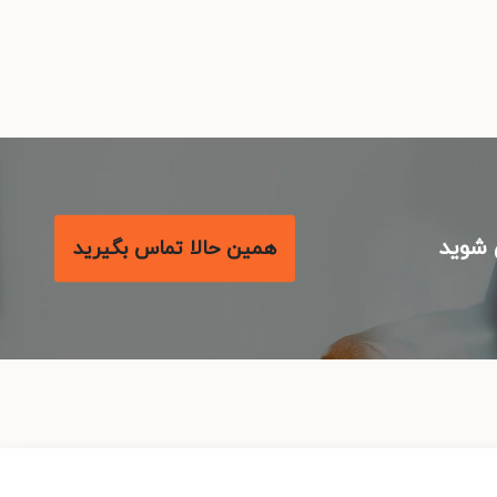
شوید
همین حالا تماس بگیرید