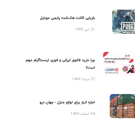
بازیابی اکانت هک‌شده پابجی موبایل
21 تیر 1405
چرا خرید فالوور ایرانی و فوری اینستاگرام مهم
است؟
27 مرداد 1404
اجاره انبار برای لوازم منزل - جهان دپو
04 اسفند 1404