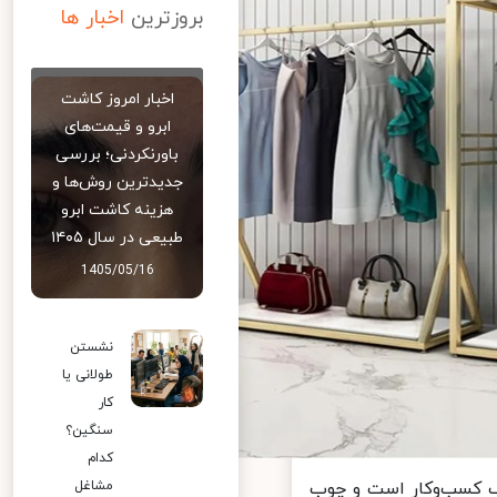
بروزترین
اخبار ها
اخبار امروز کاشت
ابرو و قیمت‌های
باورنکردنی؛ بررسی
جدیدترین روش‌ها و
هزینه کاشت ابرو
طبیعی در سال ۱۴۰۵
1405/05/16
نشستن
طولانی یا
کار
سنگین؟
کدام
 کسب‌وکار است و چوب
مشاغل