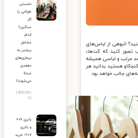
نشستن
طولانی یا
کار
سنگین؟
کدام
مشاغل
؟ انبوهی از لباس‌های
بیشتر به
تصور کنید که کت‌ها،
کمد مرتب و لباسی همیشه
بیماری‌های
جکاو هستید بدانید هر
مقعدی
‌های جالب خواهد بود.
مبتلا
می‌شوند؟
1405/05/
15
باتری ۲۰۶
و باتری
۲۰۷؛ خرید