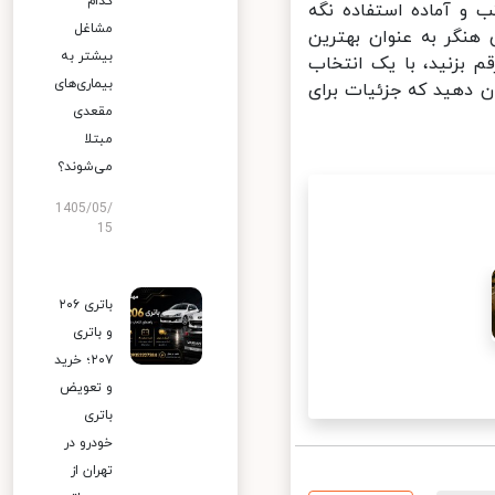
کدام
و آماده استفاده نگه
مشاغل
هنگر به عنوان بهترین
بیشتر به
 بزنید، با یک انتخاب
بیماری‌های
 دهید که جزئیات برای
مقعدی
مبتلا
می‌شوند؟
1405/05/
15
باتری ۲۰۶
و باتری
۲۰۷؛ خرید
و تعویض
باتری
خودرو در
تهران از