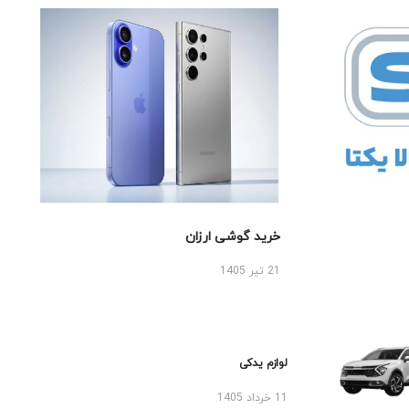
خرید گوشی ارزان
21 تیر 1405
لوازم یدکی
11 خرداد 1405