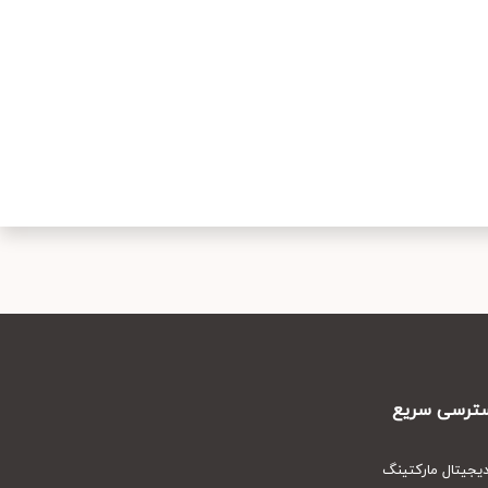
رسی سریع
یتال مارکتینگ