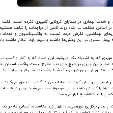
ئم و شدت بیماری در بیماران کرونایی تغییری نکرده است، گفت: ر
س بر اساس مشاهدات بنده روند ثابتی از مراجعات را شاهد هستیم
کل‌های بهداشتی، نگرش مردم نسبت به واکسیناسیون و تعداد با
بستری‌های ICU دارد. تا زمانی که در کل بیش از ۴۰۰۰ بیمار بستری در این بخش‌ها داشته باشیم باید انتظار داشته
موردی که به اشتباه ذکر می‌شود این است که با آغاز واکسیناسی
که اصلا چنین چیزی در هیچ جای دنیا مطرح نیست. واکسیناسیون تع
بر ایمنی‌زایی، بیان کرد: متاسفانه برخی در کشور ما تصور می‌کنند تنه
ایت‌ها را کاهش دهند و این موضوع سبب می‌شود برخی در فاصله زم
کسن را تحت‌الشعاع قرار می‌دهد.
ته و عدم برگزاری دورهمی‌ها، اظهار کرد: متاسفانه کسانی که در یک 
دارند که از تماس با یک فرد مبتلا شدند؛ زیرا در معرض حجم بالایی