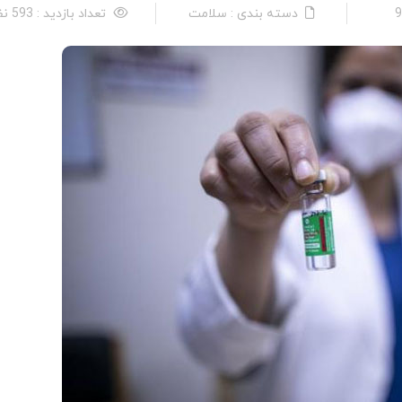
دسته بندی : سلامت
تعداد بازدید : 593 نفر