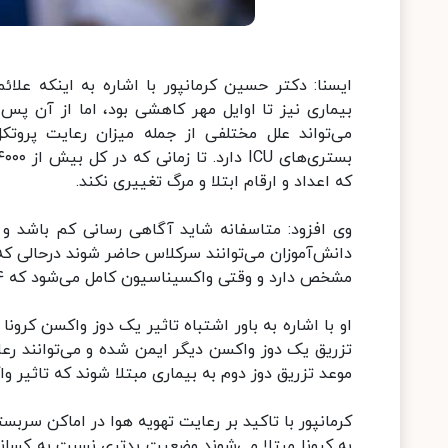
ایسنا: دکتر حسین کرمانپور با اشاره به اینکه علا
بیماری نیز تا اوایل مهر کاهشی بود، اما از آن پ
می‌تواند علل مختلفی از جمله میزان رعایت پروت
که اعداد و ارقام ابتلا و مرگ تغییری نکند.
وی افزود: متاسفانه شاید آگاهی رسانی کم باشد و 
دانش‌آموزان می‌توانند سرکلاس حاضر شوند درحالی 
مشخص دارد و وقتی واکسیناسیون کامل می‌شود که ۱۴ تا ۲۸ روز از تزریق دوز دوم گذشته باشد تا ایمنی لازم ایجاد شود.
او با اشاره به باور اشتباه تاثیر یک دوز واکسن کرونا 
تزریق یک دوز واکسن دیگر ایمن شده و می‌توانند رع
موعد تزریق دوز دوم به بیماری مبتلا شوند که تاثیر وا
کرمانپور با تاکید بر رعایت تهویه هوا در اماکن سربس
به کرونا مبتلا می‌شوند وضعیت بدتری نسبت به کسانی 