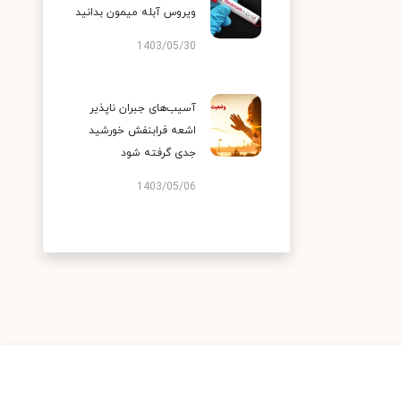
ویروس آبله میمون بدانید
1403/05/30
آسیب‌های جبران ناپذیر
اشعه فرابنفش خورشید
جدی گرفته شود
1403/05/06