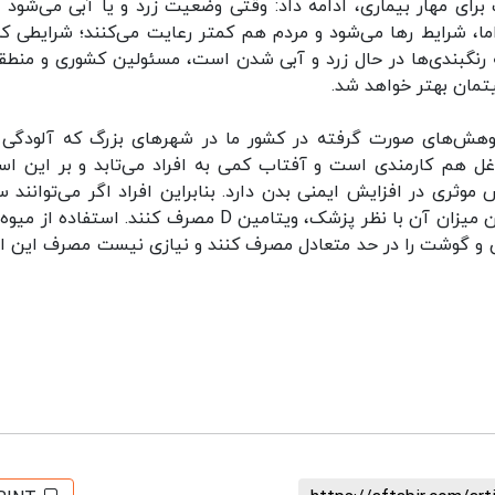
ای مهار بیماری، ادامه داد: وقتی وضعیت زرد و یا آبی می‌شود ع
اما، شرایط رها می‌شود و مردم هم کمتر رعایت می‌کنند؛ شرایطی که
ه رنگبندی‌ها در حال زرد و آبی شدن است، مسئولین کشوری و منطقه
یتمان بهتر خواهد شد.
وهش‌های صورت گرفته در کشور ما در شهرهای بزرگ که آلودگی 
شاغل هم کارمندی است و آفتاب کمی به افراد می‌تابد و بر این ا
امین D اغلب پایین است. ویتامین D نقش موثری در افزایش ایمنی بدن دارد. بنابراین افراد اگر می‌توانن
ویتامین D را اندازه گیری کنند و در صورت پایین بودن میزان آن با نظر پزشک، ویتامین D مصرف کنند. استفاد
ان و گوشت را در حد متعادل مصرف کنند و نیازی نیست مصرف این اق