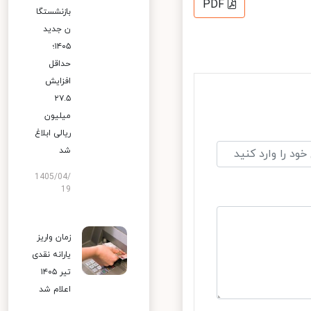
PDF
بازنشستگا
ن جدید
۱۴۰۵؛
حداقل
افزایش
۲۷.۵
میلیون
ریالی ابلاغ
شد
1405/04/
19
زمان واریز
یارانه نقدی
تیر ۱۴۰۵
اعلام شد