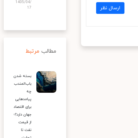
1405/04/
ارسال نظر
17
مطالب
مرتبط
بسته شدن
باب‌المندب
چه
پیامدهایی
برای اقتصاد
جهان دارد؟؛
از قیمت
نفت تا
تجارت