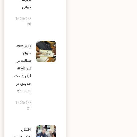
جهانی
1405/04/
28
واریز سود
سهام
عدالت در
تیر ۱۴۰۵؛
آیا پرداخت
جدیدی در
راه است؟
1405/04/
21
اختلال