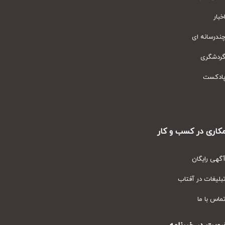
ار
رسانه ای
دشگری
دکست
ری در کسب و کار
ی رایگان
یغات در آفتاب
س با ما