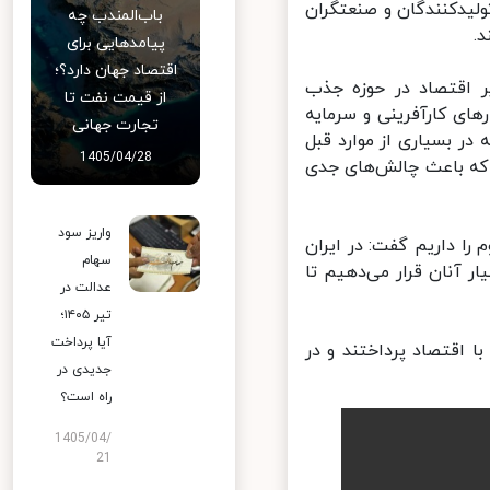
لیدکنندگان و صنعتگران
باب‌المندب چه
پیامدهایی برای
اقتصاد جهان دارد؟؛
 اقتصاد در حوزه جذب
از قیمت نفت تا
های کارآفرینی و سرمایه
تجارت جهانی
ر بسیاری از موارد قبل
1405/04/28
که باعث چالش‌های جدی
واریز سود
کشور همسایه، رتبه سوم را داریم گفت: در ایران
سهام
 آنان قرار می‌دهیم تا
عدالت در
تیر ۱۴۰۵؛
آیا پرداخت
اقتصاد پرداختند و در
جدیدی در
راه است؟
1405/04/
21