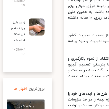
ه ایم گفت: عراق از نظر تولیدات
1405/04/
ه هرگز نمی‌تواند در زمینه انرژی حرفی برای
19
 باشد، به همین دلیل
تولیدکنندگان با خیال راحت روی صادرات محصولاتشان به عراق حداقل برنامه ریزی ۱۰ ساله داشته
زمان واریز
یارانه نقدی
تیر ۱۴۰۵
از وضعیت مدیریت کشور
مدیریت و نبود برنامه
اعلام شد
1405/04/
17
اد از نحوه بکارگیری و
ا بدرستی تصمیم گیری
ایگاه بیمه در صنعت و
ت و صنعت بیمه، صنعت
بروزترین
اخبار ها
‌ها و ایده‌های خود را
بیمه را در حد ملزومات
 کار، صنعت و تولید،
بسته شدن