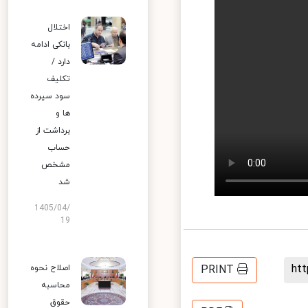
اختلال
بانکی ادامه
دارد /
تکلیف
سود سپرده
ها و
برداشت از
حساب
مشخص
شد
1405/04/
19
h
اصلاح نحوه
PRINT
محاسبه
حقوق