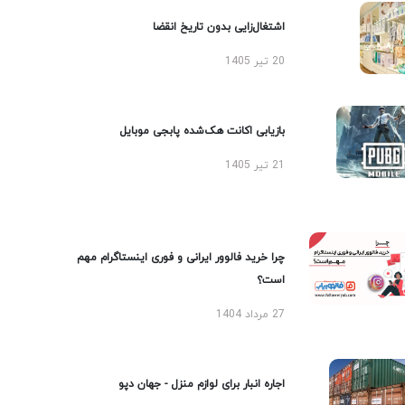
اشتغال‌زایی بدون تاریخ انقضا
20 تیر 1405
بازیابی اکانت هک‌شده پابجی موبایل
21 تیر 1405
چرا خرید فالوور ایرانی و فوری اینستاگرام مهم
است؟
27 مرداد 1404
اجاره انبار برای لوازم منزل - جهان دپو