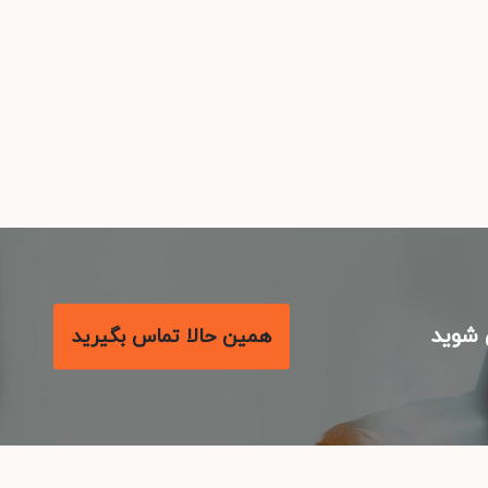
شوید
همین حالا تماس بگیرید