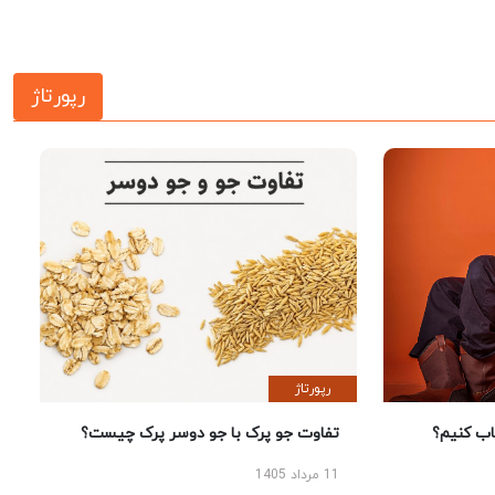
رپورتاژ
رپورتاژ
 کنیم؟
تفاوت جو پرک با جو دوسر پرک چیست؟
11 مرداد 1405