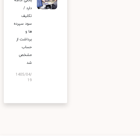
بانکی ادامه
دارد /
تکلیف
سود سپرده
ها و
برداشت از
حساب
مشخص
شد
1405/04/
19