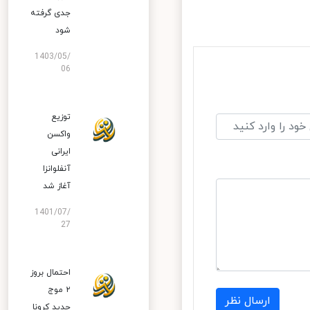
جدی گرفته
شود
1403/05/
06
توزیع
واکسن
ایرانی
آنفلوانزا
آغاز شد
1401/07/
27
احتمال بروز
۲ موج
ارسال نظر
جدید کرونا