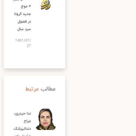
۲ موج
جدید کرونا
در فصول
سرد سال
1401/07/
27
مطالب
مرتبط
ندا حیدری،
جراح
دندانپزشک