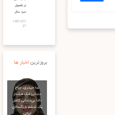
در فصول
سرد سال
1401/07/
27
بروزترین
اخبار ها
ندا حیدری، جراح
دندانپزشک هشدار
داد؛ بی‌دندانی کامل
یک ششم بزرگسالان
ایرانی