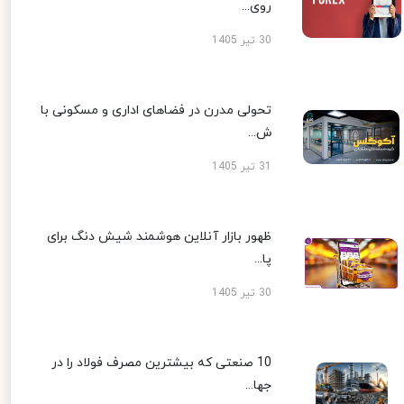
روی...
30 تیر 1405
تحولی مدرن در فضاهای اداری و مسکونی با
ش...
31 تیر 1405
ظهور بازار آنلاین هوشمند شیش دنگ برای
پا...
30 تیر 1405
10 صنعتی که بیشترین مصرف فولاد را در
جها...