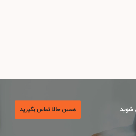
شوید
همین حالا تماس بگیرید