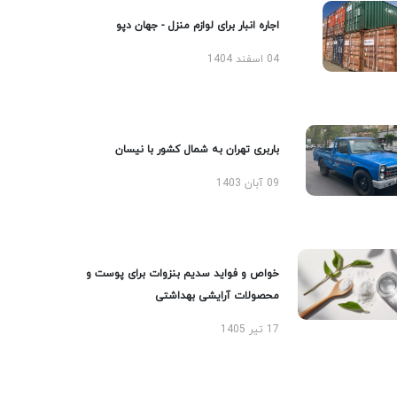
اجاره انبار برای لوازم منزل - جهان دپو
04 اسفند 1404
باربری تهران به شمال کشور با نیسان
09 آبان 1403
خواص و فواید سدیم بنزوات برای پوست و
محصولات آرایشی بهداشتی
17 تیر 1405