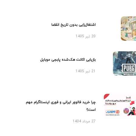
اشتغال‌زایی بدون تاریخ انقضا
20 تیر 1405
بازیابی اکانت هک‌شده پابجی موبایل
21 تیر 1405
چرا خرید فالوور ایرانی و فوری اینستاگرام مهم
است؟
27 مرداد 1404