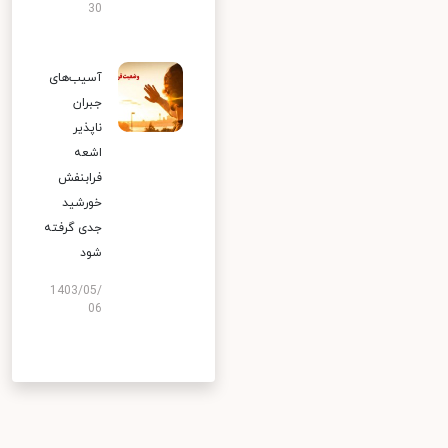
30
آسیب‌های
جبران
ناپذیر
اشعه
فرابنفش
خورشید
جدی گرفته
شود
1403/05/
06