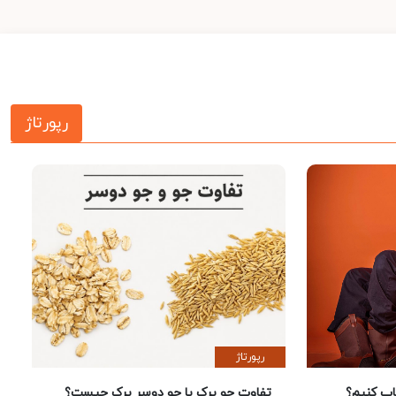
رپورتاژ
رپورتاژ
 کنیم؟
تفاوت جو پرک با جو دوسر پرک چیست؟