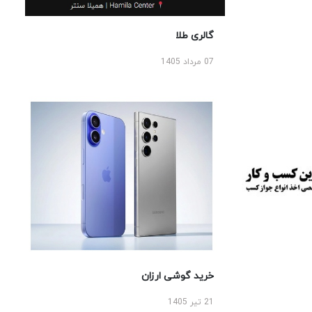
گالری طلا
07 مرداد 1405
خرید گوشی ارزان
21 تیر 1405