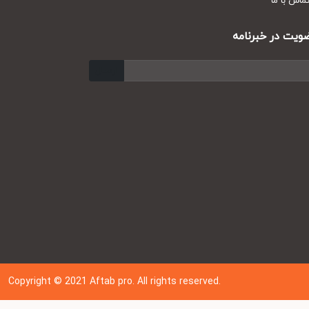
س با ما
ت در خبرنامه
ارسال
Copyright © 202
1
Aftab pro. All rights reserved.