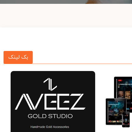
بک لینک