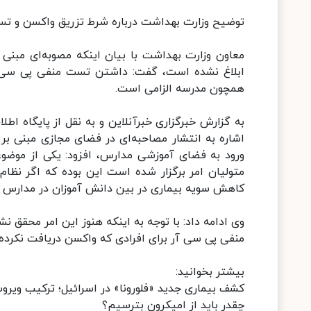
توضیح وزارت بهداشت درباره شرط تزریق واکسن و ت
معاون وزارت بهداشت با بیان اینکه مصوبه‌ای مبن
ابلاغ نشده است، گفت: داشتن تست منفی پی سی آر 
همچون مدرسه الزامی است.
به گزارش خبرگزاری خبرآنلاین و به نقل از پایگاه اط
اشاره به انتشار مصاحبه‌ای در فضای مجازی مبنی ب
ورود به فضای آموزشی مدارس، افزود: یکی از موضو
متولیان امر برگزار شده است این بوده که اگر نظا
کاهش سویه بیماری در بین دانش آموزان در مدارس 
وی ادامه داد: با توجه به اینکه هنوز این امر محقق
منفی پی سی آر برای افرادی که واکسن دریافت نکرده
بیشتر بخوانید:
کشف بیماری جدید «فلورونا» در اسرائیل؛ ترکیب ویروس 
چقدر باید از امیکرون بترسیم؟