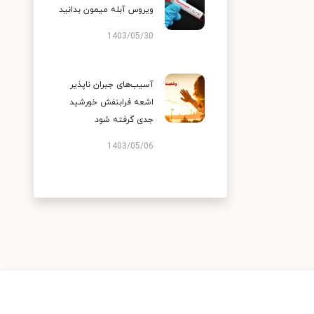
ویروس آبله میمون بدانید
1403/05/30
آسیب‌های جبران ناپذیر
اشعه فرابنفش خورشید
جدی گرفته شود
1403/05/06