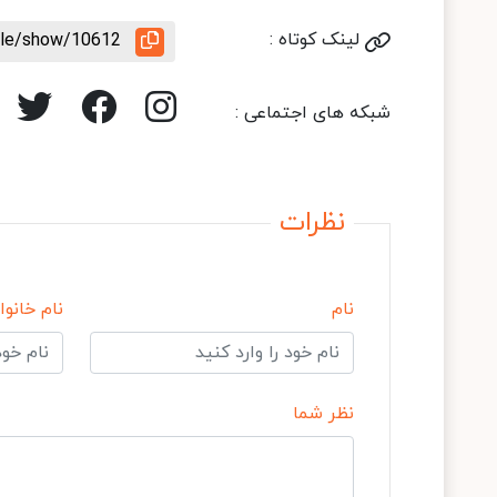
لینک کوتاه :
icle/show/10612
شبکه های اجتماعی :
نظرات
نام
نام خانوا
نظر شما