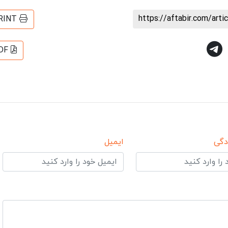
https://aftabir.com/art
RINT
DF
دگی
ایمیل