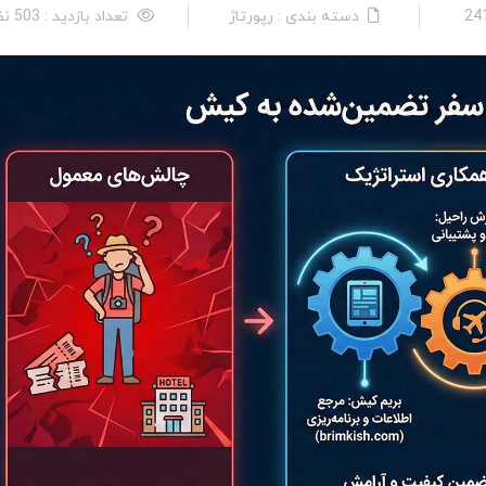
دسته بندی : رپورتاژ
تعداد بازدید : 503 نفر