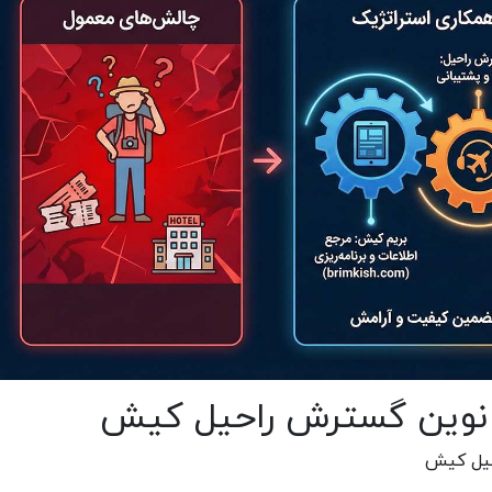
نوین گسترش راحیل کیش
حیل کیش