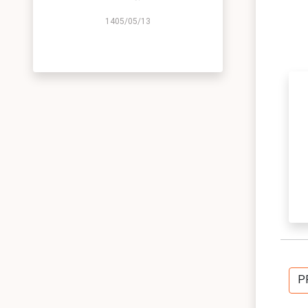
1405/05/13
P