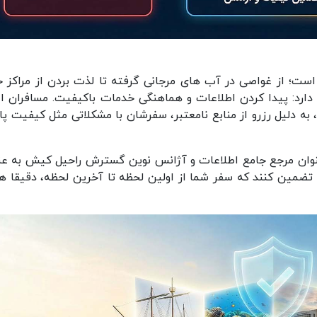
ست؛ از غواصی در آب های مرجانی گرفته تا لذت بردن از مراکز خ
د دارد: پیدا کردن اطلاعات و هماهنگی خدمات باکیفیت. مسافران ا
به دلیل رزرو از منابع نامعتبر، سفرشان با مشکلاتی مثل کیفیت پا
ریم کیش با آدرس (brimkish.com) به عنوان مرجع جامع اطلاعات و آژانس نوین گسترش راحیل کیش به 
تضمین کنند که سفر شما از اولین لحظه تا آخرین لحظه، دقیقا ه