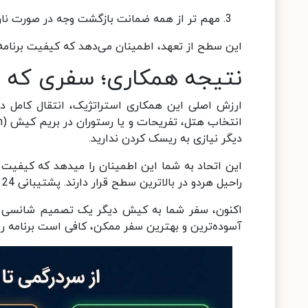
مهم تر از همه ضمانت بازگشت وجه در صورت نار
این سطح از تعهد، اطمینان می‌دهد که کیفیت برنامه
نتیجه همکاری؛ سفری که 
ارزش اصلی این همکاری استراتژیک، انتقال کامل
دیگر نیازی به ریسک کردن ندارید.
راحیل هردو در بالاترین سطح قرار دارند. پشتیبانی 24 ساعته و ضمانت بازگشت وجه، مهر تاییدی بر این تعهد است.
اکنون، سفر شما به کیش دیگر یک تصمیم شانسی ن
آسوده‎‌ترین و بهترین سفر ممکن، کافی است برنامه ریزی خود را با این سیستم مطمئن آغاز کنید.