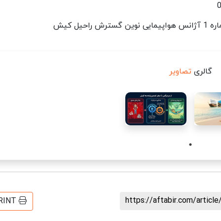
یل کیش
گالری
تصاویر
https://aftabir.com/artic
RINT