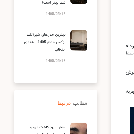
شما بهتر است؟
1405/05/13
بهترین مدل‌های شیرآلات
لوکس حمام 1405، راهنمای
حله
انتخاب
یل، شما
1405/05/13
از نوین گسترش
ربه
مطالب
مرتبط
اخبار امروز کاشت ابرو و