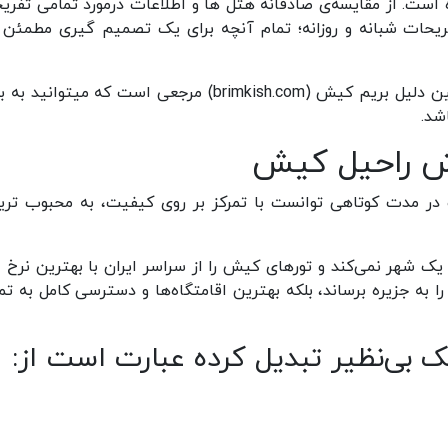
 است. از مقایسه‌ی صادقانه هتل ها و اطلاعات درمورد تمامی تفری
یحات شبانه و روزانه؛ تمام آنچه برای یک تصمیم گیری مطمئن ل
ما میدانیم اعتماد در سفر حرف اول را میزند، به همین دلیل بریم کیش (brimkish.com) مرجعی است که میتوان
شد.
ش راحیل کیش
ود را آغاز کرد و در مدت کوتاهی توانست با تمرکز بر روی کیفیت، به محبوب تر
شهر نمی‌کند و تورهای کیش را از سراسر ایران با بهترین نرخ ار
 به جزیره برساند، بلکه بهترین اقامتگاه‌ها و دسترسی کامل به تم
 بی‌نظیر تبدیل کرده عبارت است از: