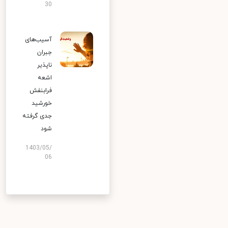
30
آسیب‌های
جبران
ناپذیر
اشعه
فرابنفش
خورشید
جدی گرفته
شود
1403/05/
06