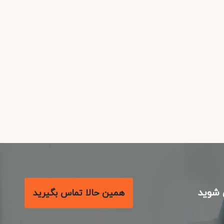
شوید
همین حالا تماس بگیرید