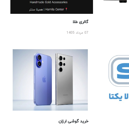
گالری طلا
07 مرداد 1405
خرید گوشی ارزان