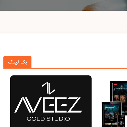
بک لینک