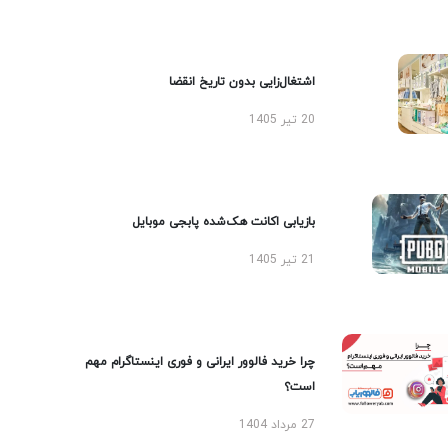
اشتغال‌زایی بدون تاریخ انقضا
20 تیر 1405
بازیابی اکانت هک‌شده پابجی موبایل
21 تیر 1405
چرا خرید فالوور ایرانی و فوری اینستاگرام مهم
است؟
27 مرداد 1404