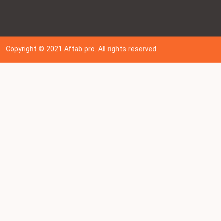
Copyright © 202
1
Aftab pro. All rights reserved.