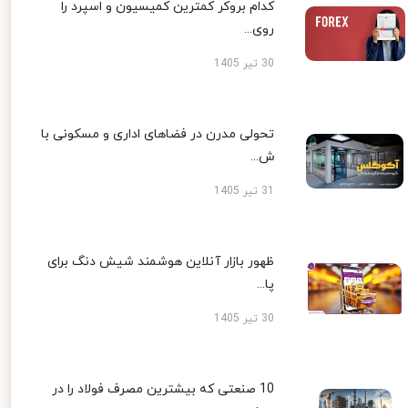
کدام بروکر کمترین کمیسیون و اسپرد را
روی...
30 تیر 1405
تحولی مدرن در فضاهای اداری و مسکونی با
ش...
31 تیر 1405
ظهور بازار آنلاین هوشمند شیش دنگ برای
پا...
30 تیر 1405
10 صنعتی که بیشترین مصرف فولاد را در