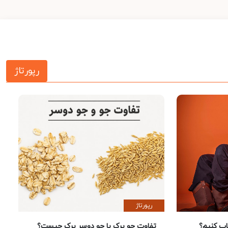
رپورتاژ
رپورتاژ
 کنیم؟
تفاوت جو پرک با جو دوسر پرک چیست؟