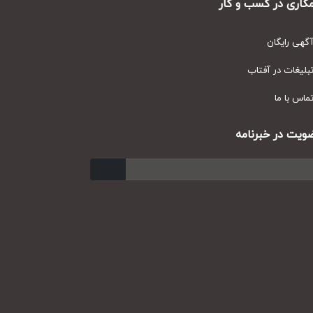
ری در کسب و کار
ی رایگان
یغات در آفتاب
س با ما
ت در خبرنامه
ارسال