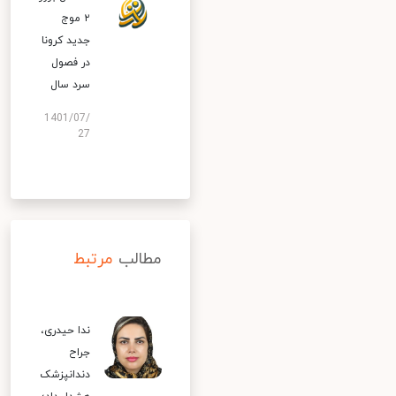
۲ موج
جدید کرونا
در فصول
سرد سال
1401/07/
27
مطالب
مرتبط
ندا حیدری،
جراح
دندانپزشک