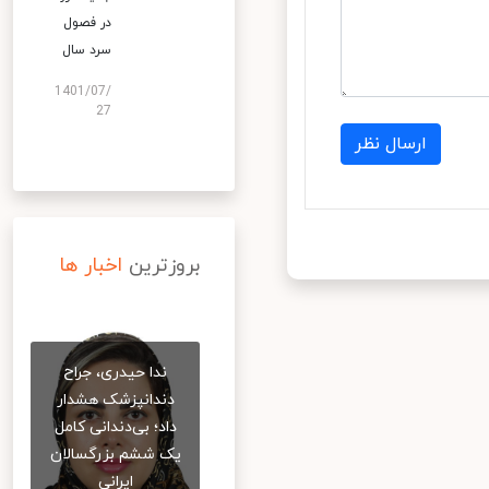
در فصول
سرد سال
1401/07/
27
ارسال نظر
بروزترین
اخبار ها
ندا حیدری، جراح
دندانپزشک هشدار
داد؛ بی‌دندانی کامل
یک ششم بزرگسالان
ایرانی