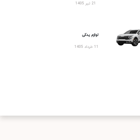
21 تیر 1405
لوازم یدکی
11 خرداد 1405