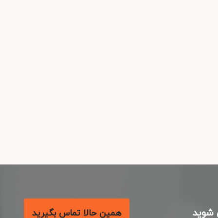
شوید
همین حالا تماس بگیرید