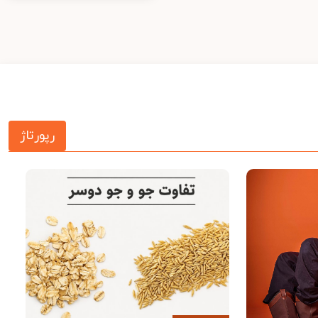
رپورتاژ