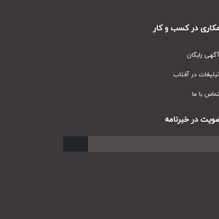
ری در کسب و کار
ی رایگان
یغات در آفتاب
س با ما
ت در خبرنامه
ارسال