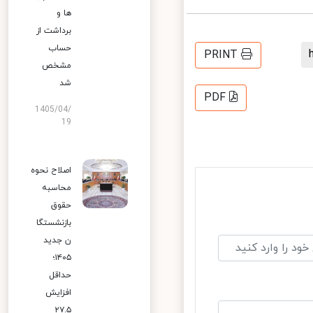
ها و
برداشت از
حساب
PRINT
مشخص
شد
PDF
1405/04/
19
اصلاح نحوه
محاسبه
حقوق
بازنشستگا
ن جدید
۱۴۰۵؛
حداقل
افزایش
۲۷.۵