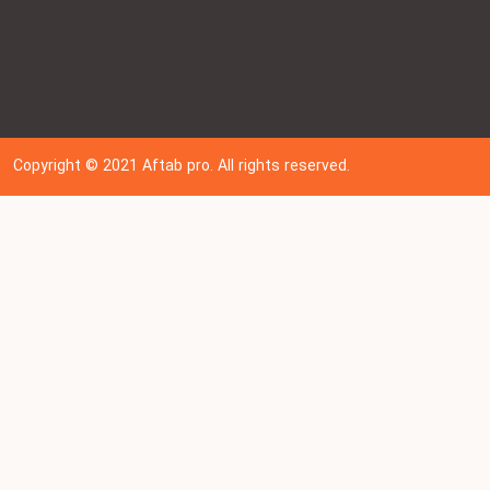
Copyright © 202
1
Aftab pro. All rights reserved.