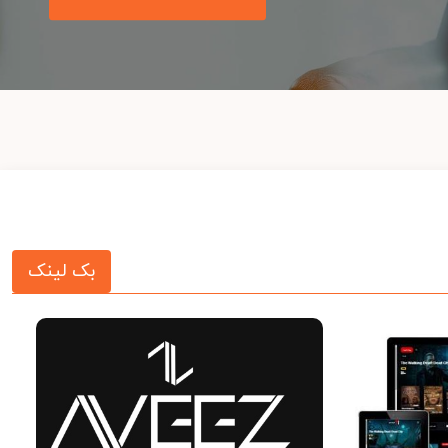
بک لینک