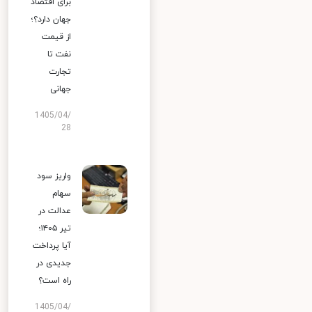
برای اقتصاد
جهان دارد؟؛
از قیمت
نفت تا
تجارت
جهانی
1405/04/
28
واریز سود
سهام
عدالت در
تیر ۱۴۰۵؛
آیا پرداخت
جدیدی در
راه است؟
1405/04/