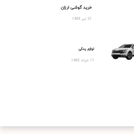
خرید گوشی ارزان
21 تیر 1405
لوازم یدکی
11 خرداد 1405