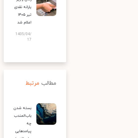
یارانه نقدی
تیر ۱۴۰۵
اعلام شد
1405/04/
17
مطالب
مرتبط
بسته شدن
باب‌المندب
چه
پیامدهایی