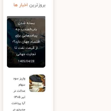
بروزترین
اخبار ها
بسته شدن
باب‌المندب چه
پیامدهایی برای
اقتصاد جهان دارد؟؛
از قیمت نفت تا
تجارت جهانی
1405/04/28
واریز سود
سهام
عدالت در
تیر ۱۴۰۵؛
آیا پرداخت
جدیدی در