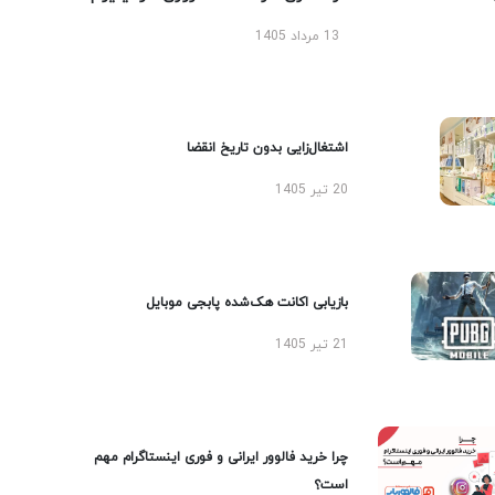
13 مرداد 1405
اشتغال‌زایی بدون تاریخ انقضا
20 تیر 1405
بازیابی اکانت هک‌شده پابجی موبایل
21 تیر 1405
چرا خرید فالوور ایرانی و فوری اینستاگرام مهم
است؟