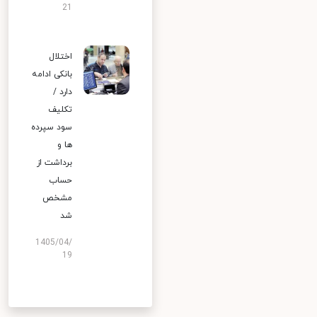
21
اختلال
بانکی ادامه
دارد /
تکلیف
سود سپرده
ها و
برداشت از
حساب
مشخص
شد
1405/04/
19