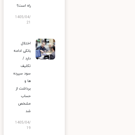
راه است؟
1405/04/
21
اختلال
بانکی ادامه
دارد /
تکلیف
سود سپرده
ها و
برداشت از
حساب
مشخص
شد
1405/04/
19