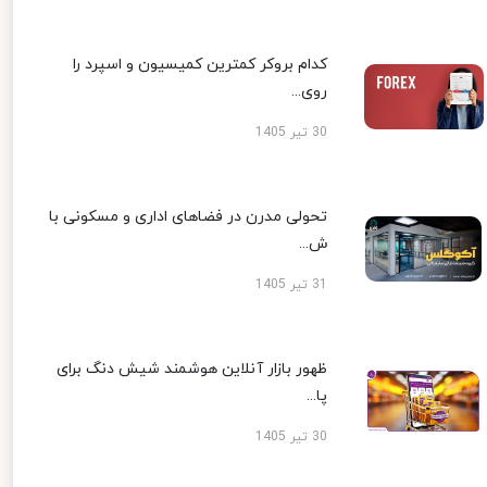
کدام بروکر کمترین کمیسیون و اسپرد را
روی...
30 تیر 1405
تحولی مدرن در فضاهای اداری و مسکونی با
ش...
31 تیر 1405
ظهور بازار آنلاین هوشمند شیش دنگ برای
پا...
30 تیر 1405