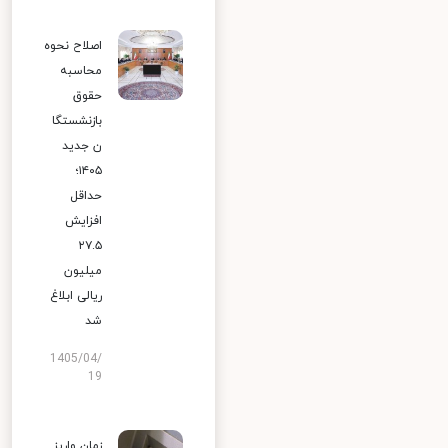
اصلاح نحوه
محاسبه
حقوق
بازنشستگا
ن جدید
۱۴۰۵؛
حداقل
افزایش
۲۷.۵
میلیون
ریالی ابلاغ
شد
1405/04/
19
زمان واریز