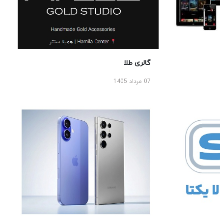
گالری طلا
07 مرداد 1405