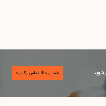
شوید
همین حالا تماس بگیرید