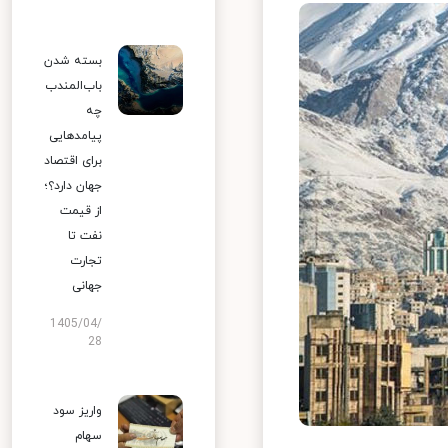
بسته شدن
باب‌المندب
چه
پیامدهایی
برای اقتصاد
جهان دارد؟؛
از قیمت
نفت تا
تجارت
جهانی
1405/04/
28
واریز سود
سهام