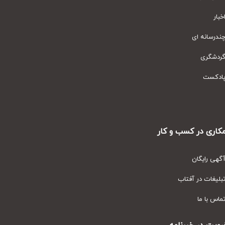
ار
رسانه ای
دشگری
دکست
ری در کسب و کار
ی رایگان
یغات در آفتاب
س با ما