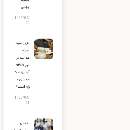
جهانی
1405/04/
28
واریز سود
سهام
عدالت در
تیر ۱۴۰۵؛
آیا پرداخت
جدیدی در
راه است؟
1405/04/
21
اختلال