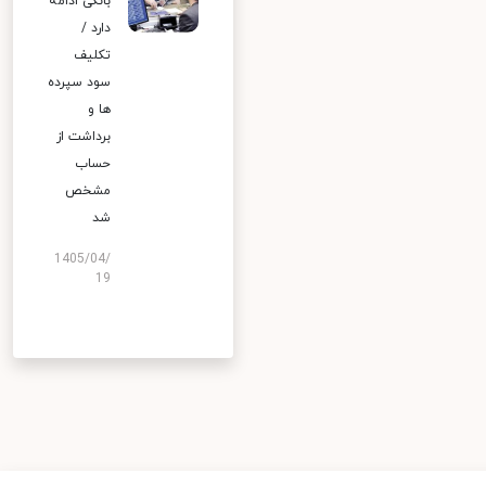
بانکی ادامه
دارد /
تکلیف
سود سپرده
ها و
برداشت از
حساب
مشخص
شد
1405/04/
19