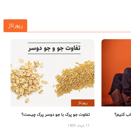
رپورتاژ
رپورتاژ
 کنیم؟
تفاوت جو پرک با جو دوسر پرک چیست؟
11 مرداد 1405