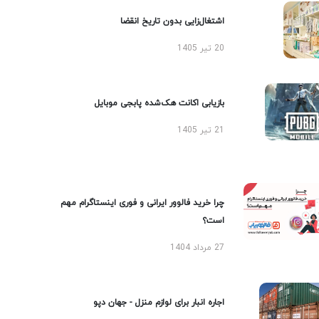
اشتغال‌زایی بدون تاریخ انقضا
20 تیر 1405
بازیابی اکانت هک‌شده پابجی موبایل
21 تیر 1405
چرا خرید فالوور ایرانی و فوری اینستاگرام مهم
است؟
27 مرداد 1404
اجاره انبار برای لوازم منزل - جهان دپو