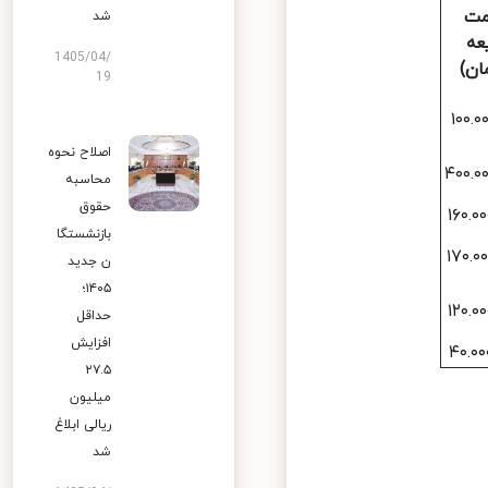
شد
ه
1405/04/
ن)
19
۱۰۰
اصلاح نحوه
محاسبه
حقوق
بازنشستگا
ن جدید
۱۴۰۵؛
حداقل
افزایش
۲۷.۵
میلیون
ریالی ابلاغ
شد