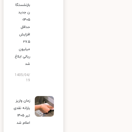
بازنشستگا
ن جدید
۱۴۰۵؛
حداقل
افزایش
۲۷.۵
میلیون
ریالی ابلاغ
شد
1405/04/
19
زمان واریز
یارانه نقدی
تیر ۱۴۰۵
اعلام شد