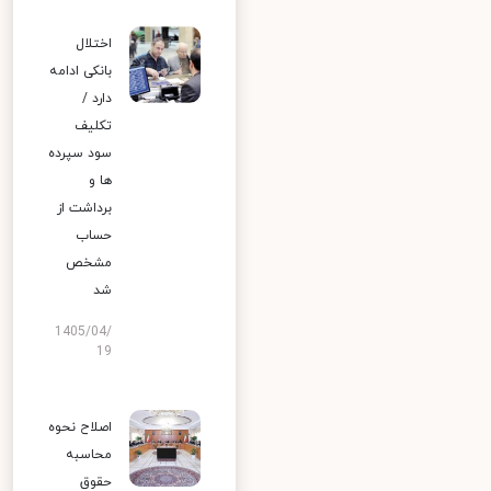
اختلال
بانکی ادامه
دارد /
تکلیف
سود سپرده
ها و
برداشت از
حساب
مشخص
شد
1405/04/
19
اصلاح نحوه
محاسبه
حقوق