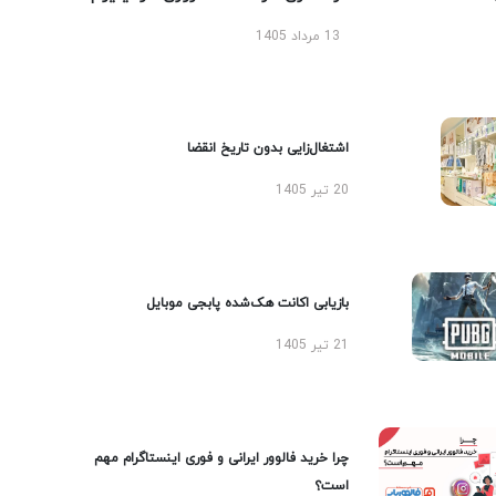
13 مرداد 1405
اشتغال‌زایی بدون تاریخ انقضا
20 تیر 1405
بازیابی اکانت هک‌شده پابجی موبایل
21 تیر 1405
چرا خرید فالوور ایرانی و فوری اینستاگرام مهم
است؟