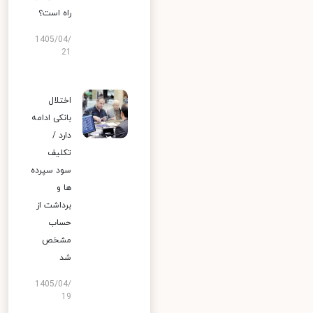
راه است؟
1405/04/
21
اختلال
بانکی ادامه
دارد /
تکلیف
سود سپرده
ها و
برداشت از
حساب
مشخص
شد
1405/04/
19