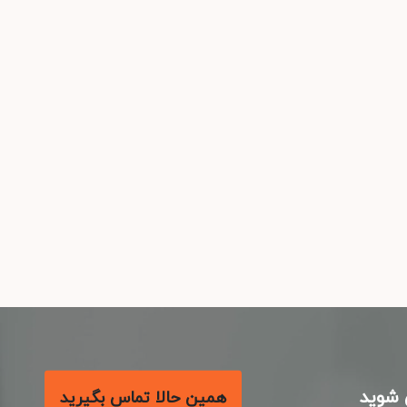
شوید
همین حالا تماس بگیرید