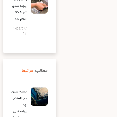
یارانه نقدی
تیر ۱۴۰۵
اعلام شد
1405/04/
17
مطالب
مرتبط
بسته شدن
باب‌المندب
چه
پیامدهایی