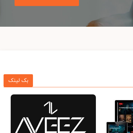
بک لینک