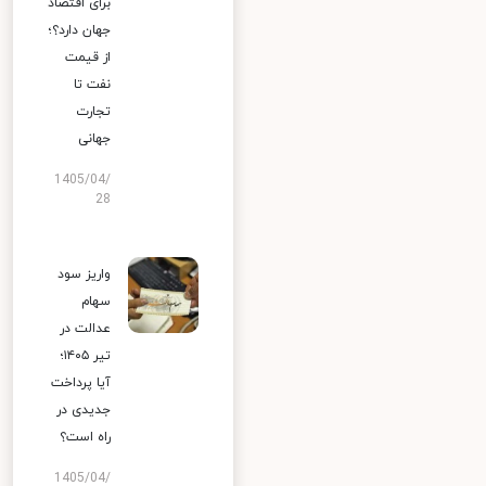
برای اقتصاد
جهان دارد؟؛
از قیمت
نفت تا
تجارت
جهانی
1405/04/
28
واریز سود
سهام
عدالت در
تیر ۱۴۰۵؛
آیا پرداخت
جدیدی در
راه است؟
1405/04/