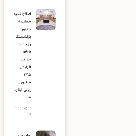
اصلاح نحوه
محاسبه
حقوق
بازنشستگا
ن جدید
۱۴۰۵؛
حداقل
افزایش
۲۷.۵
میلیون
ریالی ابلاغ
شد
1405/04/
19
زمان واریز