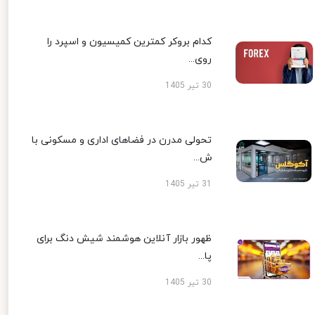
کدام بروکر کمترین کمیسیون و اسپرد را
روی...
30 تیر 1405
تحولی مدرن در فضاهای اداری و مسکونی با
ش...
31 تیر 1405
ظهور بازار آنلاین هوشمند شیش دنگ برای
پا...
30 تیر 1405