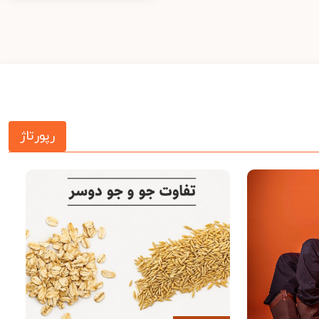
رپورتاژ