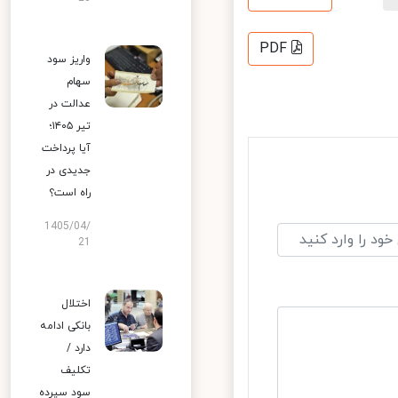
PDF
واریز سود
سهام
عدالت در
تیر ۱۴۰۵؛
آیا پرداخت
جدیدی در
راه است؟
1405/04/
21
اختلال
بانکی ادامه
دارد /
تکلیف
سود سپرده