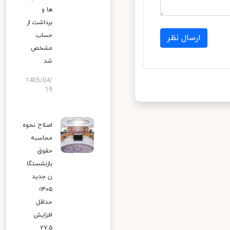
ها و
برداشت از
حساب
ارسال نظر
مشخص
شد
1405/04/
19
اصلاح نحوه
محاسبه
حقوق
بازنشستگا
ن جدید
۱۴۰۵؛
حداقل
افزایش
۲۷.۵