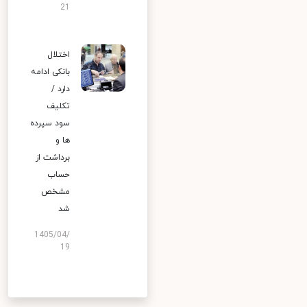
21
اختلال
بانکی ادامه
دارد /
تکلیف
سود سپرده
ها و
برداشت از
حساب
مشخص
شد
1405/04/
19