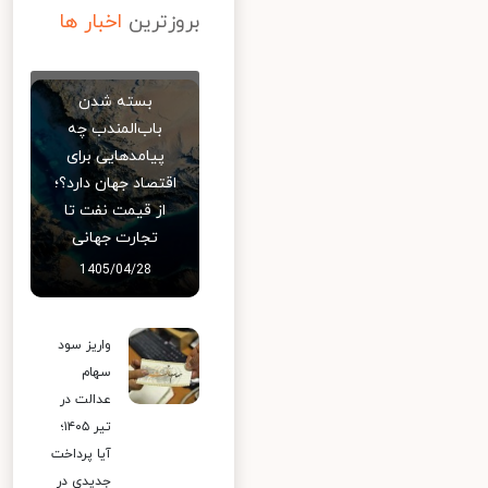
بروزترین
اخبار ها
بسته شدن
باب‌المندب چه
پیامدهایی برای
اقتصاد جهان دارد؟؛
از قیمت نفت تا
تجارت جهانی
1405/04/28
واریز سود
سهام
عدالت در
تیر ۱۴۰۵؛
آیا پرداخت
جدیدی در