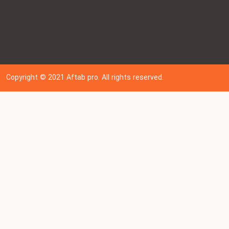
Copyright © 202
1
Aftab pro. All rights reserved.