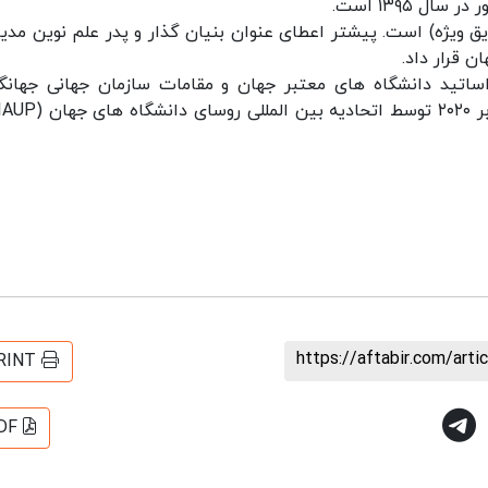
 ۱۳۹۵ است.
ول MFT (گردشگری با علایق ویژه) است. پیشتر اعطای عنوان بنیان گذار و پدر علم نوین م
ن قرار داد.
س از تایید علمی نظریه MFT توسط اساتید دانشگاه های معتبر جهان و مقامات سازمان جهانی جها
https://aftabir.com/art
RINT
DF