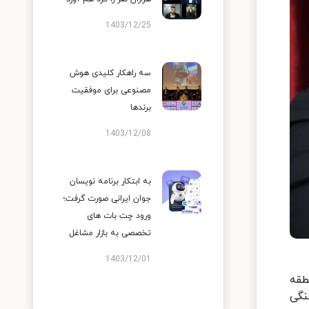
1403/12/25
سه راهکار کلیدی هوش
مصنوعی برای موفقیت
برندها
1403/12/08
به ابتکار برنامه نویسان
جوان ایرانی صورت گرفت؛
ورود چت بات های
تخصصی به بازار مشاغل
1403/12/01
ن‌المللی رؤسای دانشگاه‌های جهان IAUP در منطقه
رهنگی