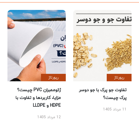
رپورتاژ
رپورتاژ
تفاوت جو پرک با جو دوسر
ژئوممبران PVC چیست؟
پرک چیست؟
مزایا، کاربردها و تفاوت با
HDPE و LLDPE
11 مرداد 1405
12 مرداد 1405