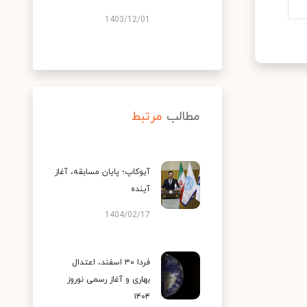
1403/12/01
مطالب
مرتبط
آیوکاپ؛ پایان مسابقه، آغاز
آینده
1404/02/17
فردا ۳۰ اسفند، اعتدال
بهاری و آغاز رسمی نوروز
۱۴۰۴