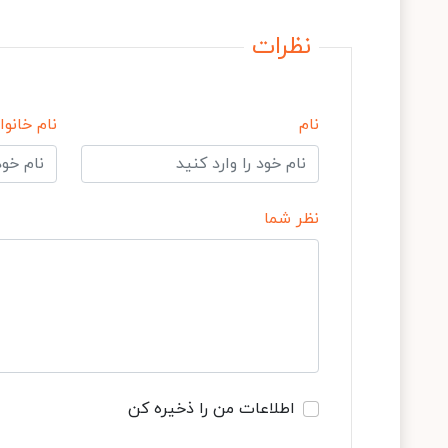
نظرات
نام
نام خانوا
نظر شما
اطلاعات من را ذخیره کن