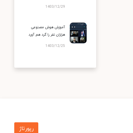
1403/12/29
آموزش هوش مصنوعی
هزاران نفر را گرد هم آورد
1403/12/25
رپورتاژ