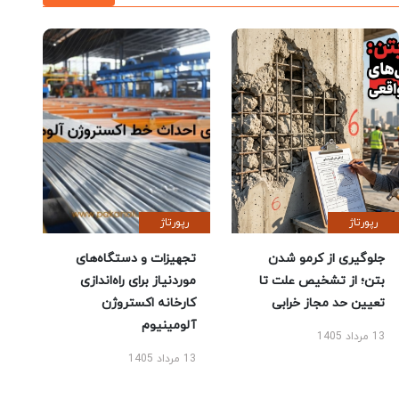
رپورتاژ
رپورتاژ
جلوگیری از کرمو شدن
تجهیزات و دستگاه‌های
بتن؛ از تشخیص علت تا
موردنیاز برای راه‌اندازی
تعیین حد مجاز خرابی
کارخانه اکستروژن
آلومینیوم
13 مرداد 1405
13 مرداد 1405