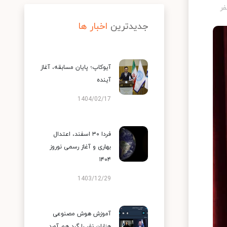
جدیدترین
اخبار ها
آیوکاپ؛ پایان مسابقه، آغاز
آینده
1404/02/17
فردا ۳۰ اسفند، اعتدال
بهاری و آغاز رسمی نوروز
۱۴۰۴
1403/12/29
آموزش هوش مصنوعی
هزاران نفر را گرد هم آورد