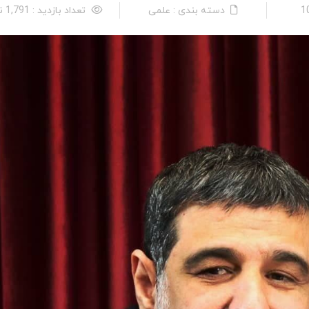
دسته بندی : علمی
تعداد بازدید : 1,791 نفر