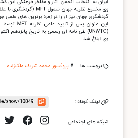
ایران به انتخاب انجمن آثار و مفاخر فرهنگی این کشور در سال
وی مخترع نظریه جهان شم
گردشگری جهان نیز او را در زمره برترین های علمی جها
این عنوان پ
وی ابلاغ شد.
برچسب ها :
#
پروفسور محمد شریف ملک‌زاده
لینک کوتاه :
icle/show/10849
شبکه های اجتماعی :