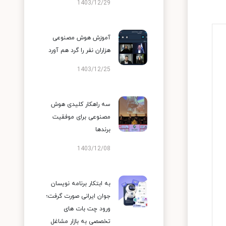
1403/12/29
آموزش هوش مصنوعی
هزاران نفر را گرد هم آورد
1403/12/25
سه راهکار کلیدی هوش
مصنوعی برای موفقیت
برندها
1403/12/08
به ابتکار برنامه نویسان
جوان ایرانی صورت گرفت؛
ورود چت بات های
تخصصی به بازار مشاغل