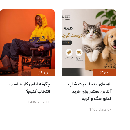
رپورتاژ
رپورتاژ
راهنمای انتخاب پت شاپ
چگونه لباس کار مناسب
آنلاین معتبر برای خرید
انتخاب کنیم؟
غذای سگ و گربه
11 مرداد 1405
07 مرداد 1405