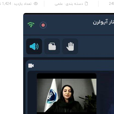
دسته بندی : علمی
تعداد بازدید : 1,424 نفر