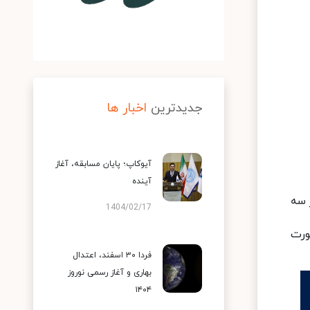
جدیدترین
اخبار ها
آیوکاپ؛ پایان مسابقه، آغاز
آینده
 سه
1404/02/17
 به‌صورت
فردا ۳۰ اسفند، اعتدال
بهاری و آغاز رسمی نوروز
۱۴۰۴