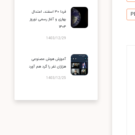
فردا ۳۰ اسفند، اعتدال
P
بهاری و آغاز رسمی نوروز
۱۴۰۴
1403/12/29
آموزش هوش مصنوعی
هزاران نفر را گرد هم آورد
1403/12/25