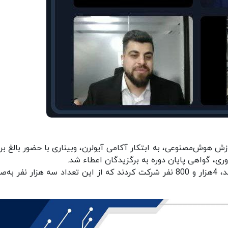
وزش هوش‌مصنوعی، به ابتکار آکامی آیولرن، وبیناری با حضور بالغ بر
ری، گواهی پایان دوره به برگزیدگان اعطاء شد.
در این وبینار که نزدیک به سه ساعت به طول انجامید، 4هزار و 800 نفر شرکت کردند که از این تعداد سه هزار نفر