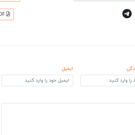
DF
دگی
ایمیل