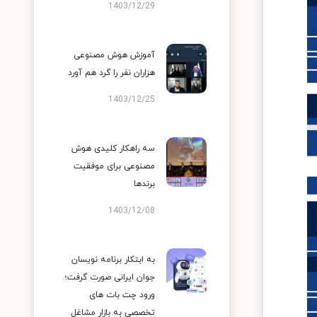
1403/12/29
آموزش هوش مصنوعی
هزاران نفر را گرد هم آورد
1403/12/25
سه راهکار کلیدی هوش
مصنوعی برای موفقیت
برندها
1403/12/08
به ابتکار برنامه نویسان
جوان ایرانی صورت گرفت؛
ورود چت بات های
تخصصی به بازار مشاغل