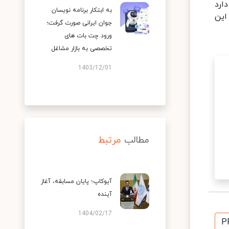
ارد
به ابتکار برنامه نویسان
این
جوان ایرانی صورت گرفت؛
ورود چت بات های
تخصصی به بازار مشاغل
1403/12/01
مطالب
مرتبط
آیوکاپ؛ پایان مسابقه، آغاز
آینده
1404/02/17
P