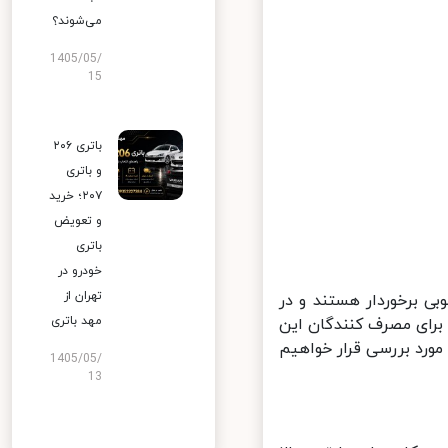
می‌شوند؟
1405/05/
15
باتری ۲۰۶
و باتری
۲۰۷؛ خرید
و تعویض
باتری
خودرو در
تهران از
 برخوردار هستند و در
مهد باتری
بلیت تردد 50 تا 100 مرتبه در روز را برای مصرف کنندگان این
ورد بررسی قرار خواهیم
1405/05/
13