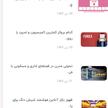
چ...
30 تیر 1405
کدام بروکر کمترین کمیسیون و اسپرد را
روی...
30 تیر 1405
تحولی مدرن در فضاهای اداری و مسکونی با
ش...
31 تیر 1405
ظهور بازار آنلاین هوشمند شیش دنگ برای
پا...