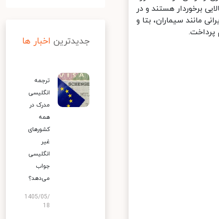
یی برخوردار هستند و در
مانند سیماران، بتا و
رداخت.
جدیدترین
اخبار ها
ترجمه
انگلیسی
مدرک در
همه
کشورهای
غیر
انگلیسی
جواب
می‌دهد؟
1405/05/
18