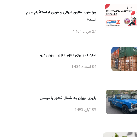
چرا خرید فالوور ایرانی و فوری اینستاگرام مهم
است؟
27 مرداد 1404
اجاره انبار برای لوازم منزل - جهان دپو
04 اسفند 1404
باربری تهران به شمال کشور با نیسان
09 آبان 1403