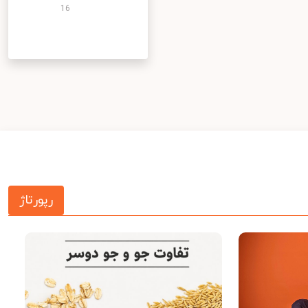
16
رپورتاژ