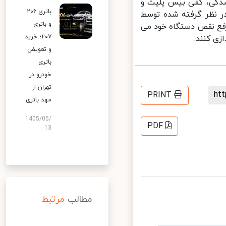
شدگی، کفی بیس پلیت و
باتری ۲۰۶
نظر گرفته شده توسط
و باتری
یان به منظور رفع نقص دستگاه خود می
۲۰۷؛ خرید
ی کنند.
و تعویض
باتری
خودرو در
تهران از
h
PRINT
مهد باتری
1405/05/
PDF
13
مطالب
مرتبط