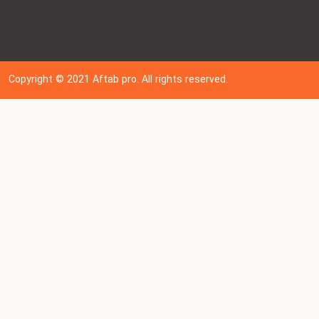
Copyright © 202
1
Aftab pro. All rights reserved.