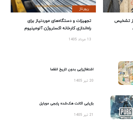
رپورتاژ
ز تشخیص
تجهیزات و دستگاه‌های موردنیاز برای
راه‌اندازی کارخانه اکستروژن آلومینیوم
13 مرداد 1405
اشتغال‌زایی بدون تاریخ انقضا
20 تیر 1405
بازیابی اکانت هک‌شده پابجی موبایل
21 تیر 1405