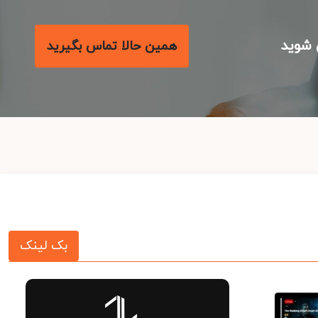
شوید
همین حالا تماس بگیرید
بک لینک