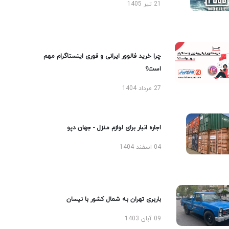
21 تیر 1405
چرا خرید فالوور ایرانی و فوری اینستاگرام مهم
است؟
27 مرداد 1404
اجاره انبار برای لوازم منزل - جهان دپو
04 اسفند 1404
باربری تهران به شمال کشور با نیسان
09 آبان 1403