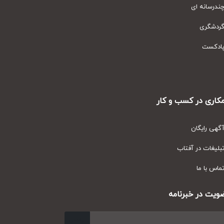
رسانه ای
دشگری
دکست
ری در کسب و کار
ی رایگان
یغات در آفتاب
س با ما
ت در خبرنامه
ارسال