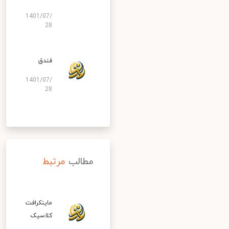
1401/07/
28
فندق
1401/07/
28
مطالب
مرتبط
ماینکرافت
کلاسیک