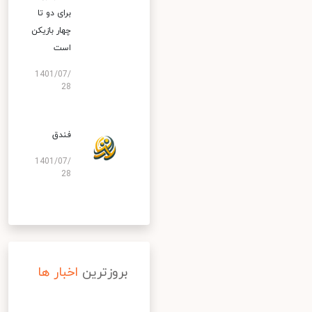
برای دو تا
چهار بازیکن
است
1401/07/
28
فندق
1401/07/
28
بروزترین
اخبار ها