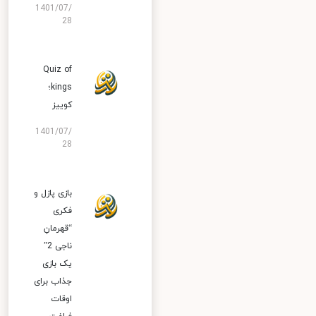
1401/07/
28
Quiz of
kings؛
کوییز
1401/07/
28
بازی پازل و
فکری
“قهرمانِ
ناجی 2”
یک بازی
جذاب برای
اوقات