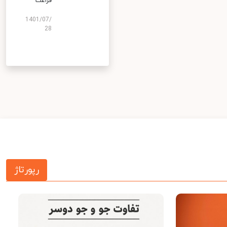
فراغت
1401/07/
28
رپورتاژ