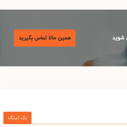
شوید
همین حالا تماس بگیرید
بک لینک