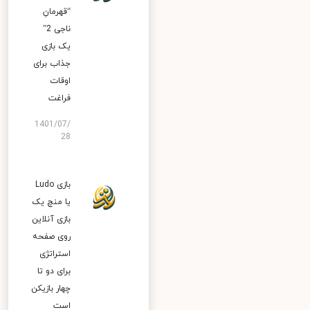
“قهرمانِ
ناجی 2”
یک بازی
جذاب برای
اوقات
فراغت
1401/07/
28
بازی Ludo
یا منچ یک
بازی آنلاین
روی صفحه
استراتژی
برای دو تا
چهار بازیکن
است