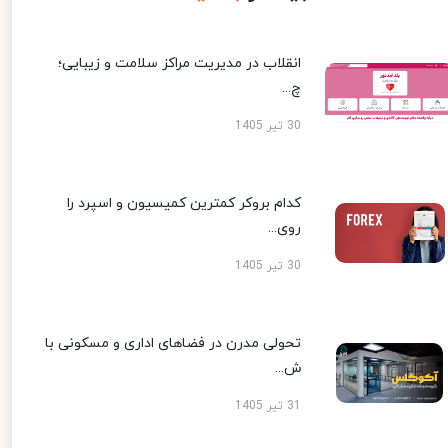
انقلاب در مدیریت مراکز سلامت و زیبایی؛
چ...
30 تیر 1405
کدام بروکر کمترین کمیسیون و اسپرد را
روی...
30 تیر 1405
تحولی مدرن در فضاهای اداری و مسکونی با
ش...
31 تیر 1405