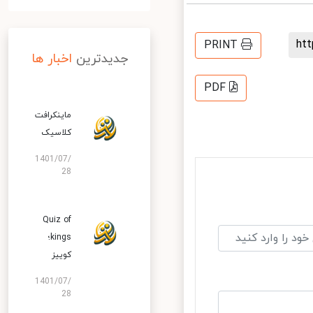
h
PRINT
جدیدترین
اخبار ها
PDF
ماینکرافت
کلاسیک
1401/07/
28
Quiz of
kings؛
کوییز
1401/07/
28