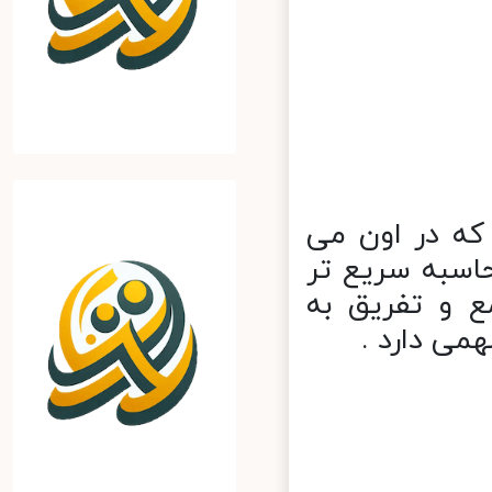
ه در اون می
اسبه سریع تر
 و تفریق به
ی دارد .