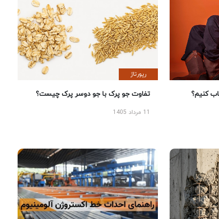
رپورتاژ
 کنیم؟
تفاوت جو پرک با جو دوسر پرک چیست؟
11 مرداد 1405