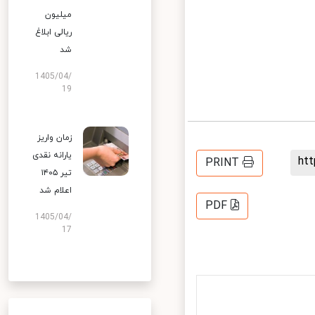
میلیون
ریالی ابلاغ
شد
1405/04/
19
زمان واریز
یارانه نقدی
h
PRINT
تیر ۱۴۰۵
اعلام شد
PDF
1405/04/
17