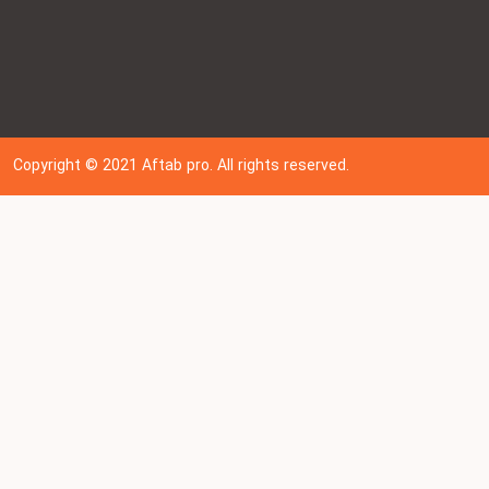
Copyright © 202
1
Aftab pro. All rights reserved.