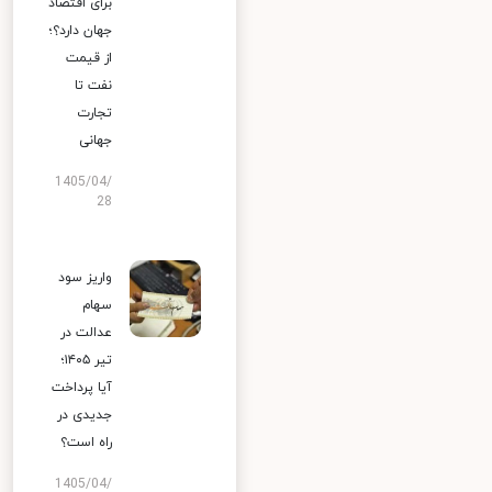
برای اقتصاد
جهان دارد؟؛
از قیمت
نفت تا
تجارت
جهانی
1405/04/
28
واریز سود
سهام
عدالت در
تیر ۱۴۰۵؛
آیا پرداخت
جدیدی در
راه است؟
1405/04/