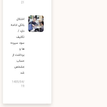
21
اختلال
بانکی ادامه
دارد /
تکلیف
سود سپرده
ها و
برداشت از
حساب
مشخص
شد
1405/04/
19