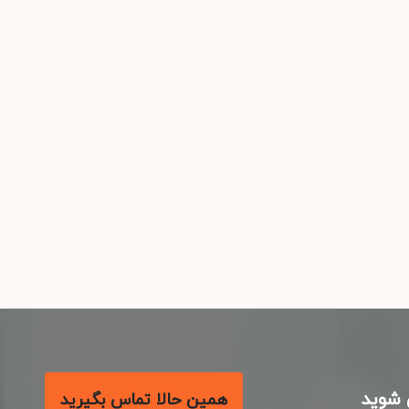
شوید
همین حالا تماس بگیرید