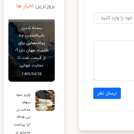
بروزترین
اخبار ها
بسته شدن
باب‌المندب چه
پیامدهایی برای
اقتصاد جهان دارد؟؛
از قیمت نفت تا
تجارت جهانی
1405/04/28
ارسال نظر
واریز سود
سهام
عدالت در
تیر ۱۴۰۵؛
آیا پرداخت
جدیدی در