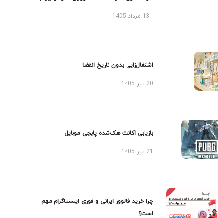
13 مرداد 1405
اشتغال‌زایی بدون تاریخ انقضا
20 تیر 1405
بازیابی اکانت هک‌شده پابجی موبایل
21 تیر 1405
چرا خرید فالوور ایرانی و فوری اینستاگرام مهم
است؟