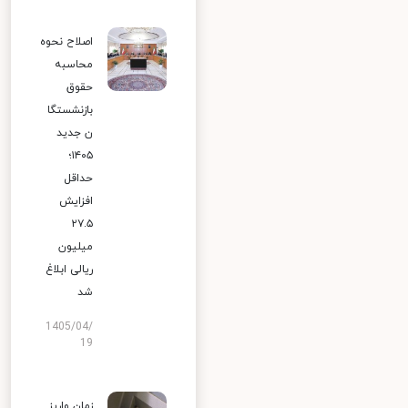
اصلاح نحوه
محاسبه
حقوق
بازنشستگا
ن جدید
۱۴۰۵؛
حداقل
افزایش
۲۷.۵
میلیون
ریالی ابلاغ
شد
1405/04/
19
زمان واریز