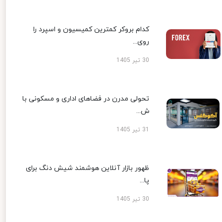
کدام بروکر کمترین کمیسیون و اسپرد را
روی...
30 تیر 1405
تحولی مدرن در فضاهای اداری و مسکونی با
ش...
31 تیر 1405
ظهور بازار آنلاین هوشمند شیش دنگ برای
پا...
30 تیر 1405