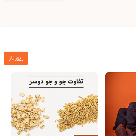
رپورتاژ