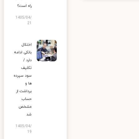
راه است؟
1405/04/
21
اختلال
بانکی ادامه
دارد /
تکلیف
سود سپرده
ها و
برداشت از
حساب
مشخص
شد
1405/04/
19