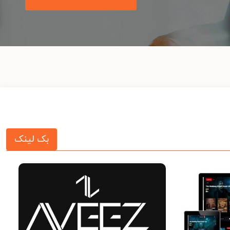
بک لینک