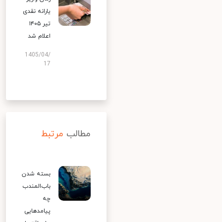
یارانه نقدی
تیر ۱۴۰۵
اعلام شد
1405/04/
17
مطالب
مرتبط
بسته شدن
باب‌المندب
چه
پیامدهایی