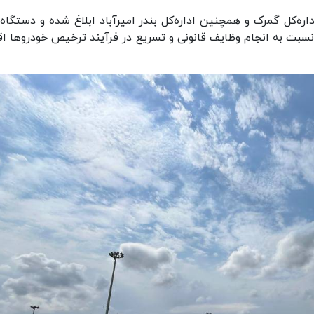
اره‌کل گمرک و همچنین اداره‌کل بندر امیرآباد ابلاغ شده و دستگاه‌
سبت به انجام وظایف قانونی و تسریع در فرآیند ترخیص خودروها اق