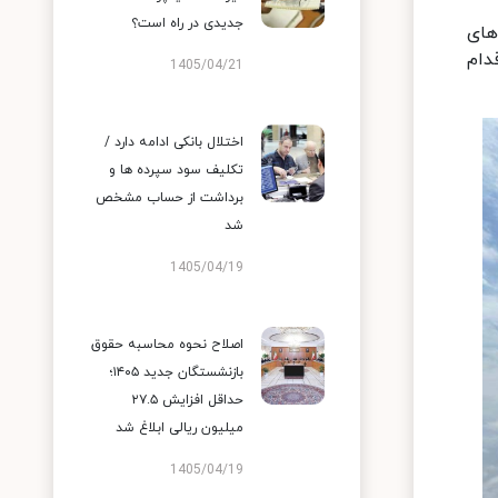
جدیدی در راه است؟
های
دام
1405/04/21
اختلال بانکی ادامه دارد /
تکلیف سود سپرده ها و
برداشت از حساب مشخص
شد
1405/04/19
اصلاح نحوه محاسبه حقوق
بازنشستگان جدید ۱۴۰۵؛
حداقل افزایش ۲۷.۵
میلیون ریالی ابلاغ شد
1405/04/19