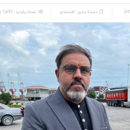
دسته بندی : اقتصادی
تعداد بازدید : 1,633 نفر