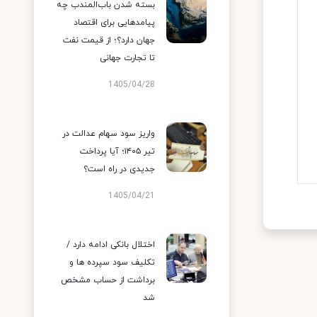
بسته شدن باب‌المندب چه
پیامدهایی برای اقتصاد
جهان دارد؟؛ از قیمت نفت
تا تجارت جهانی
1405/04/28
واریز سود سهام عدالت در
تیر ۱۴۰۵؛ آیا پرداخت
جدیدی در راه است؟
1405/04/21
اختلال بانکی ادامه دارد /
تکلیف سود سپرده ها و
برداشت از حساب مشخص
شد