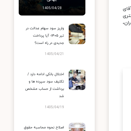
قای
1405/04/28
تری
ان،
واریز سود سهام عدالت در
تیر ۱۴۰۵؛ آیا پرداخت
جدیدی در راه است؟
1405/04/21
اختلال بانکی ادامه دارد /
تکلیف سود سپرده ها و
برداشت از حساب مشخص
شد
1405/04/19
اصلاح نحوه محاسبه حقوق