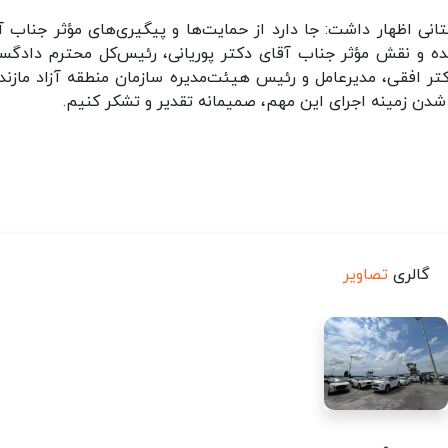
تانی اظهار داشت: جا دارد از حمایت‌ها و پیگیری‌های مؤثر جناب آ
زنده و نقش مؤثر جناب آقای دکتر پوریانی، رئیس‌کل محترم دادگس
ر افقی، مدیرعامل و رئیس هیئت‌مدیره سازمان منطقه آزاد مازندر
شدن زمینه اجرای این مهم، صمیمانه تقدیر و تشکر کنیم.
گالری
تصاویر