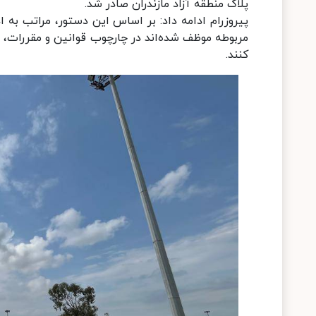
پلاک منطقه آزاد مازندران صادر شد.
پیروزرام ادامه داد: بر اساس این دستور، مراتب به اد
مربوطه موظف شده‌اند در چارچوب قوانین و مقررات، ن
کنند.