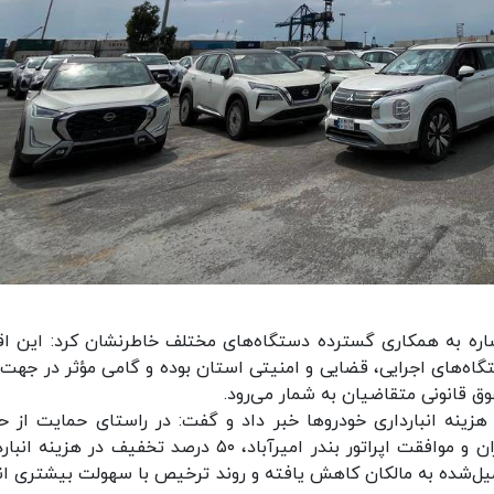
اشاره به همکاری گسترده دستگاه‌های مختلف خاطرنشان کرد: این اق
گاه‌های اجرایی، قضایی و امنیتی استان بوده و گامی مؤثر در جهت 
ق قانونی متقاضیان به شمار می‌رود.
ز تصویب و اجرای تخفیف ۵۰ درصدی هزینه انبارداری خودروها خبر داد و گفت: در راستای حمایت از
مصرف‌کنندگان، با پیگیری سازمان منطقه آزاد مازندران و موافقت اپراتور بندر امیرآباد، ۵۰ درصد تخفیف در ه
یل‌شده به مالکان کاهش یافته و روند ترخیص با سهولت بیشتری ان