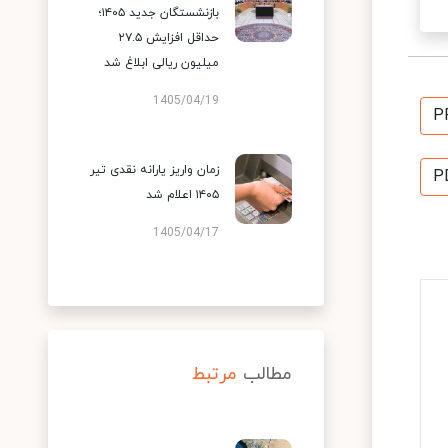
بازنشستگان جدید ۱۴۰۵؛
حداقل افزایش ۲۷.۵
میلیون ریالی ابلاغ شد
1405/04/19
P
زمان واریز یارانه نقدی تیر
P
۱۴۰۵ اعلام شد
1405/04/17
مطالب
مرتبط