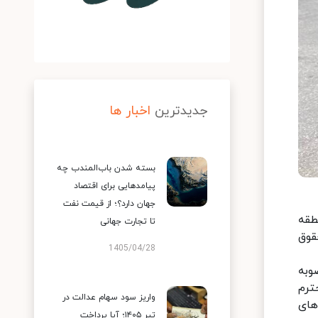
جدیدترین
اخبار ها
بسته شدن باب‌المندب چه
پیامدهایی برای اقتصاد
جهان دارد؟؛ از قیمت نفت
طقه
تا تجارت جهانی
قوق
1405/04/28
وبه
ترم
واریز سود سهام عدالت در
های
تیر ۱۴۰۵؛ آیا پرداخت