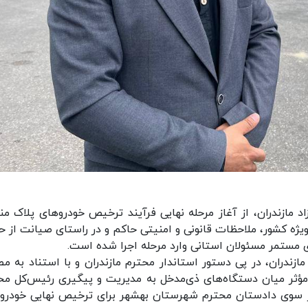
د مازندران، از آغاز مرحله نهایی فرآیند ترخیص خودروهای پلاک من
ط ویژه کشور، ملاحظات قانونی و امنیتی حاکم و در راستای صیانت از ح
 مستمر مسئولان استانی وارد مرحله اجرا شده است.
ازندران، در پی دستور استاندار محترم مازندران و با استناد به مص
ؤثر میان دستگاه‌های ذی‌مدخل به مدیریت و پیگیری رئیس‌کل مح
از سوی دادستان محترم شهرستان بهشهر برای ترخیص نهایی خودرو