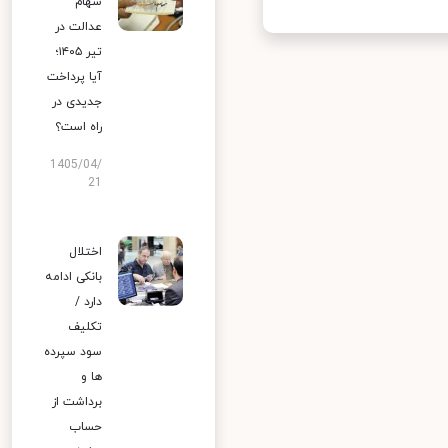
سهام
عدالت در
تیر ۱۴۰۵؛
آیا پرداخت
جدیدی در
راه است؟
1405/04/
21
اختلال
بانکی ادامه
دارد /
تکلیف
سود سپرده
ها و
برداشت از
حساب