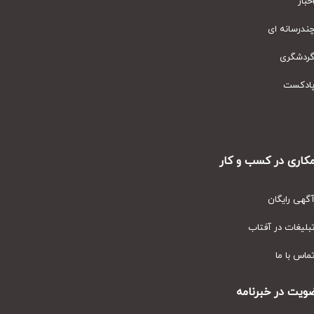
ار
رسانه ای
دشگری
دکست
ری در کسب و کار
ی رایگان
یغات در آفتاب
س با ما
ت در خبرنامه