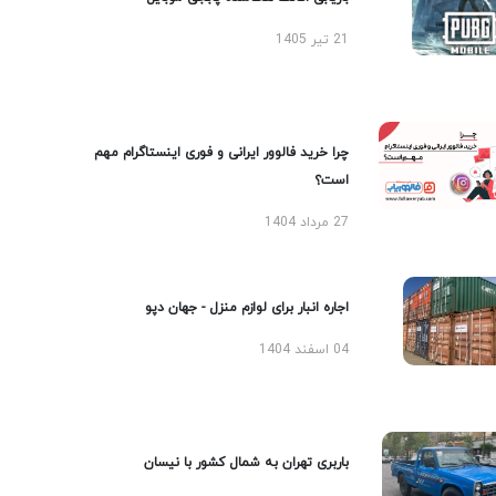
21 تیر 1405
چرا خرید فالوور ایرانی و فوری اینستاگرام مهم
است؟
27 مرداد 1404
اجاره انبار برای لوازم منزل - جهان دپو
04 اسفند 1404
باربری تهران به شمال کشور با نیسان