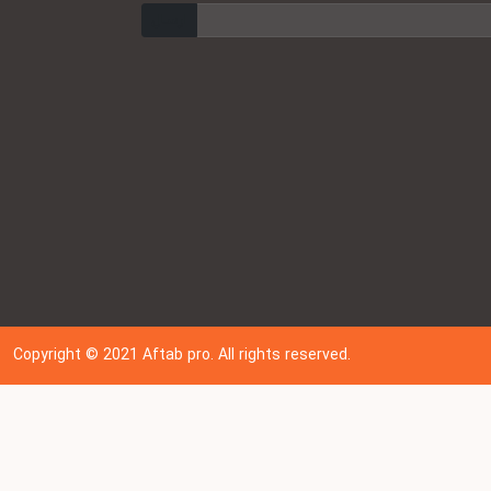
ارسال
Copyright © 202
1
Aftab pro. All rights reserved.