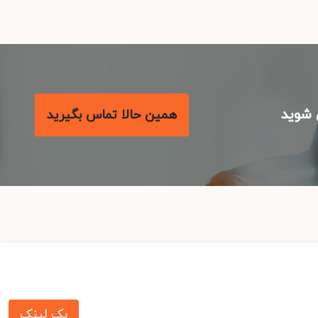
شوید
همین حالا تماس بگیرید
بک لینک