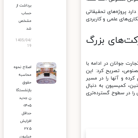
برداشت از
د پروژه‌های تحقیقاتی
حساب
ری‌های علمی و کاربردی
مشخص
شد
کت‌های بزرگ
1405/04/
19
 جوانان در ادامه با
اصلاح نحوه
وعی، تصریح کرد: این
محاسبه
رده و آنها را در مسیر
حقوق
، کمیسیون به دنبال
بازنشستگا
ا در سطوح گسترده‌تری
ن جدید
۱۴۰۵؛
حداقل
افزایش
۲۷.۵
میلیون