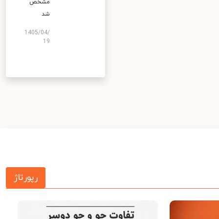
مشخص
شد
1405/04/
19
رپورتاژ