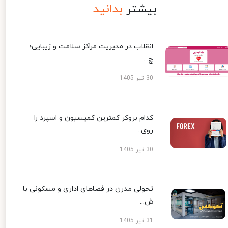
بیشتر
بدانید
انقلاب در مدیریت مراکز سلامت و زیبایی؛
چ...
30 تیر 1405
کدام بروکر کمترین کمیسیون و اسپرد را
روی...
30 تیر 1405
تحولی مدرن در فضاهای اداری و مسکونی با
ش...
31 تیر 1405