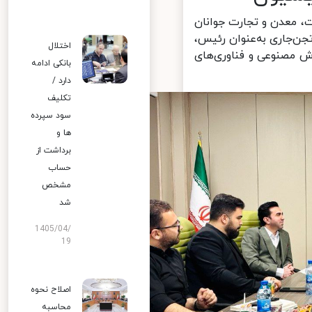
معدن و تجارت جوانان
‌جاری به‌عنوان رئیس،
اختلال
 مصنوعی و فناوری‌های
بانکی ادامه
دارد /
تکلیف
سود سپرده
ها و
برداشت از
حساب
مشخص
شد
1405/04/
19
اصلاح نحوه
محاسبه