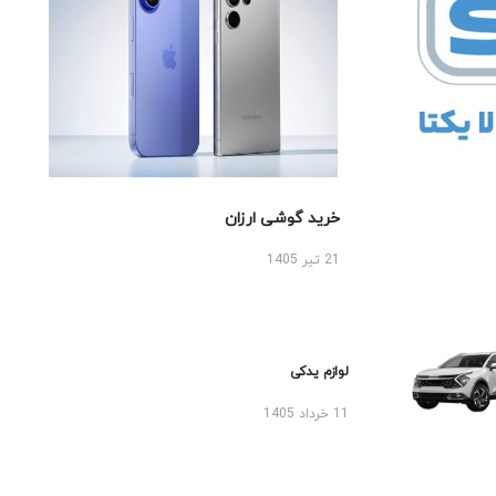
خرید گوشی ارزان
21 تیر 1405
لوازم یدکی
11 خرداد 1405