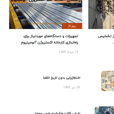
رپورتاژ
ز تشخیص
تجهیزات و دستگاه‌های موردنیاز برای
راه‌اندازی کارخانه اکستروژن آلومینیوم
13 مرداد 1405
اشتغال‌زایی بدون تاریخ انقضا
20 تیر 1405
بازیابی اکانت هک‌شده پابجی موبایل