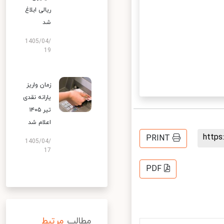
ریالی ابلاغ
شد
1405/04/
19
زمان واریز
یارانه نقدی
تیر ۱۴۰۵
اعلام شد
http
PRINT
1405/04/
17
PDF
مطالب
مرتبط