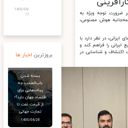
رآفرینی
1405/04/
 ضرورت توجه ویژه به
17
ه‌جانبه هوش مصنوعی،
رانی، در نظر دارد با
یرانی را فراهم کند و
اکتشاف و شناسایی در
بروزترین
اخبار ها
بسته شدن
باب‌المندب چه
پیامدهایی برای
اقتصاد جهان دارد؟؛
از قیمت نفت تا
تجارت جهانی
1405/04/28