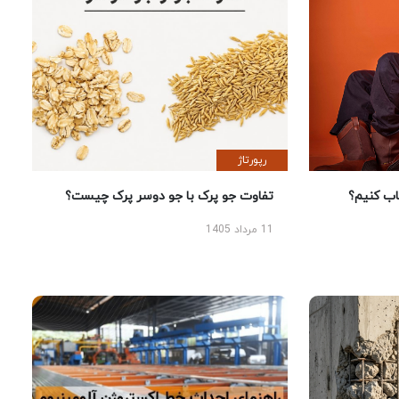
رپورتاژ
 کنیم؟
تفاوت جو پرک با جو دوسر پرک چیست؟
11 مرداد 1405