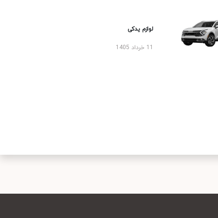
لوازم یدکی
11 خرداد 1405