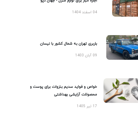
اجاره انبار برای لوازم منزل - جهان دپو
04 اسفند 1404
باربری تهران به شمال کشور با نیسان
09 آبان 1403
خواص و فواید سدیم بنزوات برای پوست و
محصولات آرایشی بهداشتی
17 تیر 1405