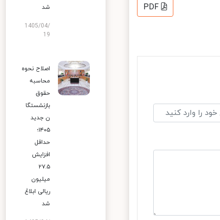
PDF
شد
1405/04/
19
اصلاح نحوه
محاسبه
حقوق
بازنشستگا
ن جدید
۱۴۰۵؛
حداقل
افزایش
۲۷.۵
میلیون
ریالی ابلاغ
شد