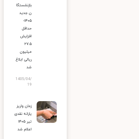
بازنشستگا
ن جدید
۱۴۰۵؛
حداقل
افزایش
۲۷.۵
میلیون
ریالی ابلاغ
شد
1405/04/
19
زمان واریز
یارانه نقدی
تیر ۱۴۰۵
اعلام شد