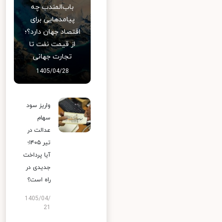
باب‌المندب چه
پیامدهایی برای
اقتصاد جهان دارد؟؛
از قیمت نفت تا
تجارت جهانی
1405/04/28
واریز سود
سهام
عدالت در
تیر ۱۴۰۵؛
آیا پرداخت
جدیدی در
راه است؟
1405/04/
21