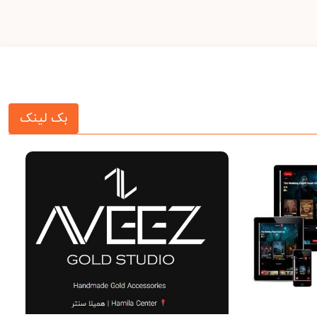
بک لینک