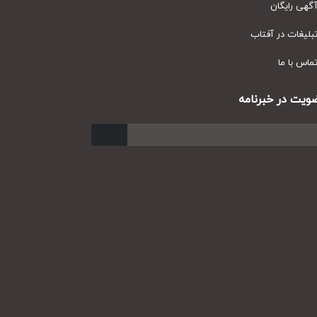
ی رایگان
یغات در آفتاب
س با ما
ت در خبرنامه
ارسال