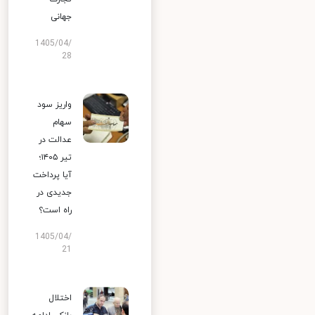
جهانی
1405/04/
28
واریز سود
سهام
عدالت در
تیر ۱۴۰۵؛
آیا پرداخت
جدیدی در
راه است؟
1405/04/
21
اختلال