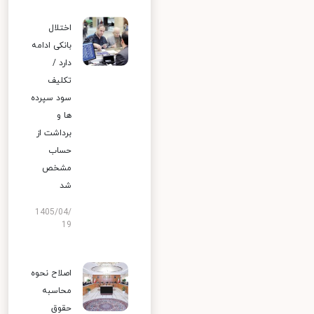
اختلال
بانکی ادامه
دارد /
تکلیف
سود سپرده
ها و
برداشت از
حساب
مشخص
شد
1405/04/
19
اصلاح نحوه
محاسبه
حقوق