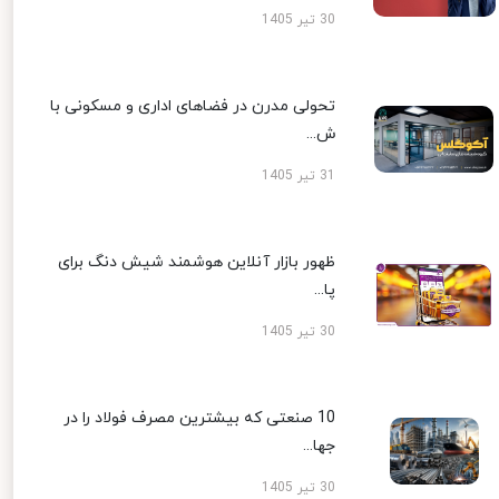
30 تیر 1405
تحولی مدرن در فضاهای اداری و مسکونی با
ش...
31 تیر 1405
ظهور بازار آنلاین هوشمند شیش دنگ برای
پا...
30 تیر 1405
10 صنعتی که بیشترین مصرف فولاد را در
جها...
30 تیر 1405