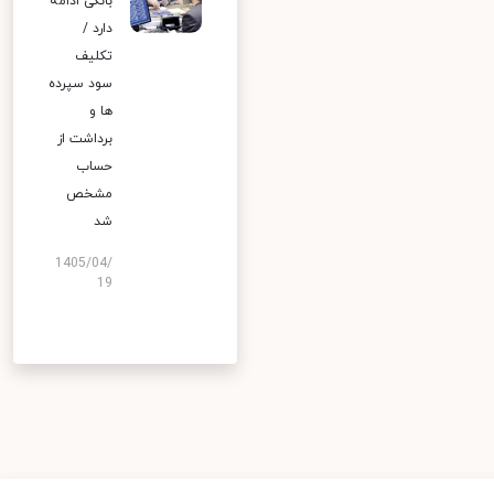
بانکی ادامه
دارد /
تکلیف
سود سپرده
ها و
برداشت از
حساب
مشخص
شد
1405/04/
19