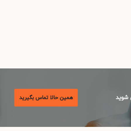
شوید
همین حالا تماس بگیرید