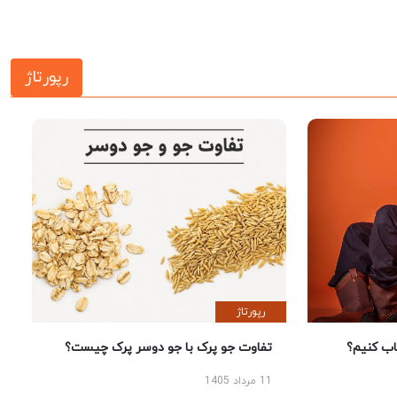
رپورتاژ
رپورتاژ
 کنیم؟
تفاوت جو پرک با جو دوسر پرک چیست؟
11 مرداد 1405