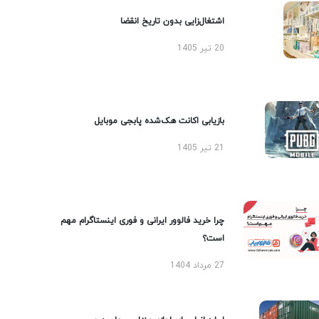
اشتغال‌زایی بدون تاریخ انقضا
20 تیر 1405
بازیابی اکانت هک‌شده پابجی موبایل
21 تیر 1405
چرا خرید فالوور ایرانی و فوری اینستاگرام مهم
است؟
27 مرداد 1404