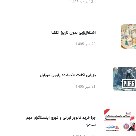
13 مرداد 1405
اشتغال‌زایی بدون تاریخ انقضا
20 تیر 1405
بازیابی اکانت هک‌شده پابجی موبایل
21 تیر 1405
چرا خرید فالوور ایرانی و فوری اینستاگرام مهم
است؟