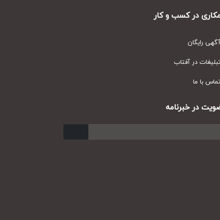
ری در کسب و کار
ی رایگان
یغات در آفتاب
س با ما
ت در خبرنامه
ارسال