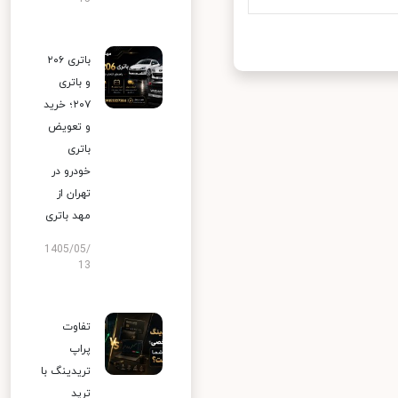
باتری ۲۰۶
و باتری
۲۰۷؛ خرید
و تعویض
باتری
خودرو در
تهران از
مهد باتری
1405/05/
13
تفاوت
پراپ
تریدینگ با
ترید