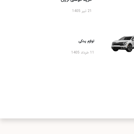
21 تیر 1405
لوازم یدکی
11 خرداد 1405