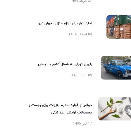
27 مرداد 1404
اجاره انبار برای لوازم منزل - جهان دپو
04 اسفند 1404
باربری تهران به شمال کشور با نیسان
09 آبان 1403
خواص و فواید سدیم بنزوات برای پوست و
محصولات آرایشی بهداشتی
17 تیر 1405