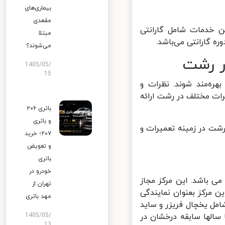
بیماری‌های
مقعدی
 خدمات شامل گارانتی
مبتلا
 گارانتی می‌باشد.
می‌شوند؟
 رشت
1405/05/
15
ره‌مند شوند. نظرات و
ت مختلف در رشت ارائه
باتری ۲۰۶
و باتری
ت در زمینه تعمیرات و
۲۰۷؛ خرید
و تعویض
باتری
خودرو در
 باشد. این مرکز مجاز
تهران از
 مرکز بعنوان نمایندگی
مهد باتری
ل یخچال فریزر و ساید
سالها سابقه درخشان در
1405/05/
13