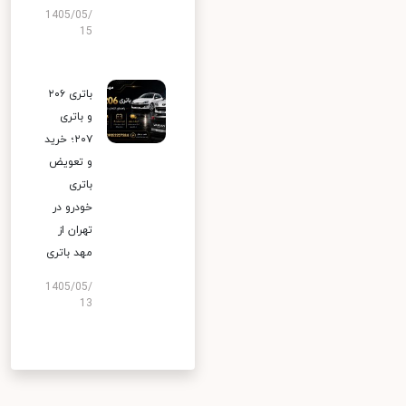
1405/05/
15
باتری ۲۰۶
و باتری
۲۰۷؛ خرید
و تعویض
باتری
خودرو در
تهران از
مهد باتری
1405/05/
13