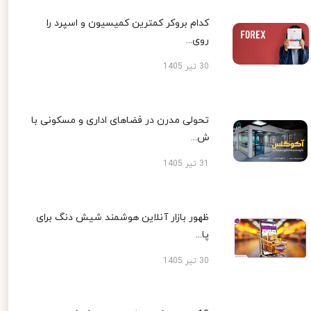
کدام بروکر کمترین کمیسیون و اسپرد را
روی...
30 تیر 1405
تحولی مدرن در فضاهای اداری و مسکونی با
ش...
31 تیر 1405
ظهور بازار آنلاین هوشمند شیش دنگ برای
پا...
30 تیر 1405