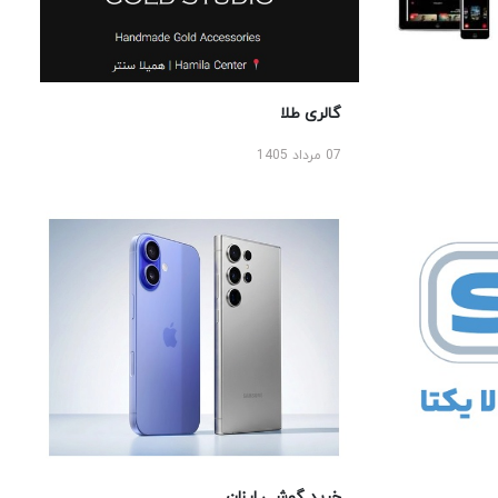
گالری طلا
07 مرداد 1405
خرید گوشی ارزان