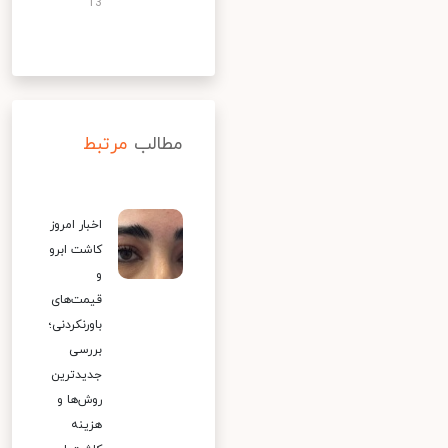
13
مطالب
مرتبط
اخبار امروز
کاشت ابرو
و
قیمت‌های
باورنکردنی؛
بررسی
جدیدترین
روش‌ها و
هزینه