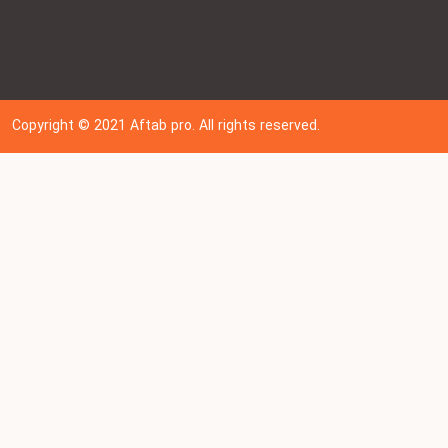
Copyright © 202
1
Aftab pro. All rights reserved.