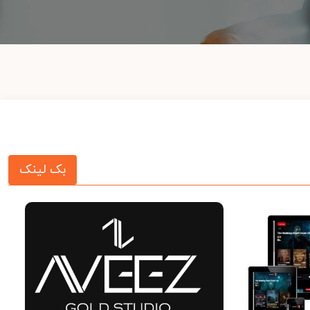
بک لینک