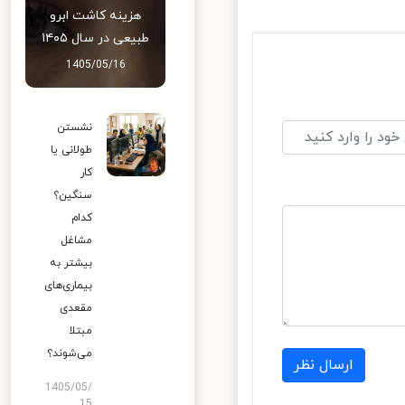
هزینه کاشت ابرو
طبیعی در سال ۱۴۰۵
1405/05/16
نشستن
طولانی یا
کار
سنگین؟
کدام
مشاغل
بیشتر به
بیماری‌های
مقعدی
مبتلا
می‌شوند؟
ارسال نظر
1405/05/
15