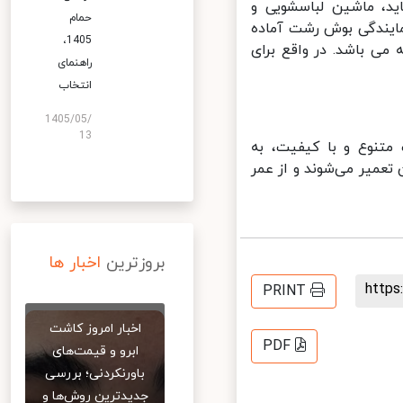
، ماشین لباسشویی و
حمام
ایندگی بوش رشت آماده
1405،
 خود در محل سکونت آن‌ ها به صورت 24 ساعته می باشد. در واقع برای
راهنمای
انتخاب
1405/05/
13
تنوع و با کیفیت، به
میر می‌شوند و از عمر
بروزترین
اخبار ها
http
PRINT
اخبار امروز کاشت
PDF
ابرو و قیمت‌های
باورنکردنی؛ بررسی
جدیدترین روش‌ها و