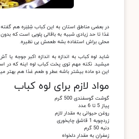
در بعضی مناطق استان به این کباب شِلِبَره هم گفته 
غذا تا حد زیادی شبیه به باقالی پلویی است که بدون 
محلی براش استفاده بشه طعمش بی نظیره.
شاید لوه کباب به اندازه به اندازه اکبر جوجه یا 
میشید. نکته مهم توی پخت کباب لوه اینه که در اس
این دو ماده بیشتر باشه عطر و طعم غذا هم بهتر می
مواد لازم برای لوه کباب
گوشت گوسفندی 500 گرم
پیاز 5 تا 6 عدد
روغن حیوانی به مقدار لازم
زردچوبه 1 قاشق چایخوری
دنبه 50 گرم
زعفران به مقدار دلخواه