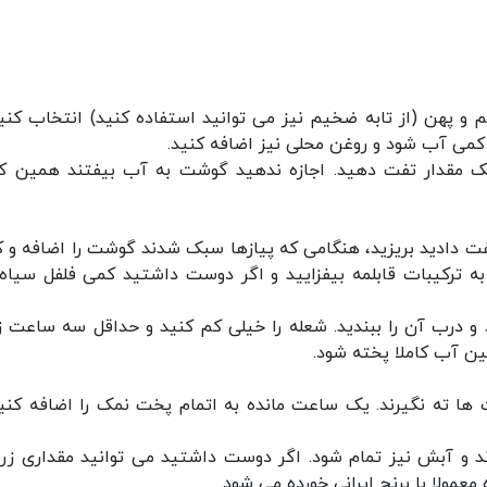
و پهن (از تابه ضخیم نیز می توانید استفاده کنید) انتخاب کنید
ا کمی آب شود و روغن محلی نیز اضافه کنید.
یک مقدار تفت دهید. اجازه ندهید گوشت به آب بیفتند همین که
تفت دادید بریزید، هنگامی که پیازها سبک شدند گوشت را اضافه و ک
 به ترکیبات قابلمه بیفزایید و اگر دوست داشتید کمی فلفل سیاه 
درب آن را ببندید. شعله را خیلی کم کنید و حداقل سه ساعت ز
ین آب کاملا پخته شود.
 ها ته نگیرند. یک ساعت مانده به اتمام پخت نمک را اضافه کنید
وند و آبش نیز تمام شود. اگر دوست داشتید می توانید مقداری ز
عمولا با برنج ایرانی خورده می شود.