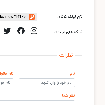
لینک کوتاه :
icle/show/14179
شبکه های اجتماعی :
نظرات
نام
نام خانوا
نظر شما