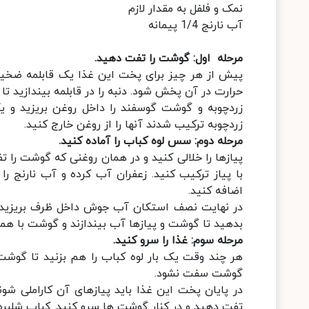
نمک و فلفل به مقدار لازم
آب نارنج 1/4 پیمانه
مرحله اول: گوشت را تفت دهید.
پیش از هر چیز برای پخت این غذا یک قابلمه ضخیم 
حرارت در آن پخش شود. دنبه را در قابلمه بیندازید ت
زردچوبه و گوشت گوسفند را داخل روغن بریزید و 
زردچوبه ترکیب شدند آنها را از روغن خارج کنید.
مرحله دوم: سس لوه کباب را آماده کنید.
پیازها را خلالی کنید و در همان روغنی که گوشت را 
با پیاز ترکیب کنید. زعفران آب کرده و آب نارنج را
اضافه کنید.
در نهایت نصف استکان آب جوش داخل ظرف بریزید و 
بدهید تا گوشت و پیازها آب بیندازند و گوشت با هم
مرحله سوم: غذا را سرو کنید.
هر چند وقت یک بار لوه کباب را هم بزنید تا گوشت
گوشت سفت نشود.
در پایان پخت این غذا باید پیازهای آن کاراملی ش
تفت دهید و در کنار گوشت ها سرو کنید. کباب شلبره م