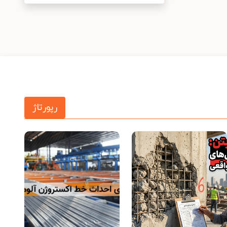
رپورتاژ