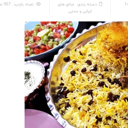
دسته بندی : غذای های
تعداد بازدید : 907 نفر
ایرانی و سنتی