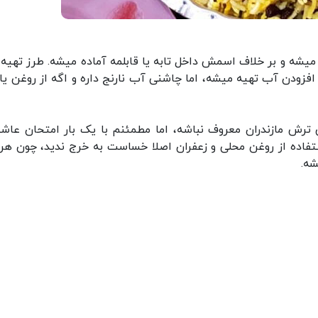
میشه و بر خلاف اسمش داخل تابه یا قابلمه آماده میشه. طرز تهیه 
افزودن آب تهیه میشه، اما چاشنی آب نارنج داره و اگه از روغن یا 
آش ترش مازندران معروف نباشه، اما مطمئنم با یک بار امتحان عا
تفاده از روغن محلی و زعفران اصلا خساست به خرج ندید، چون هر
شه.