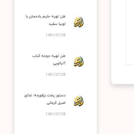
طرز تهیه حلیم بادمجان با
لوبیا سفید
1401/07/28
طرز تهیه جوجه کباب
آلبالویی
1401/07/28
دستور پخت بزقورمه؛ غذای
اصیل کرمانی
1401/07/28