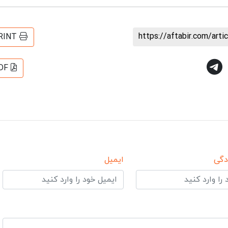
https://aftabir.com/art
RINT
DF
دگی
ایمیل