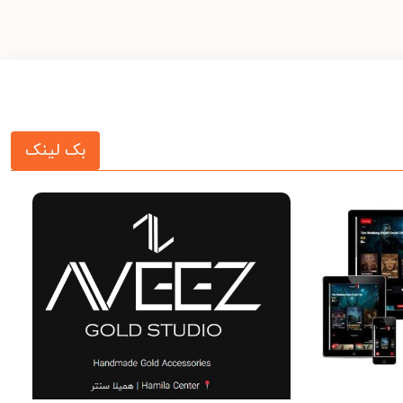
بک لینک