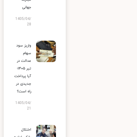
جهانی
1405/04/
28
واریز سود
سهام
عدالت در
تیر ۱۴۰۵؛
آیا پرداخت
جدیدی در
راه است؟
1405/04/
21
اختلال