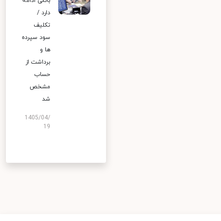
بانکی ادامه
دارد /
تکلیف
سود سپرده
ها و
برداشت از
حساب
مشخص
شد
1405/04/
19