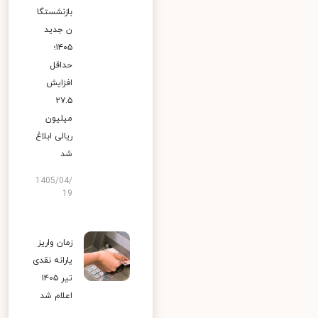
بازنشستگا
ن جدید
۱۴۰۵؛
حداقل
افزایش
۲۷.۵
میلیون
ریالی ابلاغ
شد
1405/04/
19
زمان واریز
یارانه نقدی
تیر ۱۴۰۵
اعلام شد