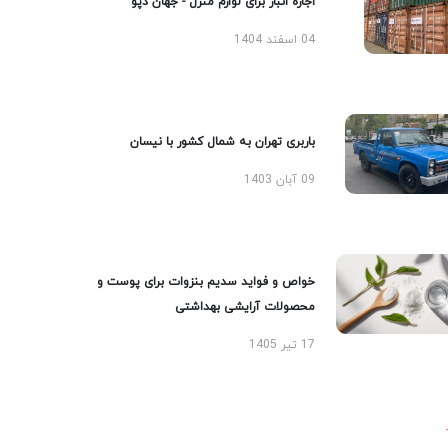
اجاره انبار برای لوازم منزل - جهان دپو
04 اسفند 1404
باربری تهران به شمال کشور با نیسان
09 آبان 1403
خواص و فواید سدیم بنزوات برای پوست و
محصولات آرایشی بهداشتی
17 تیر 1405