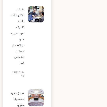
اختلال
بانکی ادامه
دارد /
تکلیف
سود سپرده
ها و
برداشت از
حساب
مشخص
شد
1405/04/
19
اصلاح نحوه
محاسبه
حقوق