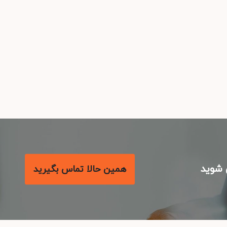
شوید
همین حالا تماس بگیرید