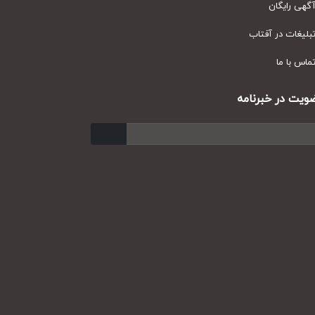
ی رایگان
یغات در آفتاب
س با ما
ت در خبرنامه
ارسال