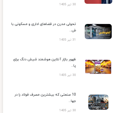
30 تیر 1405
تحولی مدرن در فضاهای اداری و مسکونی با
ش...
31 تیر 1405
ظهور بازار آنلاین هوشمند شیش دنگ برای
پا...
30 تیر 1405
10 صنعتی که بیشترین مصرف فولاد را در
جها...
30 تیر 1405