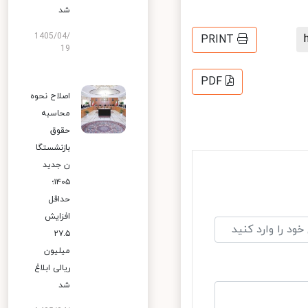
شد
1405/04/
PRINT
19
PDF
اصلاح نحوه
محاسبه
حقوق
بازنشستگا
ن جدید
۱۴۰۵؛
حداقل
افزایش
۲۷.۵
میلیون
ریالی ابلاغ
شد