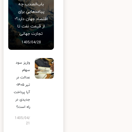
باب‌المندب چه
پیامدهایی برای
اقتصاد جهان دارد؟؛
از قیمت نفت تا
تجارت جهانی
1405/04/28
واریز سود
سهام
عدالت در
تیر ۱۴۰۵؛
آیا پرداخت
جدیدی در
راه است؟
1405/04/
21