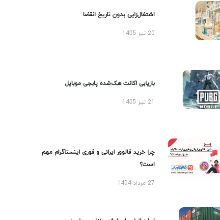
اشتغال‌زایی بدون تاریخ انقضا
20 تیر 1405
بازیابی اکانت هک‌شده پابجی موبایل
21 تیر 1405
چرا خرید فالوور ایرانی و فوری اینستاگرام مهم
است؟
27 مرداد 1404