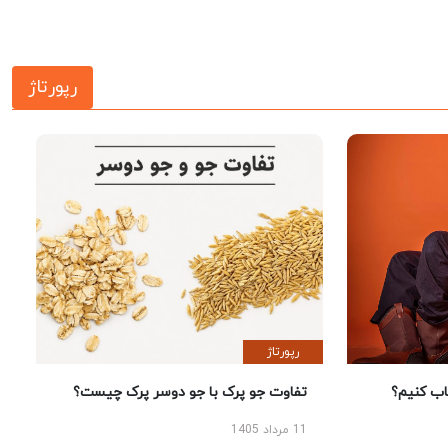
رپورتاژ
رپورتاژ
 کنیم؟
تفاوت جو پرک با جو دوسر پرک چیست؟
11 مرداد 1405