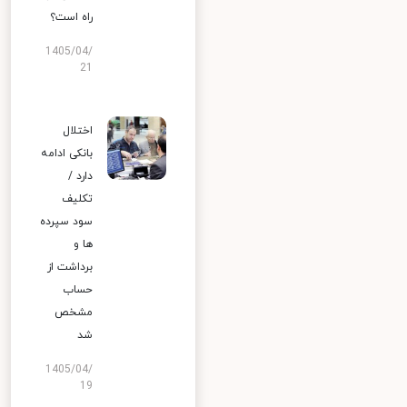
راه است؟
1405/04/
21
اختلال
بانکی ادامه
دارد /
تکلیف
سود سپرده
ها و
برداشت از
حساب
مشخص
شد
1405/04/
19