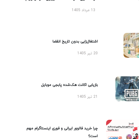
13 مرداد 1405
اشتغال‌زایی بدون تاریخ انقضا
20 تیر 1405
بازیابی اکانت هک‌شده پابجی موبایل
21 تیر 1405
چرا خرید فالوور ایرانی و فوری اینستاگرام مهم
است؟