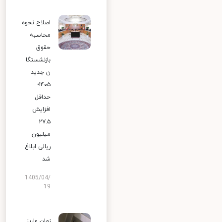
اصلاح نحوه
محاسبه
حقوق
بازنشستگا
ن جدید
۱۴۰۵؛
حداقل
افزایش
۲۷.۵
میلیون
ریالی ابلاغ
شد
1405/04/
19
زمان واریز