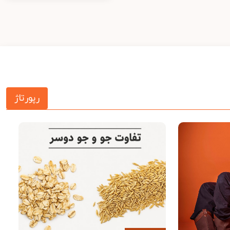
رپورتاژ