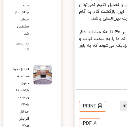
ا تعدیل کنیم نمی‌توان
ها و
 این بازگشت گام به گام
برداشت از
ین‌المللی باشد.
حساب
مشخص
او تصریح کرد: ما سالانه نزدیک به ۷۰ میلیارد دلار نفت می‌فروشیم، بالغ بر ۴۰ تا ۵۰ میلیارد دلار
شد
د ما را به سمت ثبات و
1405/04/
یک می‌شوند که به باور
19
اصلاح نحوه
محاسبه
حقوق
بازنشستگا
ن جدید
۱۴۰۵؛
PRINT
حداقل
افزایش
PDF
۲۷.۵