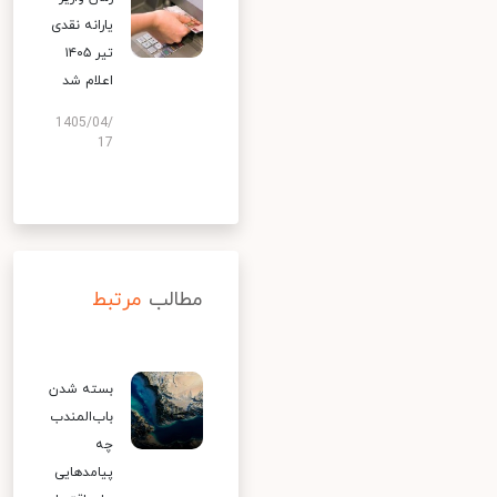
یارانه نقدی
تیر ۱۴۰۵
اعلام شد
1405/04/
17
مطالب
مرتبط
بسته شدن
باب‌المندب
چه
پیامدهایی