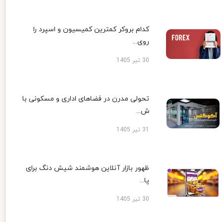
کدام بروکر کمترین کمیسیون و اسپرد را
روی...
30 تیر 1405
تحولی مدرن در فضاهای اداری و مسکونی با
ش...
31 تیر 1405
ظهور بازار آنلاین هوشمند شیش دنگ برای
پا...
30 تیر 1405