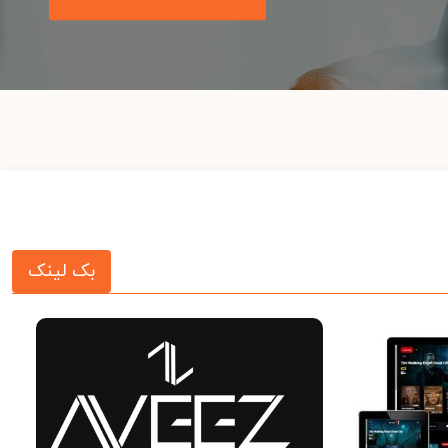
بک لینک