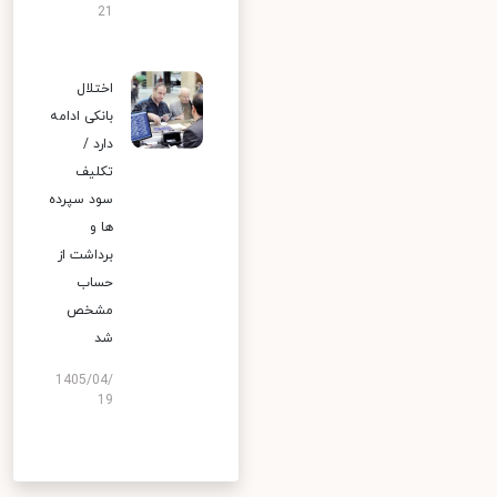
21
اختلال
بانکی ادامه
دارد /
تکلیف
سود سپرده
ها و
برداشت از
حساب
مشخص
شد
1405/04/
19