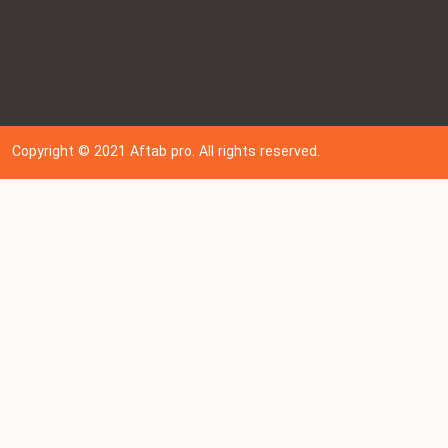
Copyright © 202
1
Aftab pro. All rights reserved.