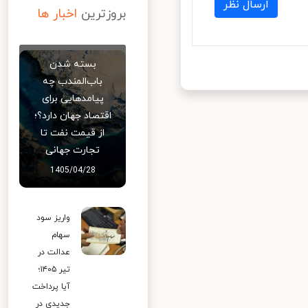
ارسال نظر
بروزترین
اخبار ها
بسته شدن
باب‌المندب چه
پیامدهایی برای
اقتصاد جهان دارد؟؛
از قیمت نفت تا
تجارت جهانی
1405/04/28
واریز سود
سهام
عدالت در
تیر ۱۴۰۵؛
آیا پرداخت
جدیدی در