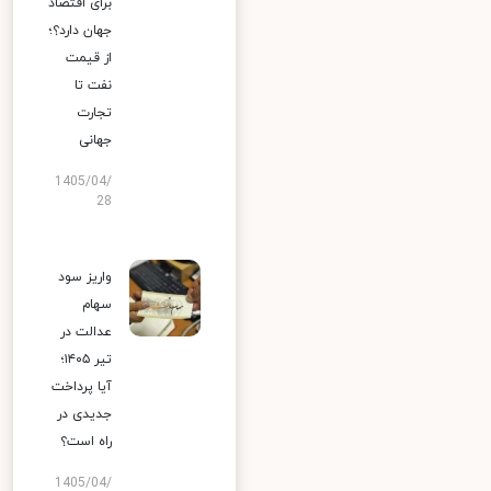
برای اقتصاد
جهان دارد؟؛
از قیمت
نفت تا
تجارت
جهانی
1405/04/
28
واریز سود
سهام
عدالت در
تیر ۱۴۰۵؛
آیا پرداخت
جدیدی در
راه است؟
1405/04/