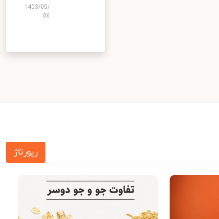
1403/05/
06
رپورتاژ