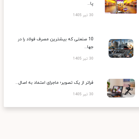
پا...
30 تیر 1405
10 صنعتی که بیشترین مصرف فولاد را در
جها...
30 تیر 1405
فراتر از یک تصویر؛ ماجرای اعتماد به اصال...
30 تیر 1405