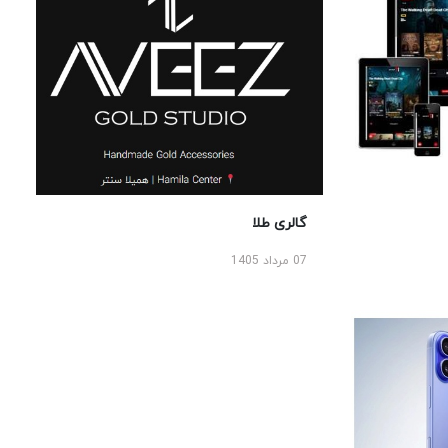
گالری طلا
07 مرداد 1405