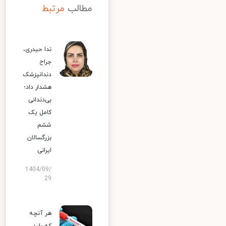
مطالب
مرتبط
ندا حیدری،
جراح
دندانپزشک
هشدار داد؛
بی‌دندانی
کامل یک
ششم
بزرگسالان
ایرانی
1404/09/
29
هر آنچه