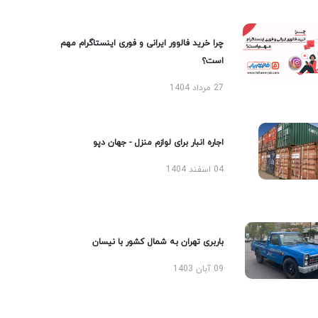
چرا خرید فالوور ایرانی و فوری اینستاگرام مهم
است؟
27 مرداد 1404
اجاره انبار برای لوازم منزل - جهان دپو
04 اسفند 1404
باربری تهران به شمال کشور با نیسان
09 آبان 1403