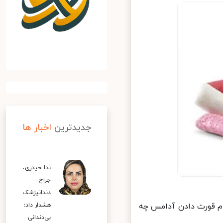
جدیدترین
اخبار ها
ندا حیدری،
جراح
دندانپزشک
 قورت دادن آدامس چه
هشدار داد؛
بی‌دندانی