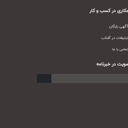
ری در کسب و کار
ی رایگان
یغات در آفتاب
س با ما
ت در خبرنامه
ارسال