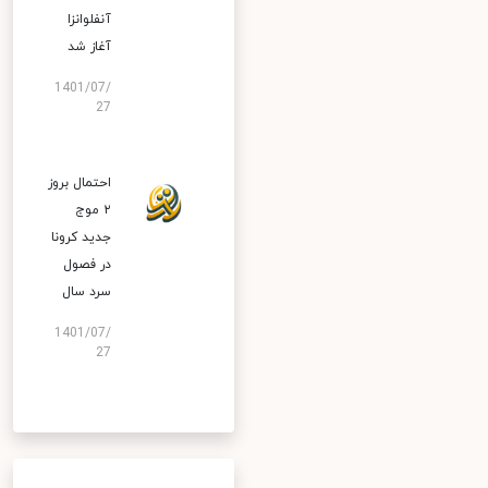
آنفلوانزا
آغاز شد
1401/07/
27
احتمال بروز
۲ موج
جدید کرونا
در فصول
سرد سال
1401/07/
27