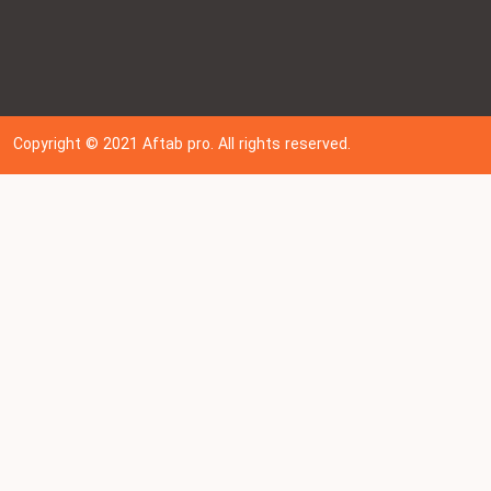
Copyright © 202
1
Aftab pro. All rights reserved.