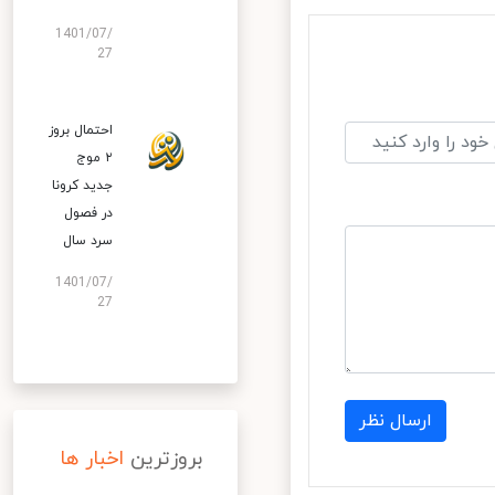
1401/07/
27
احتمال بروز
۲ موج
جدید کرونا
در فصول
سرد سال
1401/07/
27
ارسال نظر
بروزترین
اخبار ها