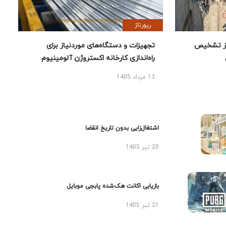
رپورتاژ
ز تشخیص
تجهیزات و دستگاه‌های موردنیاز برای
راه‌اندازی کارخانه اکستروژن آلومینیوم
13 مرداد 1405
اشتغال‌زایی بدون تاریخ انقضا
20 تیر 1405
بازیابی اکانت هک‌شده پابجی موبایل
21 تیر 1405