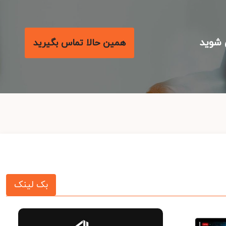
شوید
همین حالا تماس بگیرید
بک لینک