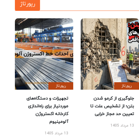
رپورتاژ
رپورتاژ
رپورتاژ
جلوگیری از کرمو شدن
تجهیزات و دستگاه‌های
بتن؛ از تشخیص علت تا
موردنیاز برای راه‌اندازی
تعیین حد مجاز خرابی
کارخانه اکستروژن
آلومینیوم
13 مرداد 1405
13 مرداد 1405