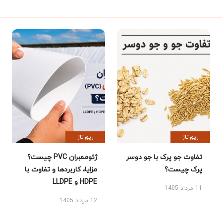
رپورتاژ
رپورتاژ
تفاوت جو پرک با جو دوسر
ژئوممبران PVC چیست؟
پرک چیست؟
مزایا، کاربردها و تفاوت با
HDPE و LLDPE
11 مرداد 1405
12 مرداد 1405