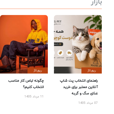
بازار
رپورتاژ
رپورتاژ
راهنمای انتخاب پت شاپ
چگونه لباس کار مناسب
آنلاین معتبر برای خرید
انتخاب کنیم؟
غذای سگ و گربه
11 مرداد 1405
07 مرداد 1405