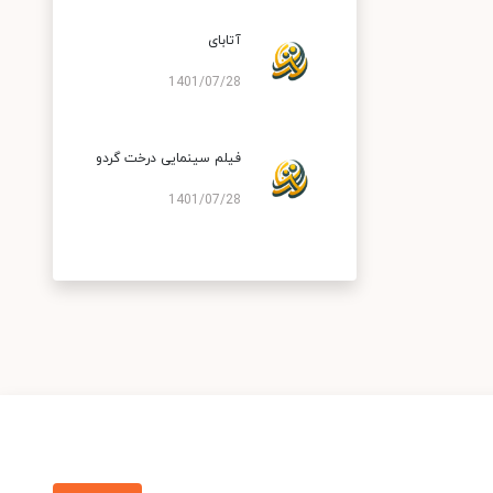
آتابای
1401/07/28
فیلم سینمایی درخت گردو
1401/07/28