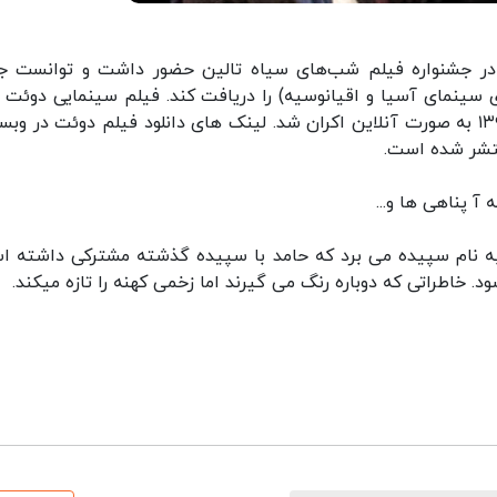
در جشنواره فیلم شب‌های سیاه تالین حضور داشت و توانست جا
 سینمای آسیا و اقیانوسیه) را دریافت کند. فیلم سینمایی دوئت ب
اولین بار در بهمن ۱۳۹۸ اکران شد و سپس در مهر ۱۳۹۹ به صورت آنلاین اکران شد. لینک های دانلود فیلم دوئت در 
نتشر شده است.
 آ پناهی ها و...
به نام سپیده می برد که حامد با سپیده گذشته مشترکی داشته ا
 خاطراتی که دوباره رنگ می گیرند اما زخمی کهنه را تازه میکند.