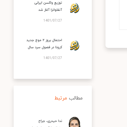
توزیع واکسن ایرانی
آنفلوانزا آغاز شد
1401/07/27
احتمال بروز ۲ موج جدید
کرونا در فصول سرد سال
1401/07/27
مطالب
مرتبط
ندا حیدری، جراح