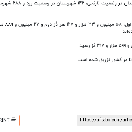
در حال حاضر ۴ شهرستان در وضعیت قرمز، ۱۴ شهرستان در وضعیت نارنجی
همچنین تا کنون ۶۴ میلیون و ۶۷۶ هزار و ۲۹۱ نفر
https://aftabir.com/art
RINT