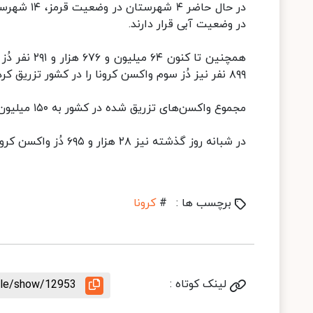
در وضعیت آبی قرار دارند.
۸۹۹ نفر نیز دُز سوم واکسن کرونا را در کشور تزریق کرده‌اند.
مجموع واکسن‌های تزریق شده در کشور به ۱۵۰ میلیون و ۵۹۹ هزار و ۳۱۷ دُز رسید.
در شبانه روز گذشته نیز ۲۸ هزار و ۶۹۵ دُز واکسن کرونا در کشور تزریق شده است.
برچسب ها :
#
کرونا
لینک کوتاه :
icle/show/12953