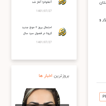
، ۱۴۲ شهرستان در وضعیت زرد و ۲۸۸ شهرستان
آنفلوانزا آغاز شد
1401/07/27
 دُز اول، ۵۸ میلیون و ۳۳ هزار و ۱۲۷ نفر دُز دوم و ۲۷ میلیون و ۸۸۹ هزار و
احتمال بروز ۲ موج جدید
کرونا در فصول سرد سال
1401/07/27
بروزترین
اخبار ها
P