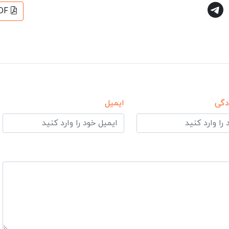
DF
دگی
ایمیل