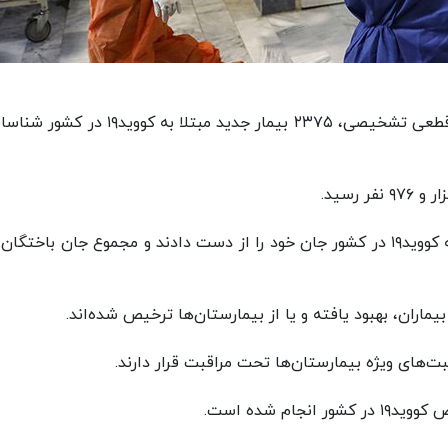
از دیروز تا امروز ۱۹ تیرماه ۱۴۰۱ و بر اساس معیارهای قطعی تشخیصی، ۲۳۷۵ بیمار جدید مبتلا به کو
متاسفانه در طول ۲۴ ساعت گذشته، ۱۰ بیمار مبتلا به کووید۱۹ در کشور جان خود را از دست دادند و مجموع جان باخت