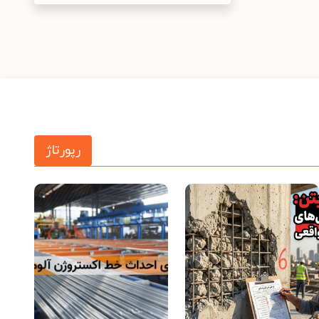
رپورتاژ