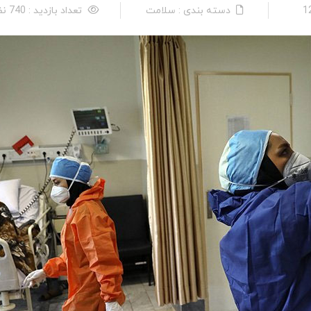
دسته بندی : سلامت
تعداد بازدید : 740 نفر