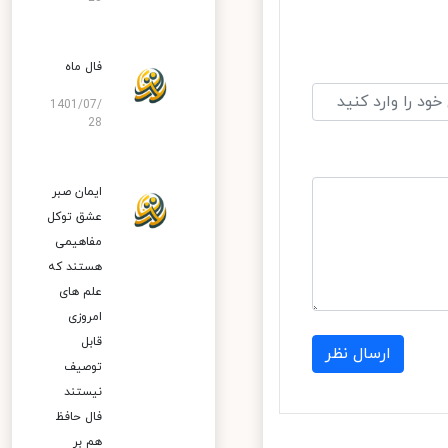
فال ماه
1401/07/
28
ایمان صبر
عشق توکل
مفاهیمی
هستند که
علم های
امروزی
قابل
ارسال نظر
توصیف
نیستند
فال حافظ
هم بر