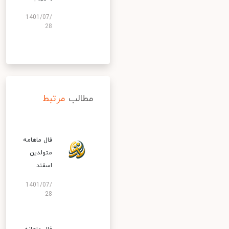
1401/07/
28
مطالب
مرتبط
فال ماهامه
متولدین
اسفند
1401/07/
28