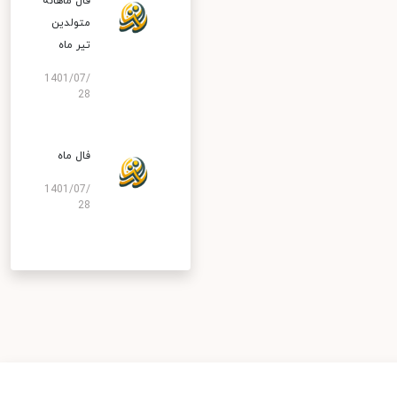
فال ماهانه
متولدین
تیر ماه
1401/07/
28
فال ماه
1401/07/
28