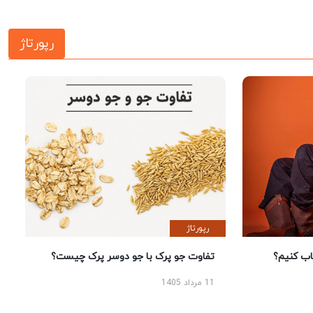
رپورتاژ
رپورتاژ
 کنیم؟
تفاوت جو پرک با جو دوسر پرک چیست؟
11 مرداد 1405