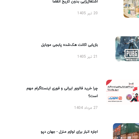
اشتغال‌زایی بدون تاریخ انقضا
20 تیر 1405
بازیابی اکانت هک‌شده پابجی موبایل
21 تیر 1405
چرا خرید فالوور ایرانی و فوری اینستاگرام مهم
است؟
27 مرداد 1404
اجاره انبار برای لوازم منزل - جهان دپو