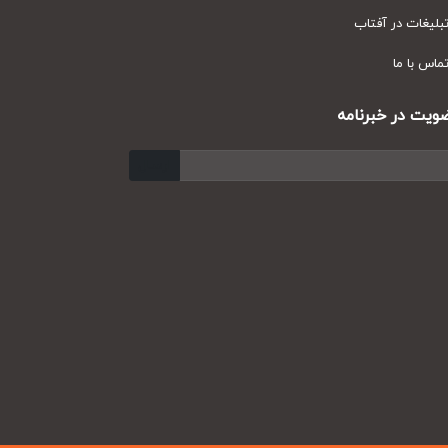
یغات در آفتاب
س با ما
ت در خبرنامه
ارسال