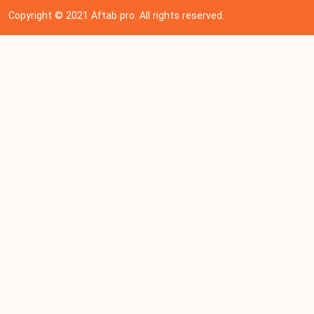
Copyright © 202
1
Aftab pro. All rights reserved.