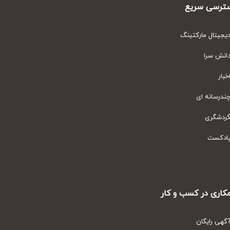
رسی سریع
یتال مارکتینگ
نش سرا
ار
رسانه ای
دشگری
دکست
ری در کسب و کار
ی رایگان