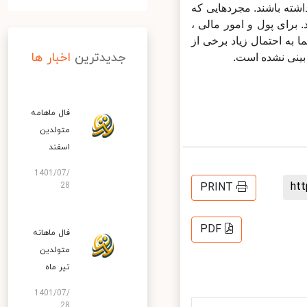
ه باشند. مجردهایی که
رای پول و امور مالی ،
 به احتمال زیاد برخی از
جدیدترین
اخبار ها
ینی نشده است.
فال ماهامه
متولدین
اسفند
1401/07/
h
28
PRINT
PDF
فال ماهانه
متولدین
تیر ماه
1401/07/
28