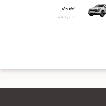
لوازم یدکی
11 خرداد 1405