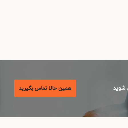
شوید
همین حالا تماس بگیرید