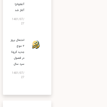
آنفلوانزا
آغاز شد
1401/07/
27
احتمال بروز
۲ موج
جدید کرونا
در فصول
سرد سال
1401/07/
27