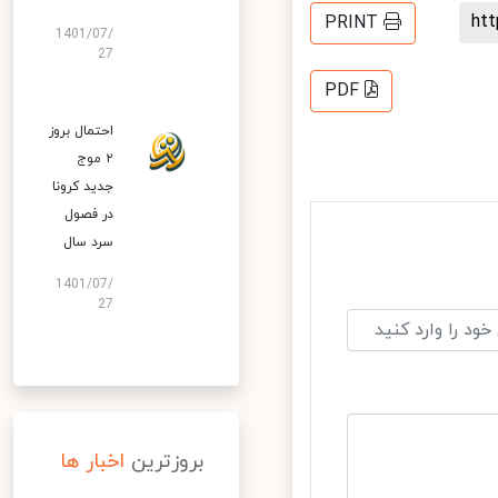
h
PRINT
1401/07/
27
PDF
احتمال بروز
۲ موج
جدید کرونا
در فصول
سرد سال
1401/07/
27
بروزترین
اخبار ها