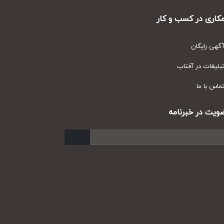
ری در کسب و کار
ی رایگان
یغات در آفتاب
س با ما
ت در خبرنامه
ارسال