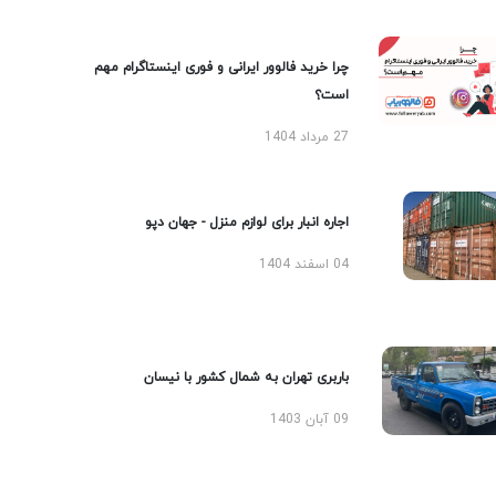
چرا خرید فالوور ایرانی و فوری اینستاگرام مهم
است؟
27 مرداد 1404
اجاره انبار برای لوازم منزل - جهان دپو
04 اسفند 1404
باربری تهران به شمال کشور با نیسان
09 آبان 1403