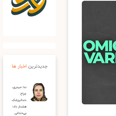
جدیدترین
اخبار ها
ندا حیدری،
جراح
دندانپزشک
هشدار داد؛
بی‌دندانی