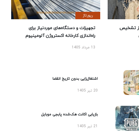
رپورتاژ
ز تشخیص
تجهیزات و دستگاه‌های موردنیاز برای
راه‌اندازی کارخانه اکستروژن آلومینیوم
13 مرداد 1405
اشتغال‌زایی بدون تاریخ انقضا
20 تیر 1405
بازیابی اکانت هک‌شده پابجی موبایل
21 تیر 1405