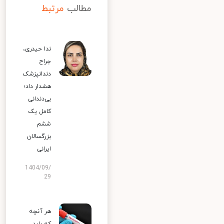
مطالب
مرتبط
ندا حیدری،
جراح
دندانپزشک
هشدار داد؛
بی‌دندانی
کامل یک
ششم
بزرگسالان
ایرانی
1404/09/
29
هر آنچه