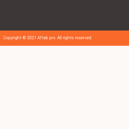
Copyright © 202
1
Aftab pro. All rights reserved.