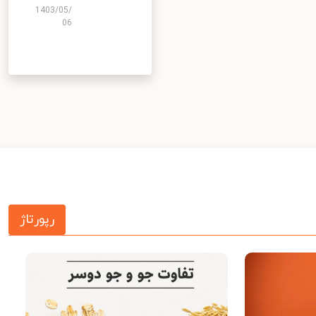
1403/05/
06
رپورتاژ