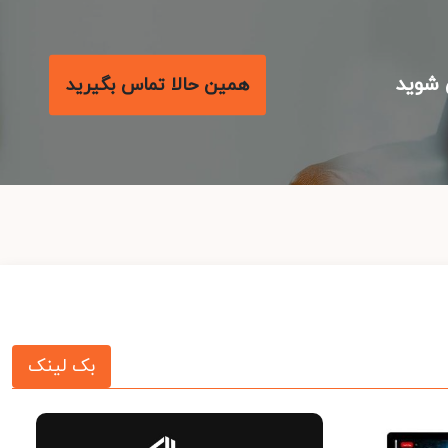
شوید
همین حالا تماس بگیرید
بک لینک