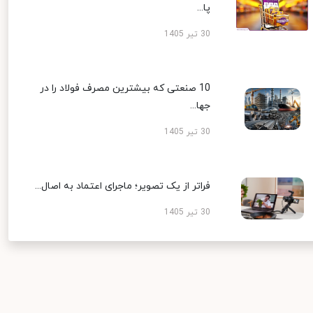
پا...
30 تیر 1405
10 صنعتی که بیشترین مصرف فولاد را در
جها...
30 تیر 1405
فراتر از یک تصویر؛ ماجرای اعتماد به اصال...
30 تیر 1405