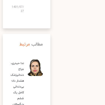
1401/07/
27
مطالب
مرتبط
ندا حیدری،
جراح
دندانپزشک
هشدار داد؛
بی‌دندانی
کامل یک
ششم
بزرگسالان