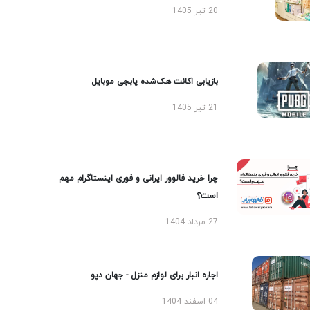
20 تیر 1405
بازیابی اکانت هک‌شده پابجی موبایل
21 تیر 1405
چرا خرید فالوور ایرانی و فوری اینستاگرام مهم
است؟
27 مرداد 1404
اجاره انبار برای لوازم منزل - جهان دپو
04 اسفند 1404