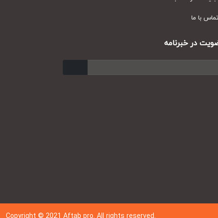
س با ما
ت در خبرنامه
ارسال
Copyright © 202
1
Aftab pro. All rights reserved.