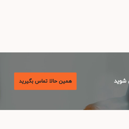
شوید
همین حالا تماس بگیرید