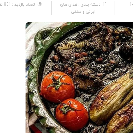
دسته بندی : غذای های
تعداد بازدید : 831 نفر
ایرانی و سنتی