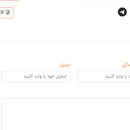
DF
دگی
ایمیل