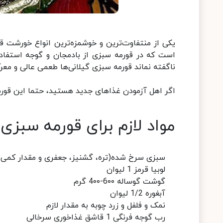
یکی از منتفاوت‌ترین و خوشمزه‌ترین انواع خورشت
است که در قورمه سبزی از بادمجان و گوجه استفاده 
ناگفته نماند قورمه سبزی گیلانی‌ها طعمی عالی و معرک
اگر اهل آزمودن غذاهای جدید هستید، حتما این قورمه 
مواد لازم برای قورمه سبزی 
سبزی سرخ شده(تره، گشنیز، جعفری و مقدار کمی شنبلیله
لوبیا قرمز 1 لیوان
گوشت‌ گوساله 6۰۰-4۰۰ گرم
آبغوره 1/2 لیوان
نمک و فلفل و زرد چوبه به مقدار لازم
رب گوجه ‌فرنگی 1 قاشق غذاخوری سرخالی