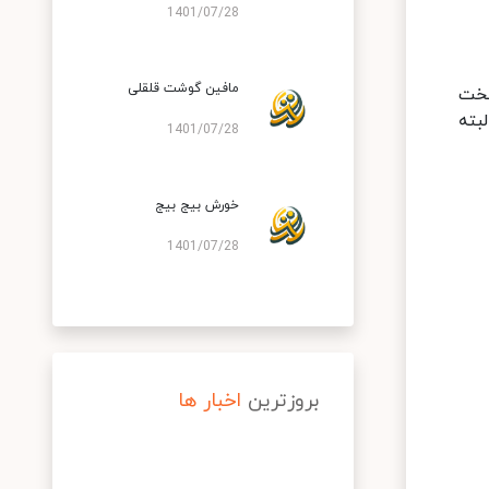
1401/07/28
مافین گوشت قلقلی
سخت
بته
1401/07/28
خورش بیج بیج
1401/07/28
بروزترین
اخبار ها