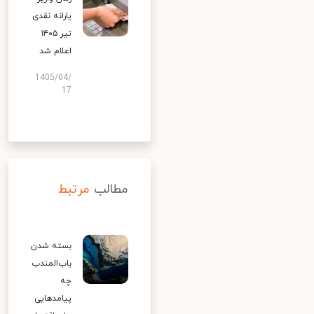
یارانه نقدی
تیر ۱۴۰۵
اعلام شد
1405/04/
17
مطالب
مرتبط
بسته شدن
باب‌المندب
چه
پیامدهایی