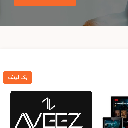
بک لینک