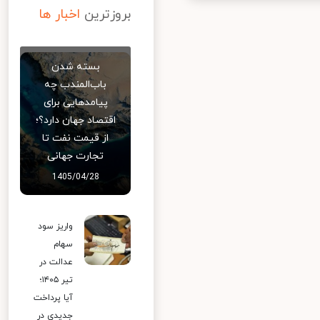
بروزترین
اخبار ها
بسته شدن
باب‌المندب چه
پیامدهایی برای
اقتصاد جهان دارد؟؛
از قیمت نفت تا
تجارت جهانی
1405/04/28
واریز سود
سهام
عدالت در
تیر ۱۴۰۵؛
آیا پرداخت
جدیدی در