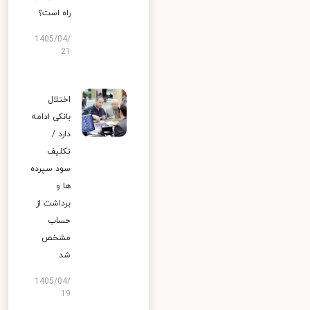
راه است؟
1405/04/
21
اختلال
بانکی ادامه
دارد /
تکلیف
سود سپرده
ها و
برداشت از
حساب
مشخص
شد
1405/04/
19