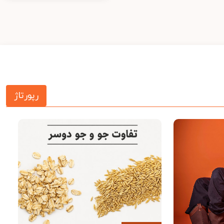
رپورتاژ