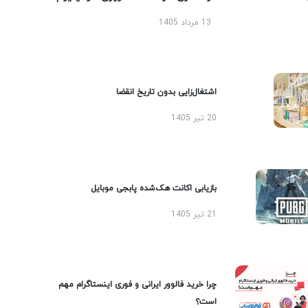
13 مرداد 1405
اشتغال‌زایی بدون تاریخ انقضا
20 تیر 1405
بازیابی اکانت هک‌شده پابجی موبایل
21 تیر 1405
چرا خرید فالوور ایرانی و فوری اینستاگرام مهم
است؟