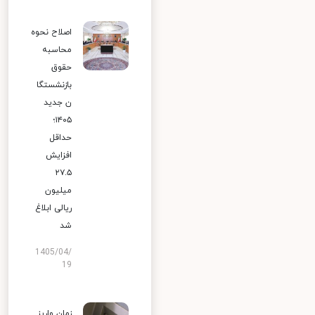
اصلاح نحوه
محاسبه
حقوق
بازنشستگا
ن جدید
۱۴۰۵؛
حداقل
افزایش
۲۷.۵
میلیون
ریالی ابلاغ
شد
1405/04/
19
زمان واریز