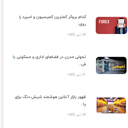
کدام بروکر کمترین کمیسیون و اسپرد را
روی...
30 تیر 1405
تحولی مدرن در فضاهای اداری و مسکونی با
ش...
31 تیر 1405
ظهور بازار آنلاین هوشمند شیش دنگ برای
پا...
30 تیر 1405