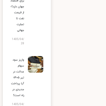
برای اقتصاد
جهان دارد؟؛
از قیمت
نفت تا
تجارت
جهانی
1405/04/
28
واریز سود
سهام
عدالت در
تیر ۱۴۰۵؛
آیا پرداخت
جدیدی در
راه است؟
1405/04/