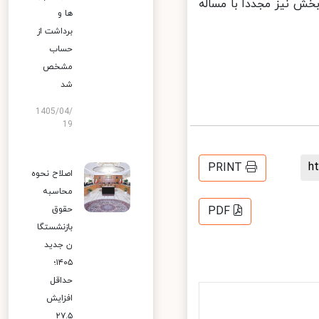
خش نیز مجددا با مساله
ها و
برداشت از
حساب
مشخص
شد
1405/04/
19
PRINT
اصلاح نحوه
محاسبه
حقوق
PDF
بازنشستگا
ن جدید
۱۴۰۵؛
حداقل
افزایش
۲۷.۵