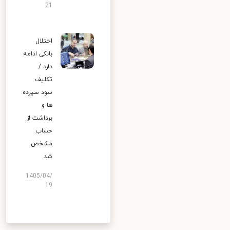
21
اختلال
بانکی ادامه
دارد /
تکلیف
سود سپرده
ها و
برداشت از
حساب
مشخص
شد
1405/04/
19