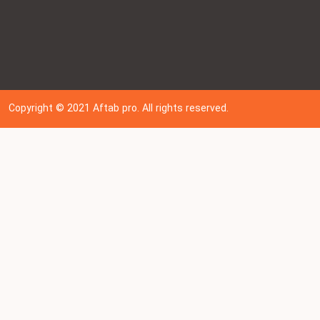
Copyright © 202
1
Aftab pro. All rights reserved.