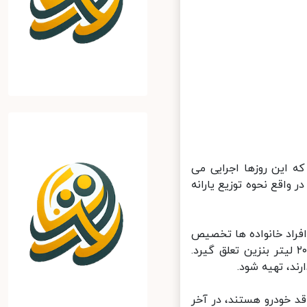
این روزها اجرایی می
و در واقع نحوه توزیع یارانه
راد خانواده ها تخصیص
داده می شود. در این طرح پیش بینی شده به هر فرد از جامعه ماهیانه ۲۰ لیتر بنزین تعلق گیرد.
د، تهیه شود.
 خودرو هستند، در آخر