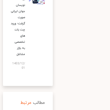
نویسان
جوان ایرانی
صورت
گرفت؛ ورود
چت بات
های
تخصصی
به بازار
مشاغل
1403/12/
01
مطالب
مرتبط