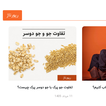
رپورتاژ
رپورتاژ
 کنیم؟
تفاوت جو پرک با جو دوسر پرک چیست؟
11 مرداد 1405