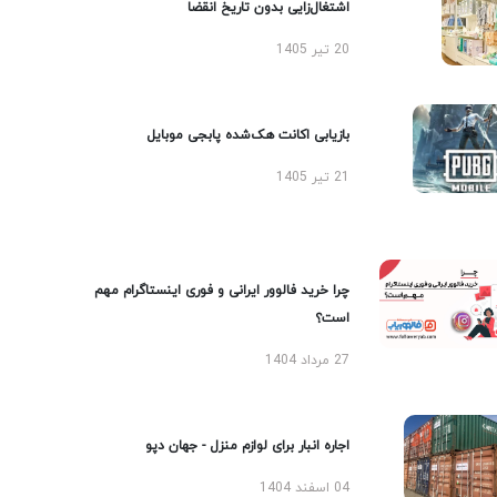
اشتغال‌زایی بدون تاریخ انقضا
20 تیر 1405
بازیابی اکانت هک‌شده پابجی موبایل
21 تیر 1405
چرا خرید فالوور ایرانی و فوری اینستاگرام مهم
است؟
27 مرداد 1404
اجاره انبار برای لوازم منزل - جهان دپو
04 اسفند 1404