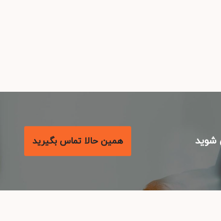
شوید
همین حالا تماس بگیرید