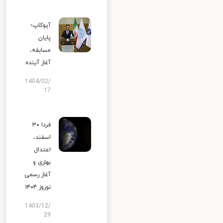
آیوکاپ؛
پایان
مسابقه،
آغاز آینده
1404/02/
17
فردا ۳۰
اسفند،
اعتدال
بهاری و
آغاز رسمی
نوروز ۱۴۰۴
1403/12/
29