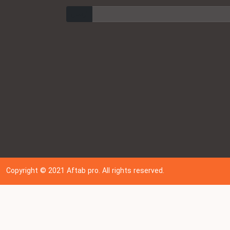
ارسال
Copyright © 202
1
Aftab pro. All rights reserved.