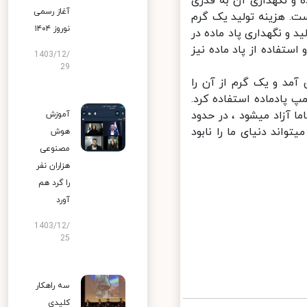
 و نگهداری آن به قدری
آغاز رسمی
. هزینه تولید یک گرم
نوروز ۱۴۰۴
ه میشود. تولید و نگهداری پاد ماده در
تفاده از پاد ماده نیز
1403/12/
29
مد و یک گرم از آن را
پادماده استفاده کرد.
 آزاد میشود ، در حدود
آموزش
اند دنیای ما را نابود
هوش
مصنوعی
هزاران نفر
را گرد هم
آورد
1403/12/
25
سه راهکار
کلیدی