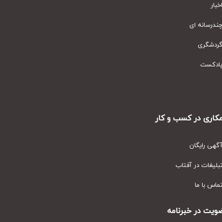
ار
رسانه ای
دشگری
دکست
ری در کسب و کار
ی رایگان
یغات در آفتاب
س با ما
ت در خبرنامه