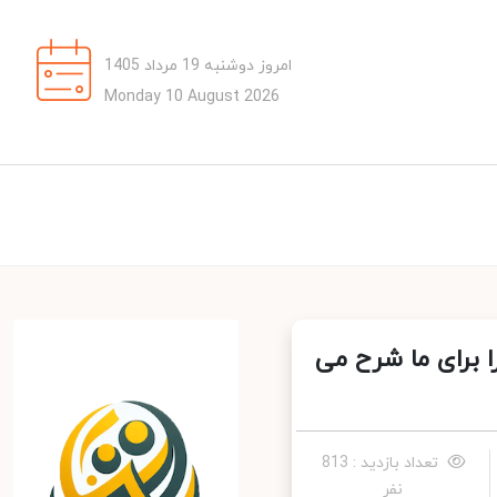
امروز دوشنبه 19 مرداد 1405
Monday 10 August 2026
 برای ما شرح می
تعداد بازدید : 813
نفر