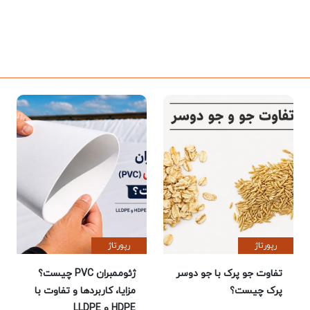
رپورتاژ
رپورتاژ
تفاوت جو پرک با جو دوسر
ژئوممبران PVC چیست؟
پرک چیست؟
مزایا، کاربردها و تفاوت با
HDPE و LLDPE