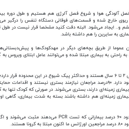
 فصل آلودگی هوا و شروع فصل آلرژی هم هستیم و طول دوره بیم
ت ریوی خارج شده و قسمت‌های فوقانی دستگاه تنفس را درگیر می‌ک
م و... ایجاد می‌شود. البته دقت کنید مشخصا قرار نیست در طول ت
عموما از طریق بچه‌های دیگر در مهدکودک‌ها و پیش‌دبستانی‌ها
به راحتی به بیماری مبتلا شده و می‌توانند عامل ابتلای ویروس به گ
وی افزود: بیشتر مراجعات بیمارستانی ما در گروه سنی ۲ تا ۶ سال هستند و حداکثر پیک شیوع در این محدوده قرار دا
مراجعه کننده زیر ۲ سال یا بین ۶ تا ۱۲ سال هم وجود دارد. ۹۰درصد مراجعان نیازمند بستری نیستند و اقدامات ح
یماری زمینه‌ای دارند، بستری می‌شوند. در صورتی که کودک تنها به کر
ی‌شود، ولی اگر بیماری زمینه‌ای هم داشته باشند بسته به شدت بیماری، گاهی ا
هستند.