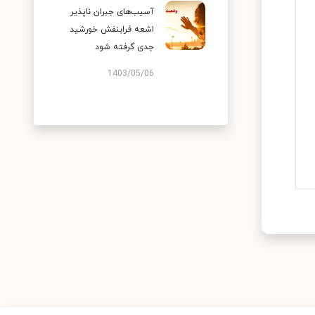
آسیب‌های جبران ناپذیر
اشعه فرابنفش خورشید
جدی گرفته شود
1403/05/06