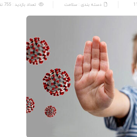
دسته بندی : سلامت
تعداد بازدید : 755 نفر