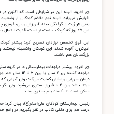
وی افزود: البته این در شرایطی است که اکنون در
افزایش می‌یابد. البته نوع علائم کودکان از وضعی
یعنی لارنژیت و گرفتگی صدا، آبریزش بینی، قرمزی چش
این ۲۵ روز که کودک علامت‌دار است، قدرت انتقال بیماری به سایرین را هم داشته باشد.
این فوق تخصص نوزادان تصریح کرد: بیشتر کودکان 
امیکرون آلوده شدند. این کودکان واکسینه نیستند ‌و 
بزرگسالان هم باشند.
درمان سرپایی برایشان کفایت می‌کند، ولی آنهایی که ب
مبتلا باشد بین ۲ تا ۵ روز بستری م
ممکن است تا یک‌ماه هم بستری بماند.
درصد هم برای منفی کاذب در نظر بگیریم در واقع حدود ۸۰ درصد مراجعین اورژانس ما اکنون مبتلا به کرونا 