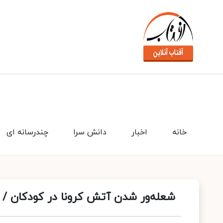
خانه
اخبار
دانش سرا
چندرسانه ای
شعله‌ور شدن آتش کرونا در کودکان / سنین زیر ۱۲ سال؛ گرو