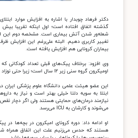
شعله‌ور شدن آتش بیماری است. مشخصه دوم این است
بیماران کرونایی هم افزایش یافته است.
وی افزود: برخلاف پیک‌های قبلی تعداد کودکانی که 
اومیکرون گروه سنی زیر ۱۲ سال است؛ زیرا حتی نوزاد چند روزه‌ مبتلا به کرونای امیکرون هم در بین بیماران‌مان بستری داریم.
این عضو هیئت علمی دانشگاه علوم پزشکی ایران درب
نیازمند درمان‌های حمایتی هستند ولی اگر دچار نقص 
می‌شوند و کارشان به ICU می‌رسد.
هستند که حدس می‌زنیم علت این اتفاق همراه شدن ا
رینوویروس‌ها یا کروناهایی با سایر سویه‌ها باشد.