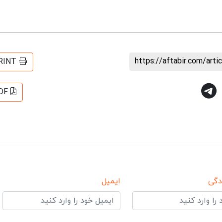
https://aftabir.com/art
RINT
DF
دگی
ایمیل