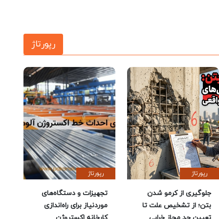
رپورتاژ
رپورتاژ
رپورتاژ
جلوگیری از کرمو شدن
تجهیزات و دستگاه‌های
بتن؛ از تشخیص علت تا
موردنیاز برای راه‌اندازی
تعیین حد مجاز خرابی
کارخانه اکستروژن