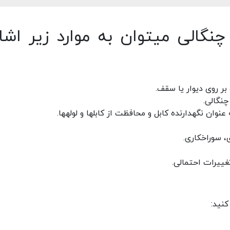
چنگالی میتوان به موارد زیر اشار
 بر روی دیوار یا سقف.
نگالی.
ان نگهدارنده کابل و محافظت از کابل­ها و لوله­ها.
 سوراخکاری.
ییرات احتمالی.
کنید: