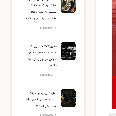
سنگین؟ کدام مشاغل
بیشتر به بیماری‌های
مقعدی مبتلا می‌شوند؟
1405/05/15
باتری ۲۰۶ و باتری ۲۰۷؛
خرید و تعویض باتری
خودرو در تهران از مهد
باتری
1405/05/13
تفاوت پراپ تریدینگ با
ترید شخصی، کدام برای
شما بهتر است؟