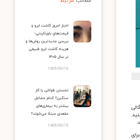
مطالب
مرتبط
اخبار امروز کاشت ابرو و
قیمت‌های باورنکردنی؛
بررسی جدیدترین روش‌ها و
هزینه کاشت ابرو طبیعی
در سال ۱۴۰۵
1405/05/16
نشستن طولانی یا کار
سنگین؟ کدام مشاغل
بیشتر به بیماری‌های
الی
مقعدی مبتلا می‌شوند؟
ید.
.
1405/05/15
رای