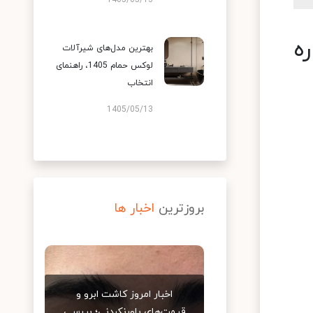
1405/05/13
ه
بهترین مدل‌های شیرآلات
لوکس حمام 1405، راهنمای
انتخاب
1405/05/13
بروزترین
اخبار ها
اخبار امروز کاشت ابرو و
قیمت‌های باورنکردنی؛ بررسی