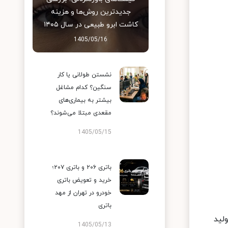
جدیدترین روش‌ها و هزینه
کاشت ابرو طبیعی در سال ۱۴۰۵
1405/05/16
نشستن طولانی یا کار
سنگین؟ کدام مشاغل
بیشتر به بیماری‌های
مقعدی مبتلا می‌شوند؟
1405/05/15
باتری ۲۰۶ و باتری ۲۰۷؛
خرید و تعویض باتری
خودرو در تهران از مهد
باتری
لید
1405/05/13