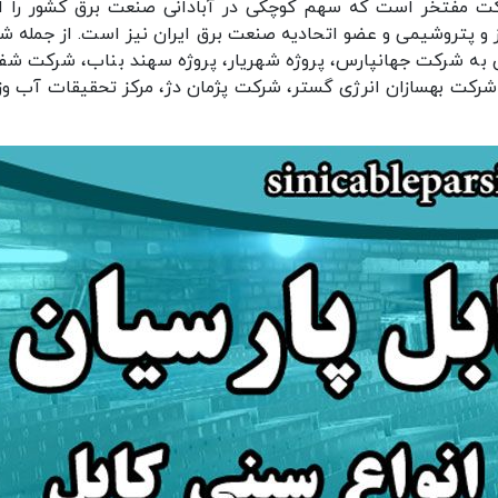
براکت مفتخر است که سهم کوچکی در آبادانی صنعت برق کشور را اح
ز و پتروشیمی و عضو اتحادیه صنعت برق ایران نیز است. از جمله شر
ان به شرکت جهانپارس، پروژه شهریار، پروژه سهند بناب، شرکت شف
 شرکت بهسازان انرژی گستر، شرکت پژمان دژ، مرکز تحقیقات آب وز