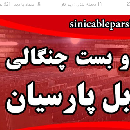
دسته بندی : رپورتاژ
تعداد بازدید : 621 نفر