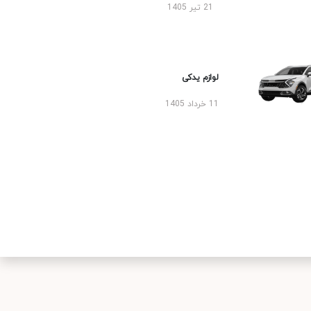
21 تیر 1405
لوازم یدکی
11 خرداد 1405