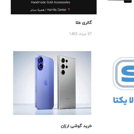
گالری طلا
07 مرداد 1405
خرید گوشی ارزان