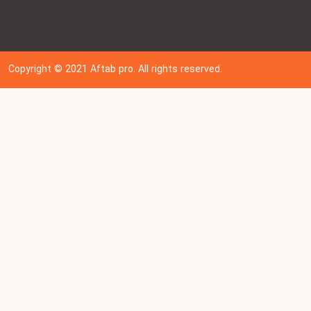
Copyright © 202
1
Aftab pro. All rights reserved.