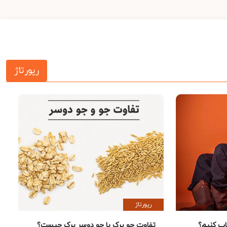
رپورتاژ
رپورتاژ
 کنیم؟
تفاوت جو پرک با جو دوسر پرک چیست؟