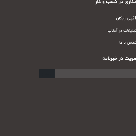
ری در کسب و کار
ی رایگان
یغات در آفتاب
س با ما
ت در خبرنامه
ارسال