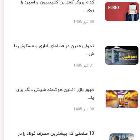
کدام بروکر کمترین کمیسیون و اسپرد را
روی...
30 تیر 1405
تحولی مدرن در فضاهای اداری و مسکونی با
ش...
31 تیر 1405
ظهور بازار آنلاین هوشمند شیش دنگ برای
پا...
30 تیر 1405
10 صنعتی که بیشترین مصرف فولاد را در