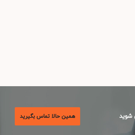
شوید
همین حالا تماس بگیرید