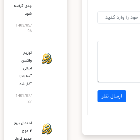
جدی گرفته
شود
1403/05/
06
توزیع
واکسن
ایرانی
آنفلوانزا
آغاز شد
ارسال نظر
1401/07/
27
احتمال بروز
۲ موج
جدید کرونا