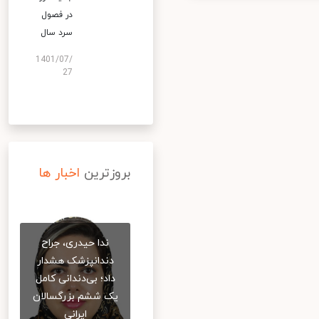
در فصول
سرد سال
1401/07/
27
بروزترین
اخبار ها
ندا حیدری، جراح
دندانپزشک هشدار
داد؛ بی‌دندانی کامل
یک ششم بزرگسالان
ایرانی