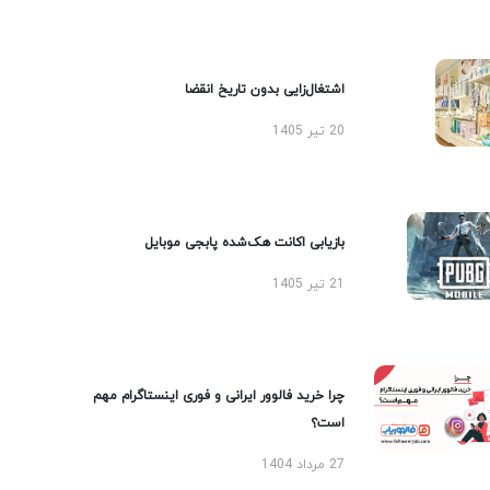
اشتغال‌زایی بدون تاریخ انقضا
20 تیر 1405
بازیابی اکانت هک‌شده پابجی موبایل
21 تیر 1405
چرا خرید فالوور ایرانی و فوری اینستاگرام مهم
است؟
27 مرداد 1404