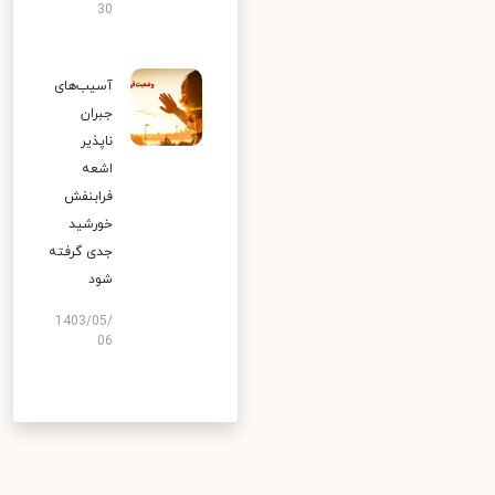
30
آسیب‌های
جبران
ناپذیر
اشعه
فرابنفش
خورشید
جدی گرفته
شود
1403/05/
06