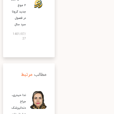
۲ موج
جدید کرونا
در فصول
سرد سال
1401/07/
27
مطالب
مرتبط
ندا حیدری،
جراح
دندانپزشک