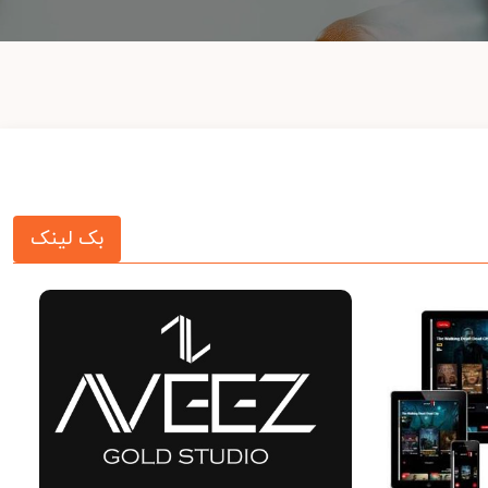
بک لینک