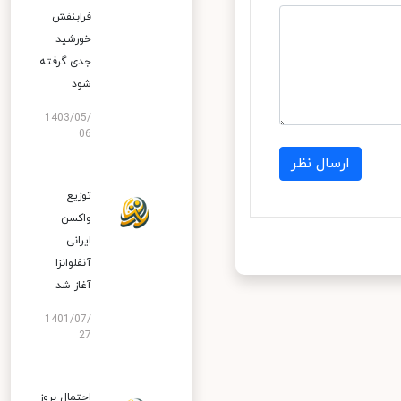
فرابنفش
خورشید
جدی گرفته
شود
1403/05/
06
ارسال نظر
توزیع
واکسن
ایرانی
آنفلوانزا
آغاز شد
1401/07/
27
احتمال بروز