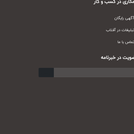
ری در کسب و کار
ی رایگان
یغات در آفتاب
س با ما
ت در خبرنامه
ارسال