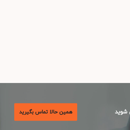
شوید
همین حالا تماس بگیرید