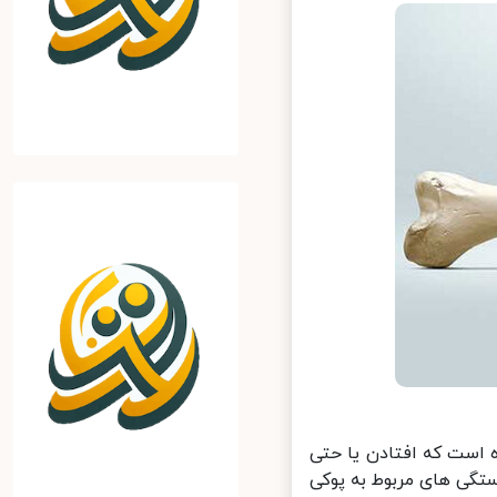
ست که افتادن یا حتی
ی های مربوط به پوکی