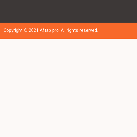
Copyright © 202
1
Aftab pro. All rights reserved.