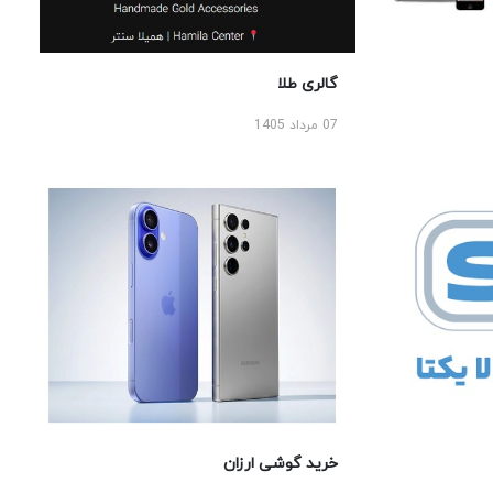
گالری طلا
07 مرداد 1405
خرید گوشی ارزان