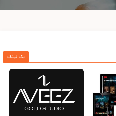
بک لینک