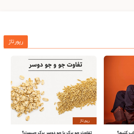
رپورتاژ
رپورتاژ
 کنیم؟
تفاوت جو پرک با جو دوسر پرک چیست؟