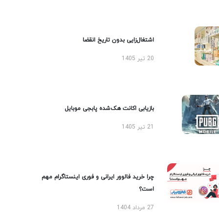
اشتغال‌زایی بدون تاریخ انقضا
20 تیر 1405
بازیابی اکانت هک‌شده پابجی موبایل
21 تیر 1405
چرا خرید فالوور ایرانی و فوری اینستاگرام مهم
است؟
27 مرداد 1404