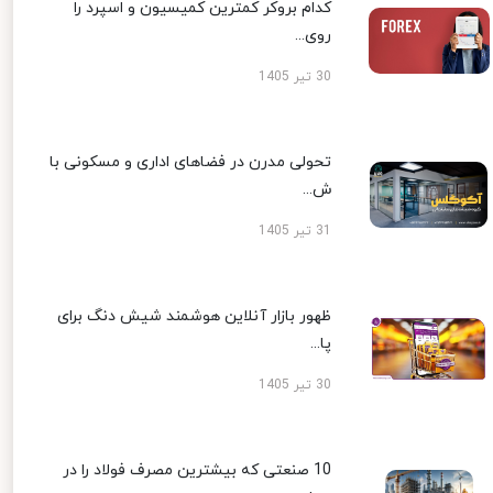
کدام بروکر کمترین کمیسیون و اسپرد را
روی...
30 تیر 1405
تحولی مدرن در فضاهای اداری و مسکونی با
ش...
31 تیر 1405
ظهور بازار آنلاین هوشمند شیش دنگ برای
پا...
30 تیر 1405
10 صنعتی که بیشترین مصرف فولاد را در