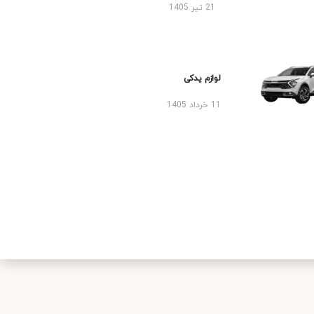
21 تیر 1405
لوازم یدکی
11 خرداد 1405