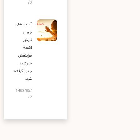
30
آسیب‌های
جبران
ناپذیر
اشعه
فرابنفش
خورشید
جدی گرفته
شود
1403/05/
06