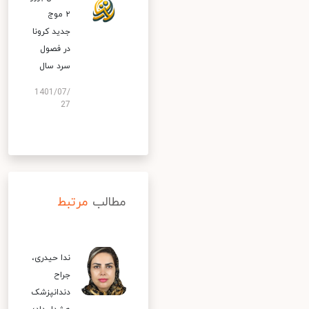
۲ موج
جدید کرونا
در فصول
سرد سال
1401/07/
27
مطالب
مرتبط
ندا حیدری،
جراح
دندانپزشک