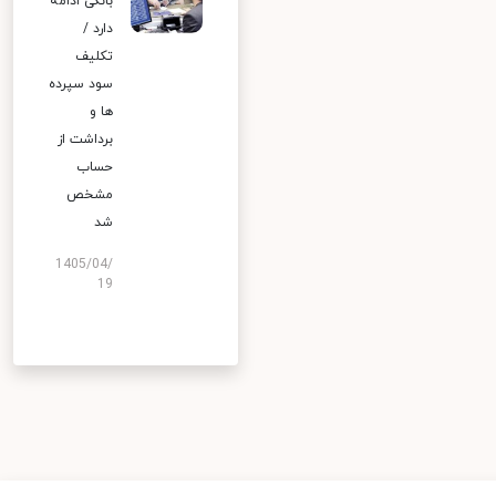
بانکی ادامه
دارد /
تکلیف
سود سپرده
ها و
برداشت از
حساب
مشخص
شد
1405/04/
19