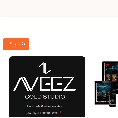
بک لینک