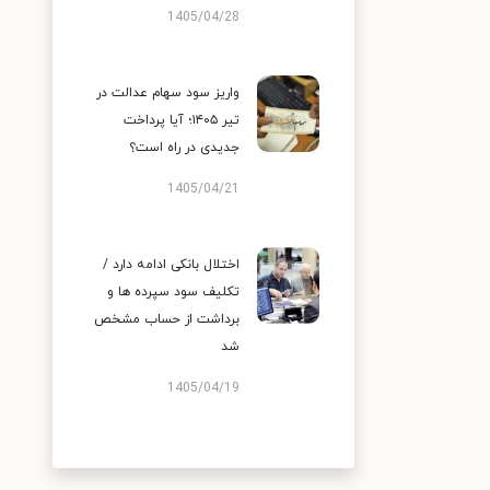
1405/04/28
واریز سود سهام عدالت در
تیر ۱۴۰۵؛ آیا پرداخت
جدیدی در راه است؟
1405/04/21
اختلال بانکی ادامه دارد /
تکلیف سود سپرده ها و
برداشت از حساب مشخص
شد
1405/04/19