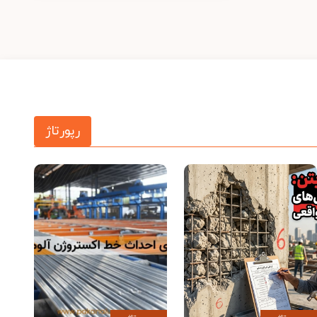
رپورتاژ