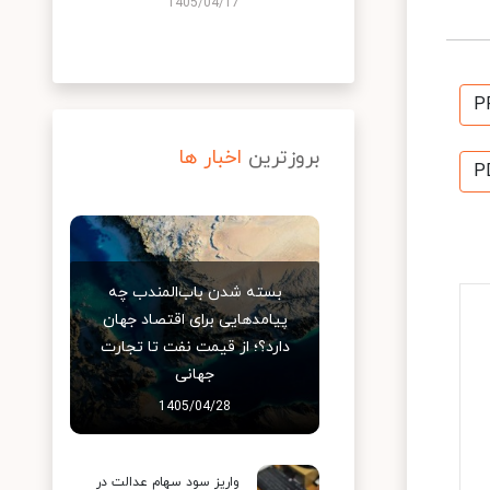
1405/04/17
P
بروزترین
اخبار ها
P
بسته شدن باب‌المندب چه
پیامدهایی برای اقتصاد جهان
دارد؟؛ از قیمت نفت تا تجارت
جهانی
1405/04/28
واریز سود سهام عدالت در