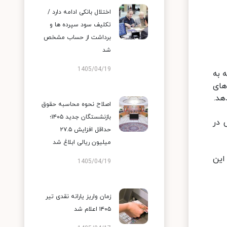
اختلال بانکی ادامه دارد /
تکلیف سود سپرده ها و
برداشت از حساب مشخص
شد
1405/04/19
 به
های
هد.
اصلاح نحوه محاسبه حقوق
بازنشستگان جدید ۱۴۰۵؛
 در
حداقل افزایش ۲۷.۵
میلیون ریالی ابلاغ شد
این
1405/04/19
زمان واریز یارانه نقدی تیر
۱۴۰۵ اعلام شد