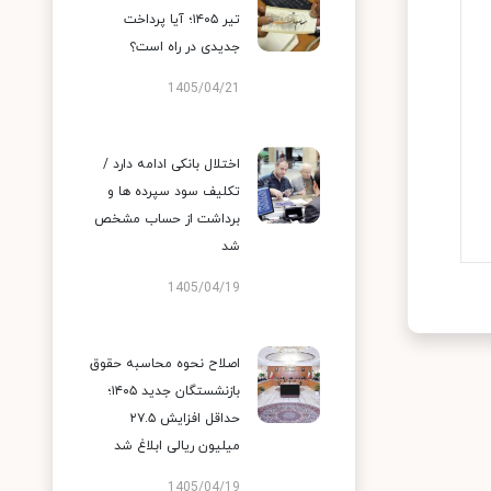
تیر ۱۴۰۵؛ آیا پرداخت
جدیدی در راه است؟
1405/04/21
اختلال بانکی ادامه دارد /
تکلیف سود سپرده ها و
برداشت از حساب مشخص
شد
1405/04/19
اصلاح نحوه محاسبه حقوق
بازنشستگان جدید ۱۴۰۵؛
حداقل افزایش ۲۷.۵
میلیون ریالی ابلاغ شد
1405/04/19