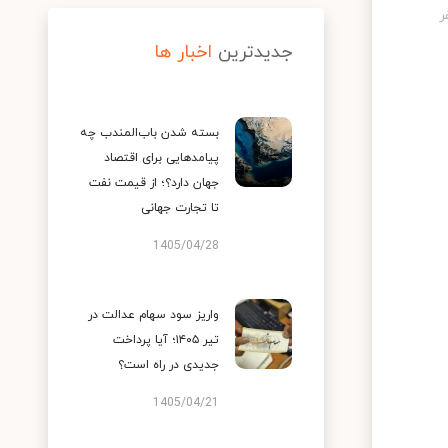
جدیدترین
اخبار ها
بسته شدن باب‌المندب چه
پیامدهایی برای اقتصاد
جهان دارد؟؛ از قیمت نفت
تا تجارت جهانی
1405/04/28
واریز سود سهام عدالت در
تیر ۱۴۰۵؛ آیا پرداخت
جدیدی در راه است؟
1405/04/21