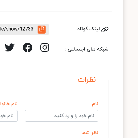
لینک کوتاه :
icle/show/12733
شبکه های اجتماعی :
نظرات
نام
نام خانوا
نظر شما