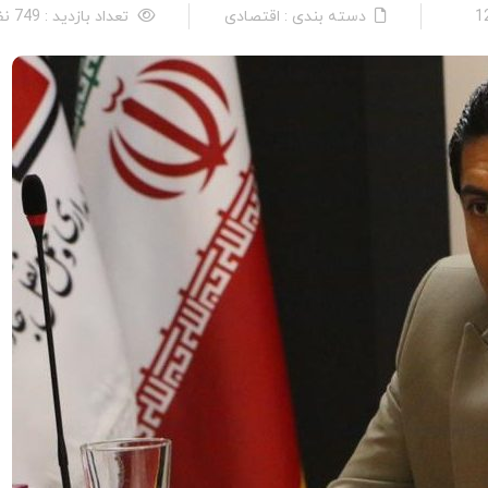
دسته بندی : اقتصادی
تعداد بازدید : 749 نفر