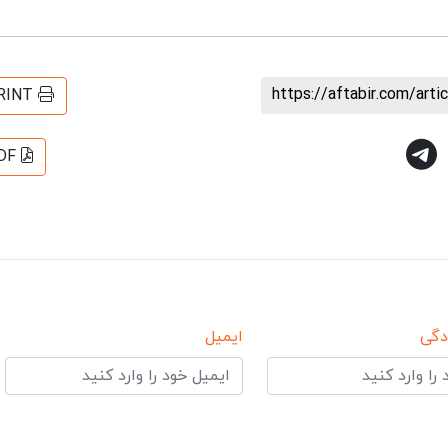
https://aftabir.com/art
RINT
DF
دگی
ایمیل