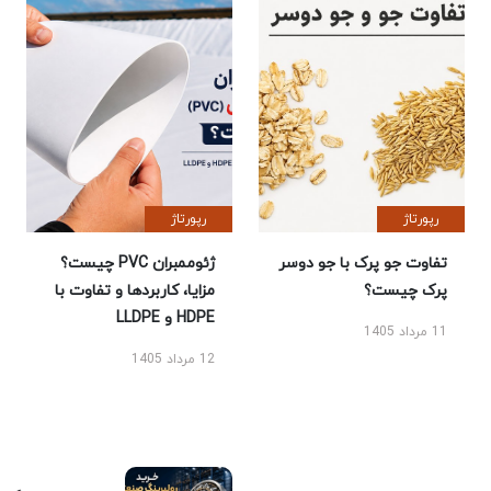
رپورتاژ
رپورتاژ
تفاوت جو پرک با جو دوسر
ژئوممبران PVC چیست؟
پرک چیست؟
مزایا، کاربردها و تفاوت با
HDPE و LLDPE
11 مرداد 1405
12 مرداد 1405