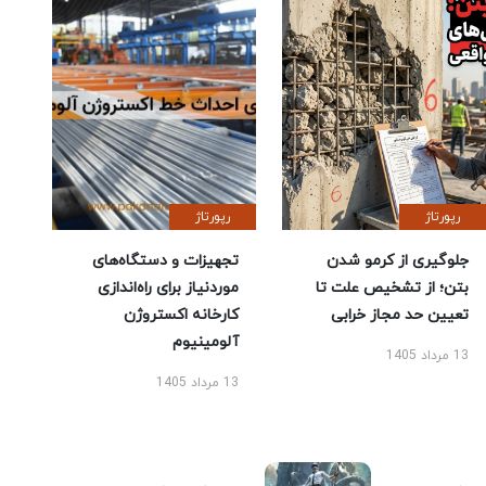
رپورتاژ
رپورتاژ
جلوگیری از کرمو شدن
تجهیزات و دستگاه‌های
بتن؛ از تشخیص علت تا
موردنیاز برای راه‌اندازی
تعیین حد مجاز خرابی
کارخانه اکستروژن
آلومینیوم
13 مرداد 1405
13 مرداد 1405