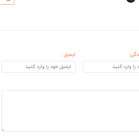
دگی
ایمیل