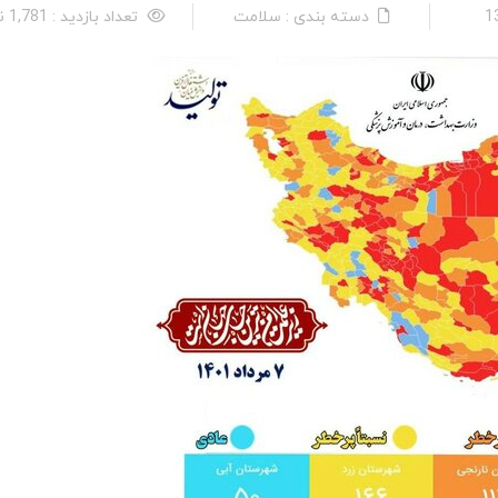
دسته بندی : سلامت
تعداد بازدید : 1,781 نفر