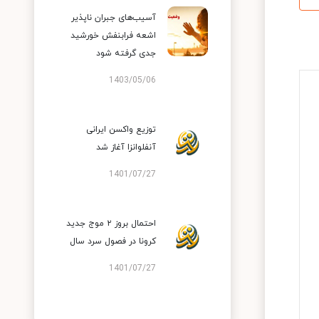
آسیب‌های جبران ناپذیر
اشعه فرابنفش خورشید
جدی گرفته شود
1403/05/06
توزیع واکسن ایرانی
آنفلوانزا آغاز شد
1401/07/27
احتمال بروز ۲ موج جدید
کرونا در فصول سرد سال
1401/07/27