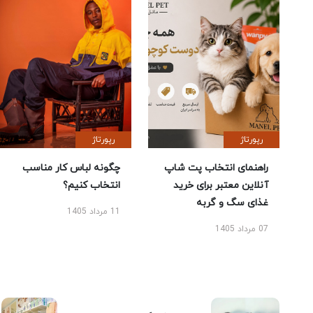
رپورتاژ
رپورتاژ
راهنمای انتخاب پت شاپ
چگونه لباس کار مناسب
آنلاین معتبر برای خرید
انتخاب کنیم؟
غذای سگ و گربه
11 مرداد 1405
07 مرداد 1405