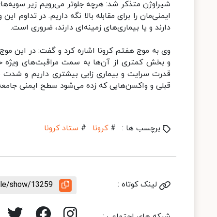
شیراوژن متذکر شد: هرچه جلوتر می‌رویم زیر سویه‌ه
ایمنی‌مان را برای مقابله بالا نگه داریم. در تداوم ای
دارند و یا بیماری‌های زمینه‌ای دارند، ضروری است.
وی به موج هفتم کرونا اشاره کرد و گفت: در این م
و بخش کمتری از آن‌ها به سمت مراقبت‌های ویژه ح
قدرت سرایت و بیماری زایی بیشتری داریم و شدت بیم
قبلی و واکسن‌هایی که زده می‌شود سطح ایمنی جامعه 
برچسب ها :
#
کرونا
#
ستاد کرونا
لینک کوتاه :
icle/show/13259
شبکه های اجتماعی :