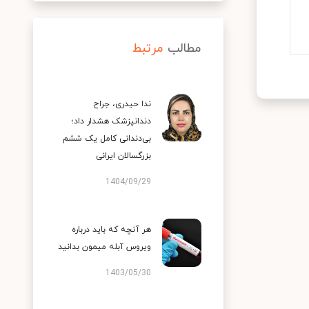
مطالب
مرتبط
ندا حیدری، جراح
دندانپزشک هشدار داد؛
بی‌دندانی کامل یک ششم
بزرگسالان ایرانی
1404/09/29
هر آنچه که باید درباره
ویروس آبله میمون بدانید
1403/05/30