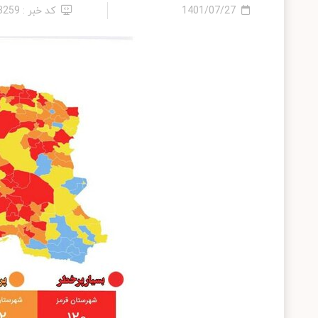
1401/07/27
کد خبر : 13259