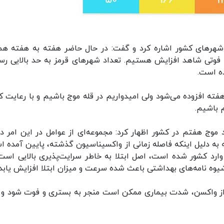
هرهای کشور اشاره کرد و گفت: در حال حاضر هفته به هفته هم
ا فوتی شاهد افزایش هستیم. تعداد شهرهای قرمز به حد بالایی رس
ده است.
 هفته افزوده می‌شود ولی امیدواریم در قله موج باشیم و با رعایت ک
 باشیم.
د موج هفتم در کشور اظهار کرد: مجموعه‌ای از عوامل در این امر د
به دلیل اینکه فاصله زمانی از واکسیناسیون گذشته، پایین آمده ا
وارد کشور شده است، اصل ابتلا به خاطر سرایت‌پذیری بالایی است
وه نامه‌های بهداشتی باعث شده سرعت و میزان ابتلا افزایش یابد.
ن از واکسن، شدت بیماری ممکن است منجر به بستری و فوت شود و ب