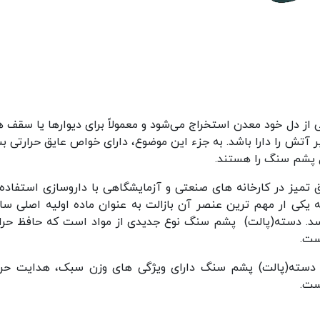
 دل خود معدن استخراج می‌شود و معمولاً برای دیوارها یا سقف ه
ر آتش را دارا باشد. به جزء این موضوع، دارای خواص عایق حرارتی بس
ل پشم سنگ را هستند.
ق تمیز در کارخانه های صنعتی و آزمایشگاهی با داروسازی استفاده
کی ار مهم ترین عنصر آن بازالت به عنوان ماده اولیه اصلی سا
‌رسد. دسته(پالت) پشم سنگ نوع جدیدی از مواد است که حافظ حرا
ست.
ا دسته(پالت) پشم سنگ دارای ویژگی های وزن سبک، هدایت حرا
ست.