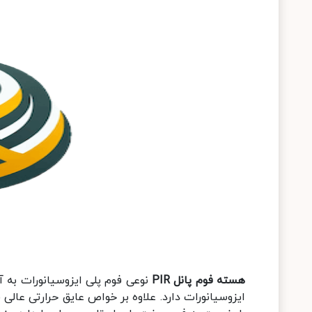
هسته فوم پانل PIR
نوعی فوم پلی ایزوسیانورات به آ
ایزوسیانورات دارد. علاوه بر خواص عایق حرارتی عال