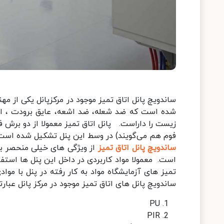
ساندویچ پانل اتاق تمیز موجود در مرکزپانل یکی از مه
شده است که ضد شعله، ضد اشعه، عایق برودت ، از 
زیست را داراست. پانل اتاق تمیز معمولا از دو برش فل
فوم هم می‌گویند) در وسط این پنل تشکیل شده است
ساندویچ پانل اتاق تمیز
از ویژگی های خیلی منحصر 
است. معمولا مواد کاربردی در داخل این پنل ها استفا
تمیز های آزمایشگاه مواد به کار رفته در پنل با موا
ساندویچ پانل های اتاق تمیز موجود در مرکز پانل عبارتن
PU
PIR