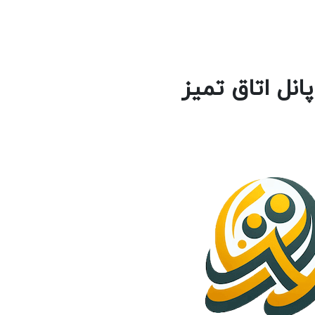
انل اتاق تمیز