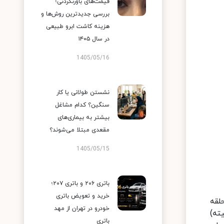
قیمت‌های باورنکردنی؛
بررسی جدیدترین روش‌ها و
هزینه کاشت ابرو طبیعی
در سال ۱۴۰۵
1405/05/16
نشستن طولانی یا کار
سنگین؟ کدام مشاغل
بیشتر به بیماری‌های
مقعدی مبتلا می‌شوند؟
1405/05/15
باتری ۲۰۶ و باتری ۲۰۷؛
خرید و تعویض باتری
لقه
خودرو در تهران از مهد
ته)
باتری