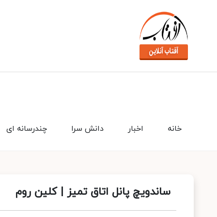
خانه
اخبار
دانش سرا
چندرسانه ای
ساندویچ پانل اتاق تمیز | کلین روم