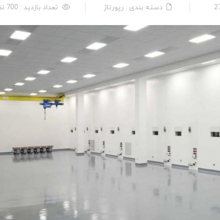
دسته بندی : رپورتاژ
تعداد بازدید : 700 نفر