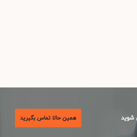
شوید
همین حالا تماس بگیرید