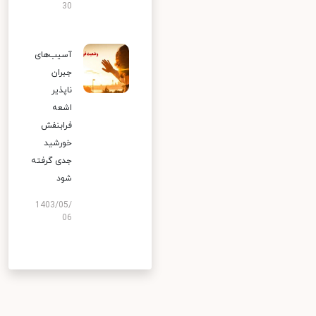
30
آسیب‌های
جبران
ناپذیر
اشعه
فرابنفش
خورشید
جدی گرفته
شود
1403/05/
06