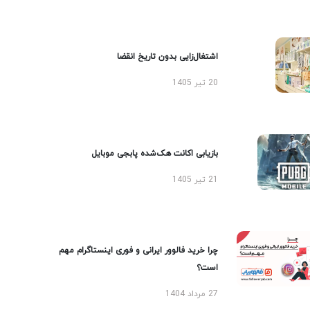
اشتغال‌زایی بدون تاریخ انقضا
20 تیر 1405
بازیابی اکانت هک‌شده پابجی موبایل
21 تیر 1405
چرا خرید فالوور ایرانی و فوری اینستاگرام مهم
است؟
27 مرداد 1404