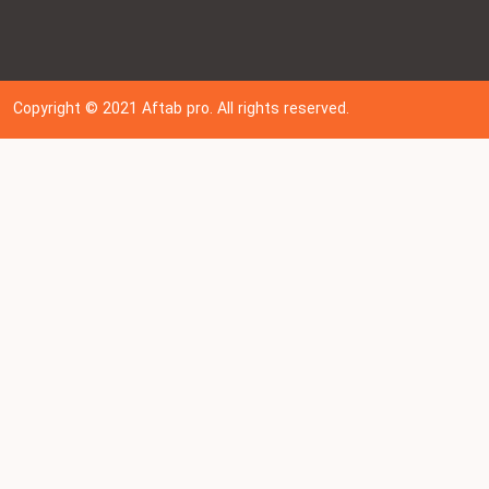
Copyright © 202
1
Aftab pro. All rights reserved.