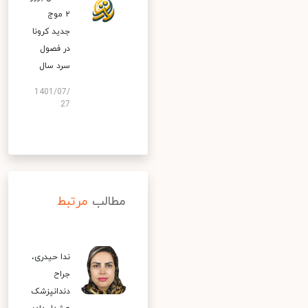
۲ موج
جدید کرونا
در فصول
سرد سال
1401/07/
27
مطالب
مرتبط
ندا حیدری،
جراح
دندانپزشک