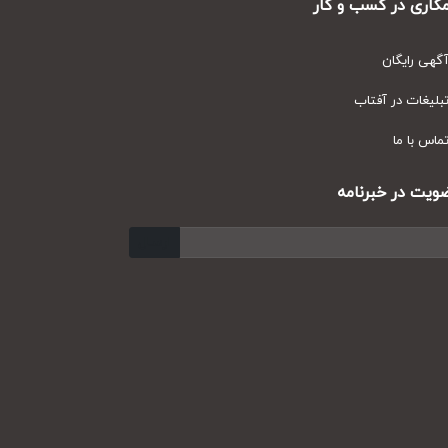
ری در کسب و کار
ی رایگان
یغات در آفتاب
س با ما
ت در خبرنامه
ارسال