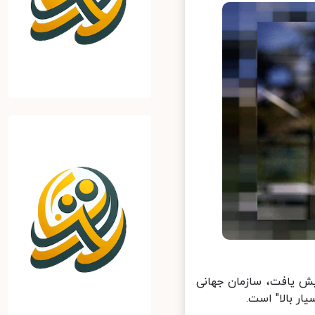
ه کووید-۱۹ در هفته گذشته ۱۱ درصد افزایش یافت، سازمان جهانی
 بالا" است.