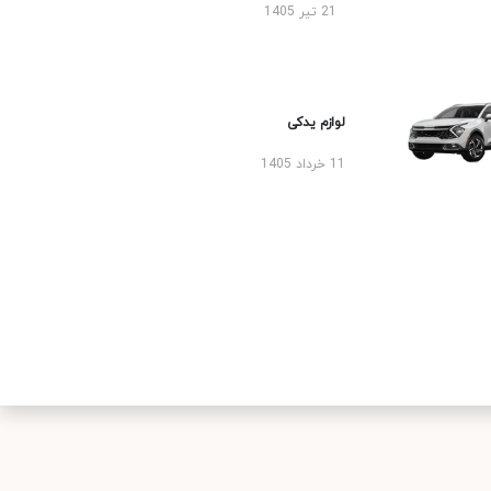
21 تیر 1405
لوازم یدکی
11 خرداد 1405