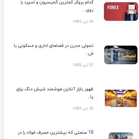
کدام بروکر کمترین کمیسیون و اسپرد را
روی...
30 تیر 1405
تحولی مدرن در فضاهای اداری و مسکونی با
ش...
31 تیر 1405
ظهور بازار آنلاین هوشمند شیش دنگ برای
پا...
30 تیر 1405
10 صنعتی که بیشترین مصرف فولاد را در