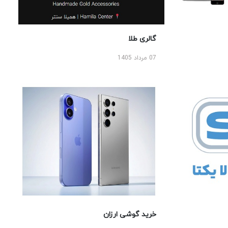
گالری طلا
07 مرداد 1405
خرید گوشی ارزان