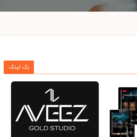
بک لینک