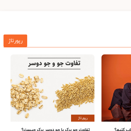
رپورتاژ
رپورتاژ
 کنیم؟
تفاوت جو پرک با جو دوسر پرک چیست؟