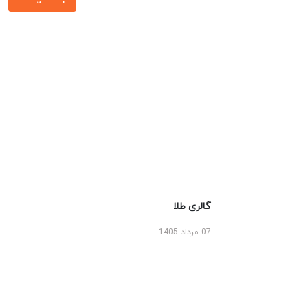
گالری طلا
07 مرداد 1405