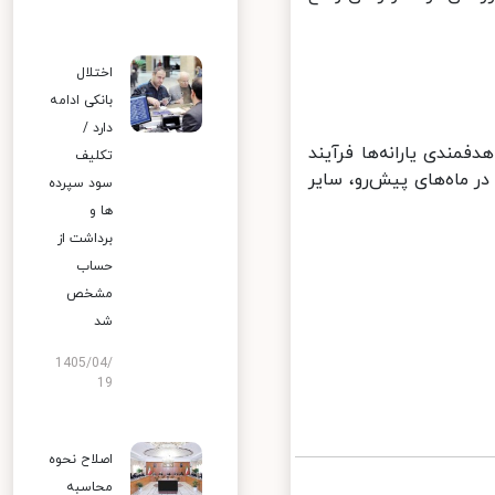
اختلال
بانکی ادامه
دارد /
مندی یارانه‌ها فرآیند
تکلیف
» آغاز کرده و در ماه‌های پیش‌رو، سایر
سود سپرده
ها و
برداشت از
حساب
مشخص
شد
1405/04/
19
اصلاح نحوه
محاسبه