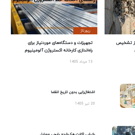
رپورتاژ
ز تشخیص
تجهیزات و دستگاه‌های موردنیاز برای
راه‌اندازی کارخانه اکستروژن آلومینیوم
13 مرداد 1405
اشتغال‌زایی بدون تاریخ انقضا
20 تیر 1405
بازیابی اکانت هک‌شده پابجی موبایل