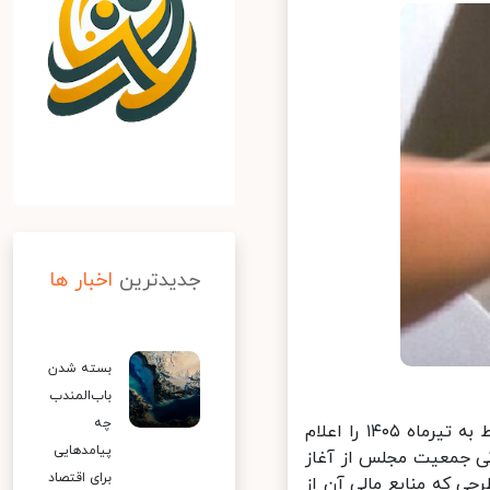
جدیدترین
اخبار ها
بسته شدن
باب‌المندب
چه
سازمان هدفمندی یارانه‌ها جدول زمان‌بندی و مبالغ واریزی یارانه نقدی مربوط به تیرماه ۱۴۰۵ را اعلام
پیامدهایی
ی جمعیت مجلس از آغاز
برای اقتصاد
اد؛ طرحی که منابع مالی آن از