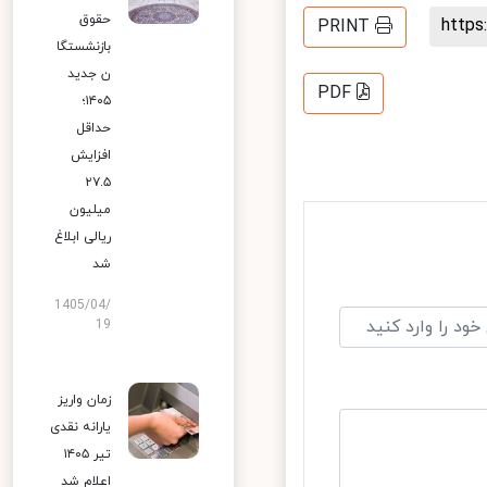
حقوق
http
PRINT
بازنشستگا
ن جدید
PDF
۱۴۰۵؛
حداقل
افزایش
۲۷.۵
میلیون
ریالی ابلاغ
شد
1405/04/
19
زمان واریز
یارانه نقدی
تیر ۱۴۰۵
اعلام شد