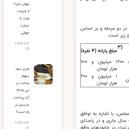
جهان دارد؟؛
از قیمت
نفت تا
تجارت
۱ مطابق ماه‌های گذشته در دو مرحله و بر اساس
جهانی
زیر است:
1405/04/
مبلغ یارانه (۳
28
مبلغ یارانه (۴ نفره)
۱ میلیون و ۲۰۰
۱ میلیون و ۶۰۰
هزار تومان
واریز سود
۱ میلیون و ۲۰۰
سهام
هزار تومان
عدالت در
تیر ۱۴۰۵؛
آیا پرداخت
جدیدی در
راه است؟
س، با اشاره به توافق
سال جاری و در راستای
1405/04/
شده است یارانه فرزندان در خانوارهای واقع
21