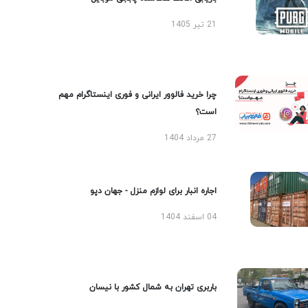
21 تیر 1405
چرا خرید فالوور ایرانی و فوری اینستاگرام مهم
است؟
27 مرداد 1404
اجاره انبار برای لوازم منزل - جهان دپو
04 اسفند 1404
باربری تهران به شمال کشور با نیسان