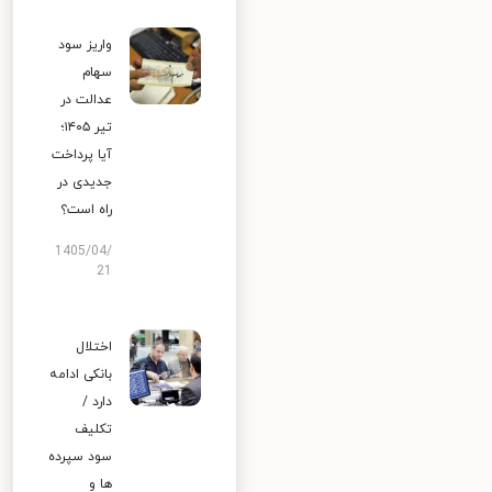
واریز سود
سهام
عدالت در
تیر ۱۴۰۵؛
آیا پرداخت
جدیدی در
راه است؟
1405/04/
21
اختلال
بانکی ادامه
دارد /
تکلیف
سود سپرده
ها و