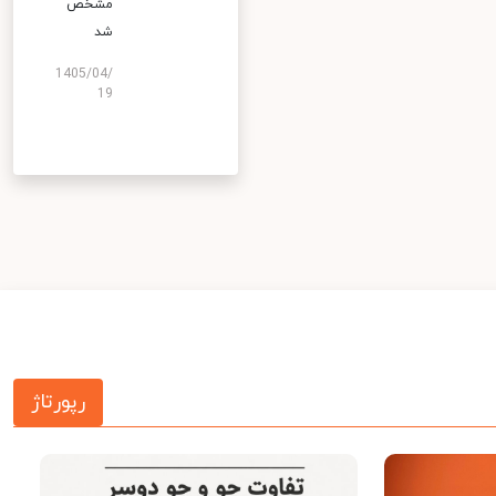
مشخص
شد
1405/04/
19
رپورتاژ