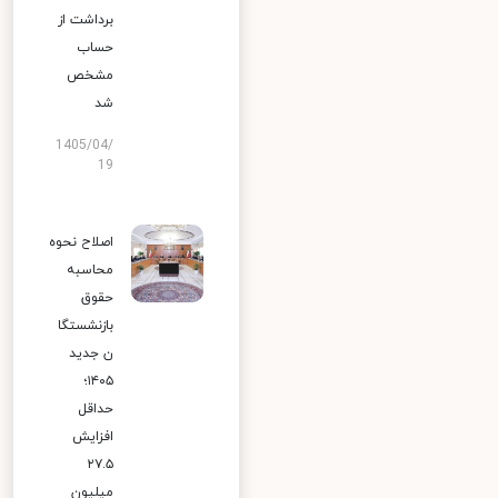
برداشت از
حساب
مشخص
شد
1405/04/
19
اصلاح نحوه
محاسبه
حقوق
بازنشستگا
ن جدید
۱۴۰۵؛
حداقل
افزایش
۲۷.۵
میلیون