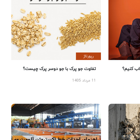
رپورتاژ
 کنیم؟
تفاوت جو پرک با جو دوسر پرک چیست؟
11 مرداد 1405