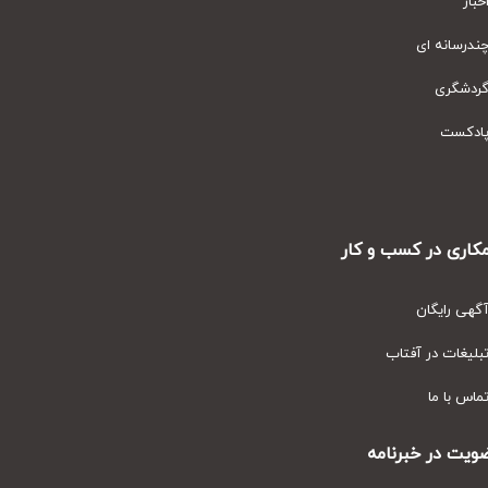
ار
رسانه ای
دشگری
دکست
ری در کسب و کار
ی رایگان
یغات در آفتاب
س با ما
ت در خبرنامه