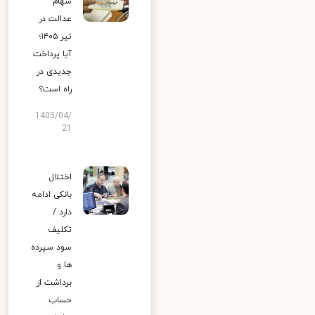
سهام
عدالت در
تیر ۱۴۰۵؛
آیا پرداخت
جدیدی در
راه است؟
1405/04/
21
اختلال
بانکی ادامه
دارد /
تکلیف
سود سپرده
ها و
برداشت از
حساب