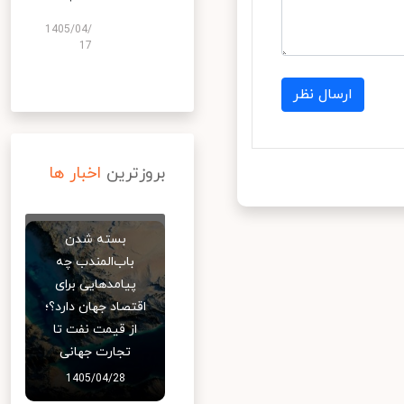
1405/04/
17
ارسال نظر
بروزترین
اخبار ها
بسته شدن
باب‌المندب چه
پیامدهایی برای
اقتصاد جهان دارد؟؛
از قیمت نفت تا
تجارت جهانی
1405/04/28