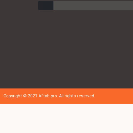
ارسال
Copyright © 202
1
Aftab pro. All rights reserved.