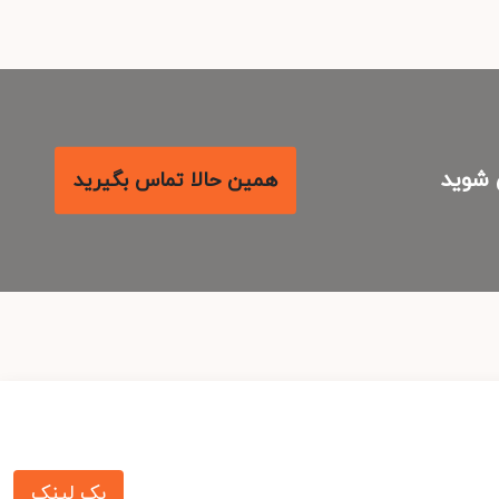
شوید
همین حالا تماس بگیرید
بک لینک