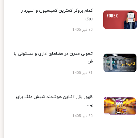
کدام بروکر کمترین کمیسیون و اسپرد را
روی...
30 تیر 1405
تحولی مدرن در فضاهای اداری و مسکونی با
ش...
31 تیر 1405
ظهور بازار آنلاین هوشمند شیش دنگ برای
پا...
30 تیر 1405