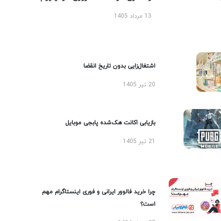
13 مرداد 1405
اشتغال‌زایی بدون تاریخ انقضا
20 تیر 1405
بازیابی اکانت هک‌شده پابجی موبایل
21 تیر 1405
چرا خرید فالوور ایرانی و فوری اینستاگرام مهم
است؟