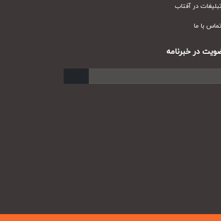
یغات در آفتاب
س با ما
ت در خبرنامه
ارسال