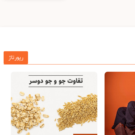
رپورتاژ