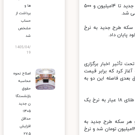
از ساعت ۱۶عصر به بعد روند ریزش قیمت‌ها شدیدتر شد و نرخ سکه طرح جدید تا ۱۴میلیون و ۵۰۰
ها و
شد.
برداشت از
حساب
 به ۱۳میلیون و ۵۰۰هزار تومان و سکه طرح جدید به نرخ
مشخص
شد
1405/04/
19
 تأثیر اخبار برگزاری
را با اتفاقی عجیب آغاز کرد که برابر قیمت
اصلاح نحوه
ان بود که در دقایق بعدی فاصله این دو به
محاسبه
حقوق
بازنشستگا
در این روز نوسان قیمت سکه و طلا بسیار شدید بود به طوری که هر گرم طلای ۱۸ عیار به نرخ یک
ن جدید
۱۴۰۵؛
حداقل
 به ۱۲میلیون و ۳۰۰هزار تومان و هر سکه طرح جدید به
افزایش
میلیون و ۷۰۰هزار تومان رسید و نیم ساعت بعد سکه بار دیگر وارد کانال ۱۳میلیون تومان شد و نرخ
۲۷.۵