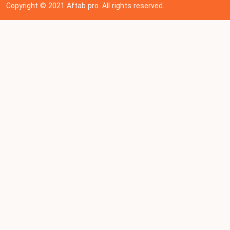
Copyright © 202
1
Aftab pro. All rights reserved.