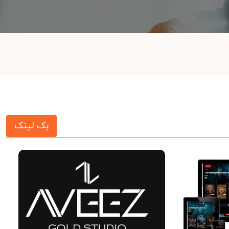
بک لینک