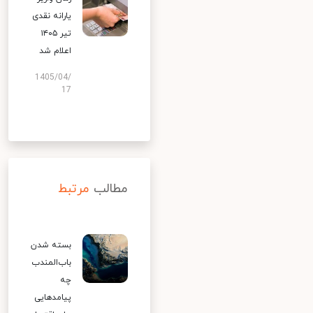
یارانه نقدی
تیر ۱۴۰۵
اعلام شد
1405/04/
17
مطالب
مرتبط
بسته شدن
باب‌المندب
چه
پیامدهایی