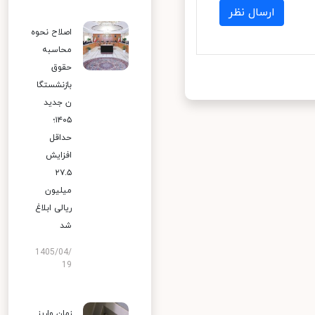
ارسال نظر
اصلاح نحوه
محاسبه
حقوق
بازنشستگا
ن جدید
۱۴۰۵؛
حداقل
افزایش
۲۷.۵
میلیون
ریالی ابلاغ
شد
1405/04/
19
زمان واریز