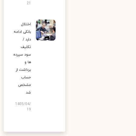
21
اختلال
بانکی ادامه
دارد /
تکلیف
سود سپرده
ها و
برداشت از
حساب
مشخص
شد
1405/04/
19