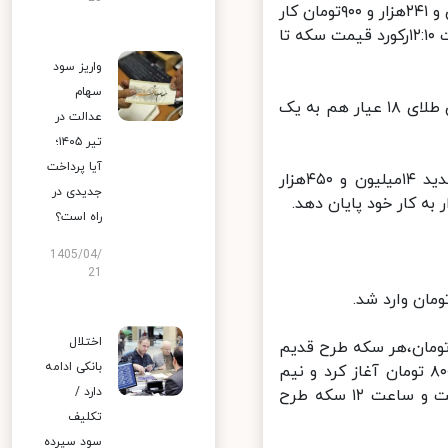
نرخ ۱۳میلیون و ۷۰۰هزار تومان و هر گرم طلای ۱۸ عیار هم با نرخ یک میلیون و ۲۴۱هزار و ۹۰۰تومان کار
خود را آغاز کرد و نیم ساعت بعد سکه وارد کانال ۱۴ میلیون تومان شد. ساعت ۱۲:۱۰رکورد قیمت سکه تا
واریز سود
سهام
در ساعت ۱۴نیز قیمت سکه به ۱۴میلیون و ۶۰۰هزار تومان رسید و در کنار آن طلای ۱۸ عیار هم به یک
عدالت در
تیر ۱۴۰۵؛
آیا پرداخت
سرانجام سکه طرح قدیم با نرخ ۱۳میلیون و ۵۰۰هزار تومان، سکه طرح جدید ۱۴میلیون و ۴۵۰هزار
جدیدی در
راه است؟
1405/04/
21
اختلال
د قیمتی هر سکه طرح جدید برابر با ۱۵میلیون و ۱۰۰هزار تومان،‌هر سکه طرح قدیم
بانکی ادامه
هم ۱۴میلیون تومان و هر گرم طلای ۱۸عیار نیز یک میلیون و ۳۱۵ هزار و ۸۰۰ تومان آغاز کرد و نیم
دارد /
ساعت بعد سکه تا ۱۵میلیون و ۲۵۰هزار تومان نیز بالا رفت که ثبات نداشت و ساعت ۱۲ سکه طرح
تکلیف
سود سپرده