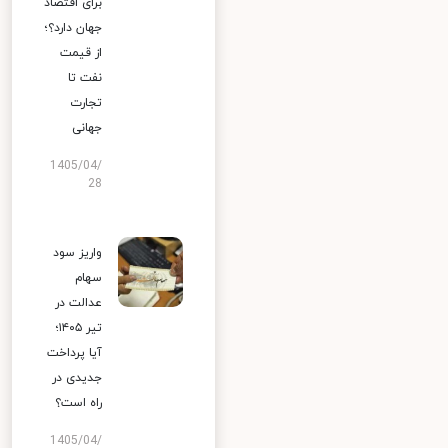
برای اقتصاد
جهان دارد؟؛
از قیمت
نفت تا
تجارت
جهانی
1405/04/
28
واریز سود
سهام
عدالت در
تیر ۱۴۰۵؛
آیا پرداخت
جدیدی در
راه است؟
1405/04/