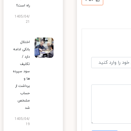
راه است؟
1405/04/
21
اختلال
بانکی ادامه
دارد /
تکلیف
سود سپرده
ها و
برداشت از
حساب
مشخص
شد
1405/04/
19