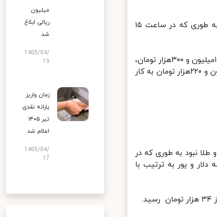
میلیون
ریالی ابلاغ
در باقی ساعات سکه بین کانال ۱۲ و ۱۳ میلیون تومان در رفت و آمد بود به طوری که در ساعت ۱۵
شد
1405/04/
سرانجام بازار در عصر پنجشنبه ۱۵آبان با قیمت‌های سکه طرح قدیم با نرخ ۱۲میلیون و ۳۰۰هزار تومان،
19
و سکه طرح جدید با قیمت ۱۳میلیون تومان و طلای ۱۸ عیار هم با یک میلیون و ۲۲۰هزار تومان به کار
زمان واریز
یارانه نقدی
تیر ۱۴۰۵
اعلام شد
1405/04/
بازار سکه و طلا نبود به طوری که در
17
ار و یور به ترتیب با