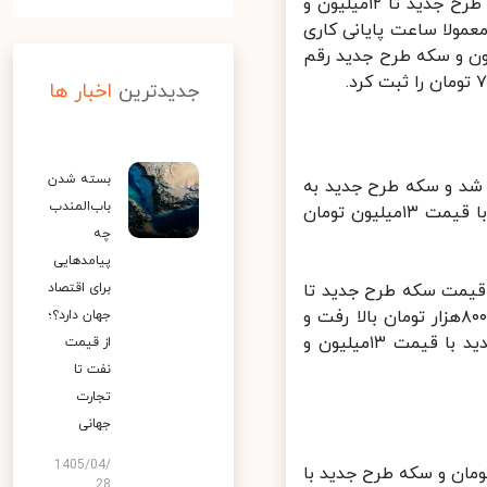
نوسان قیمتی سبب شد تا در ساعت ۱۳:۵۰ دقیقه شهر شنبه گذشته سکه طرح جدید تا ۱۲میلیون و
قیمت را تجربه کند که پایدار نبود و تا ساعت ۲۰ که معمولا ساعت پایانی کاری
سکه محسوب می شود نرخ سکه طرح قدیم عدد ۱۲میلیون و سکه طرح جدید رقم
جدیدترین
اخبار ها
بسته شدن
ر دیگر افزایشی شد و سکه طرح جدید به
باب‌المندب
۱۲میلون و ۸۰۰ هزار تومان رسید و تقریبا در ساعت ۱۲:۱۰ دقیقه سکه دوباره با قیمت ۱۳میلیون تومان
چه
پیامدهایی
قریبا ثابت بود به جز اینکه ساعت ۱۴:۳۰ دقیقه قیمت سکه طرح جدید تا
برای اقتصاد
۱۲میلیون و ۹۵۰هزار تومان ریخت اما در ساعت ۱۷:۲۰ دقیقه تا ۱۳میلیون و ۸۰۰هزار تومان بالا رفت و
جهان دارد؟؛
سرانجام سکه طرح قدیم با نرخ ۱۲میلیون و ۸۰۰هزار تومان و سکه طرح جدید با قیمت ۱۳میلیون و
از قیمت
نفت تا
تجارت
جهانی
1405/04/
ساعت ۱۱ سکه طرح قدیم با رقم ۱۲میلیون و ۸۰۰هزار تومان و سکه طرح جدید با
28