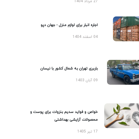
27 مرداد 1404
اجاره انبار برای لوازم منزل - جهان دپو
04 اسفند 1404
باربری تهران به شمال کشور با نیسان
09 آبان 1403
خواص و فواید سدیم بنزوات برای پوست و
محصولات آرایشی بهداشتی
17 تیر 1405