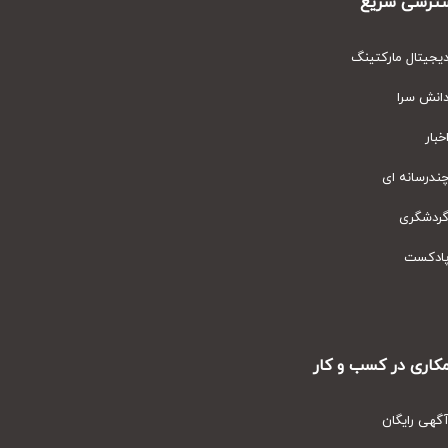
رسی سریع
یتال مارکتینگ
نش سرا
ار
رسانه ای
دشگری
دکست
ری در کسب و کار
ی رایگان