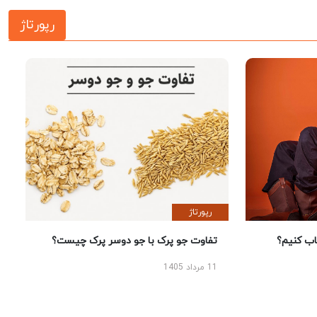
رپورتاژ
رپورتاژ
 کنیم؟
تفاوت جو پرک با جو دوسر پرک چیست؟
11 مرداد 1405