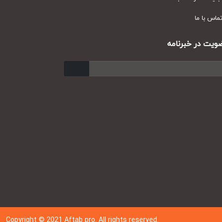
س با ما
ت در خبرنامه
ارسال
Copyright © 202
1
Aftab pro. All rights reserved.