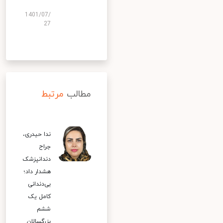
1401/07/
27
مطالب
مرتبط
ندا حیدری،
جراح
دندانپزشک
هشدار داد؛
بی‌دندانی
کامل یک
ششم
بزرگسالان