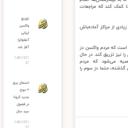
 کمک کند که مراجعات
توزیع
واکسن
دی از مراکز آماده‌باش
ایرانی
آنفلوانزا
است که مردم واکسن دز
آغاز شد
نیز تزریق کند. در حال
1401/07/
یه می‌شود که مردم
27
ذشته، حتما دز سوم را
احتمال بروز
۲ موج
جدید کرونا
در فصول
سرد سال
1401/07/
27