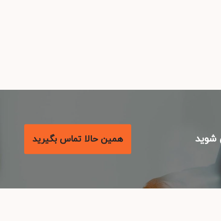
شوید
همین حالا تماس بگیرید