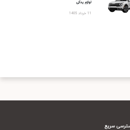
لوازم یدکی
11 خرداد 1405
رسی سریع