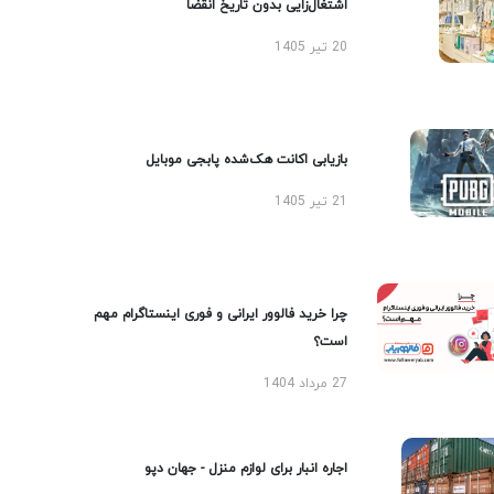
اشتغال‌زایی بدون تاریخ انقضا
20 تیر 1405
بازیابی اکانت هک‌شده پابجی موبایل
21 تیر 1405
چرا خرید فالوور ایرانی و فوری اینستاگرام مهم
است؟
27 مرداد 1404
اجاره انبار برای لوازم منزل - جهان دپو