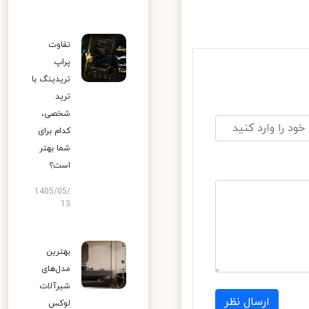
تفاوت
پراپ
تریدینگ با
ترید
شخصی،
کدام برای
شما بهتر
است؟
1405/05/
13
بهترین
مدل‌های
شیرآلات
ارسال نظر
لوکس