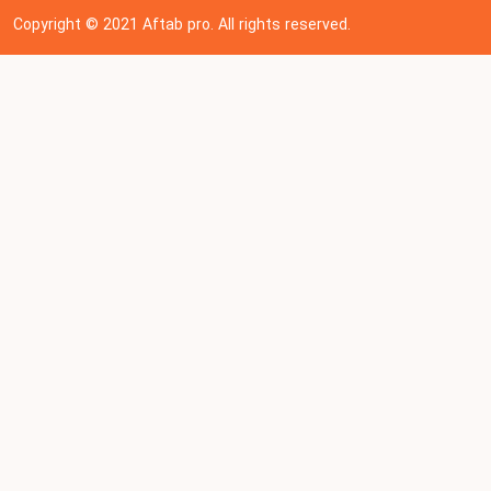
Copyright © 202
1
Aftab pro. All rights reserved.