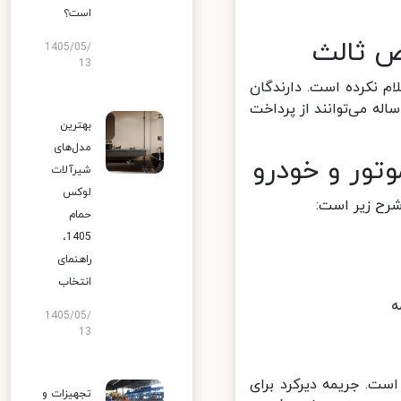
است؟
 ثالث
1405/05/
13
 نکرده است. دارندگان
ه می‌توانند از پرداخت
بهترین
مدل‌های
ور و خودرو
شیرآلات
لوکس
ح زیر است:
حمام
1405،
راهنمای
انتخاب
1405/05/
13
. جریمه دیرکرد برای
تجهیزات و