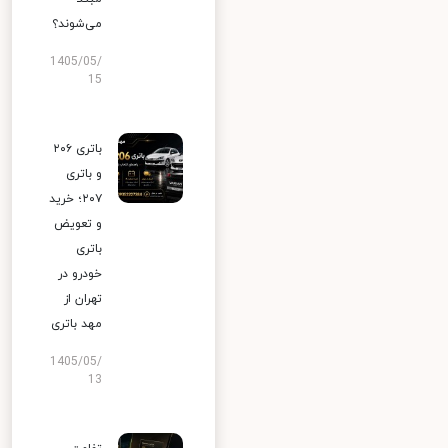
می‌شوند؟
1405/05/
15
باتری ۲۰۶
و باتری
۲۰۷؛ خرید
و تعویض
باتری
خودرو در
تهران از
مهد باتری
1405/05/
13