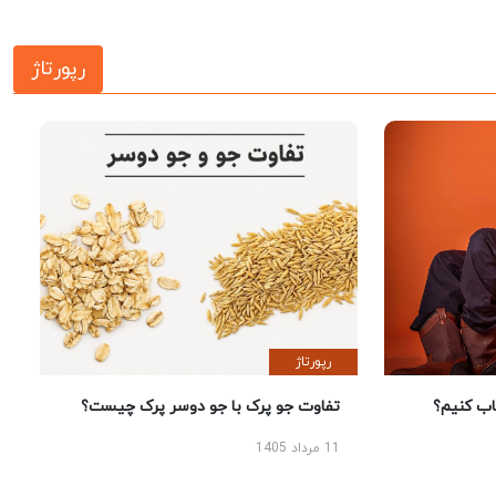
رپورتاژ
رپورتاژ
 کنیم؟
تفاوت جو پرک با جو دوسر پرک چیست؟
11 مرداد 1405