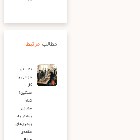
13
مطالب
مرتبط
نشستن
طولانی یا
کار
سنگین؟
کدام
مشاغل
بیشتر به
بیماری‌های
مقعدی
مبتلا