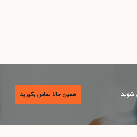
شوید
همین حالا تماس بگیرید