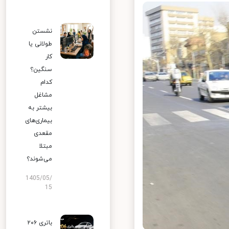
نشستن
طولانی یا
کار
سنگین؟
کدام
مشاغل
بیشتر به
بیماری‌های
مقعدی
مبتلا
می‌شوند؟
1405/05/
15
باتری ۲۰۶