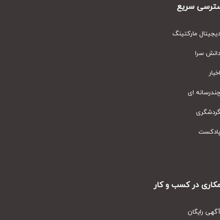
رسی سریع
یتال مارکتینگ
نش سرا
ار
رسانه ای
دشگری
دکست
ری در کسب و کار
ی رایگان