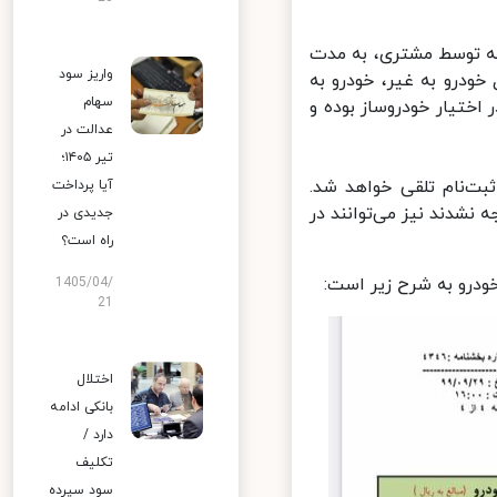
ه توسط مشتری، به مدت
واریز سود
درو به غیر، خودرو به
سهام
تیار خودروساز بوده و
عدالت در
تیر ۱۴۰۵؛
ت‌نام تلقی خواهد شد.
آیا پرداخت
شدند نیز می‌توانند در
جدیدی در
راه است؟
درو به شرح زیر است:
1405/04/
21
اختلال
بانکی ادامه
دارد /
تکلیف
سود سپرده