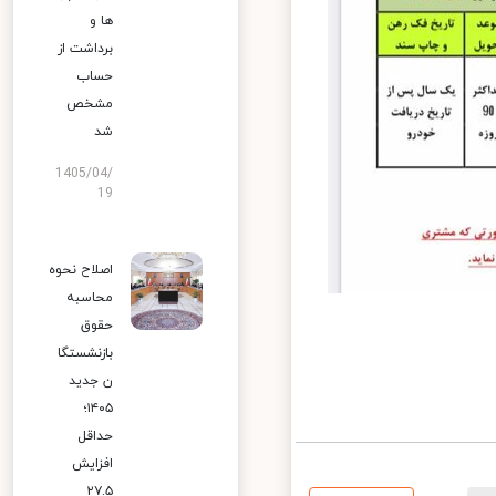
ها و
برداشت از
حساب
مشخص
شد
1405/04/
19
اصلاح نحوه
محاسبه
حقوق
بازنشستگا
ن جدید
۱۴۰۵؛
حداقل
افزایش
۲۷.۵