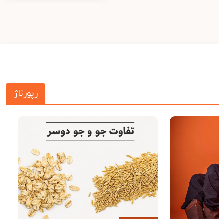
رپورتاژ