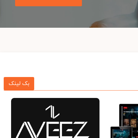
بک لینک