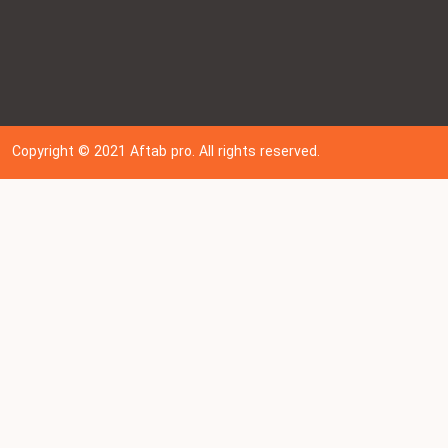
Copyright © 202
1
Aftab pro. All rights reserved.