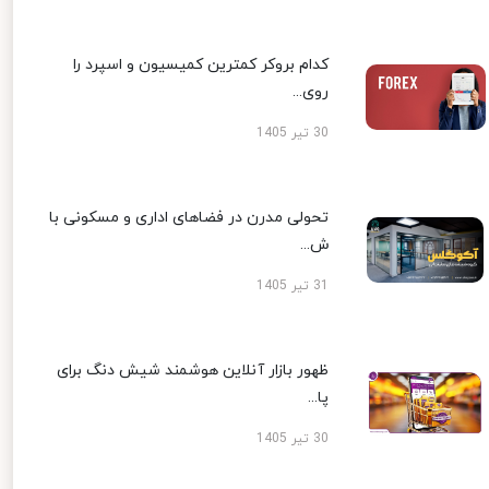
کدام بروکر کمترین کمیسیون و اسپرد را
روی...
30 تیر 1405
تحولی مدرن در فضاهای اداری و مسکونی با
ش...
31 تیر 1405
ظهور بازار آنلاین هوشمند شیش دنگ برای
پا...
30 تیر 1405