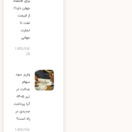
برای اقتصاد
جهان دارد؟؛
از قیمت
نفت تا
تجارت
جهانی
1405/04/
28
واریز سود
سهام
عدالت در
تیر ۱۴۰۵؛
آیا پرداخت
جدیدی در
راه است؟
1405/04/