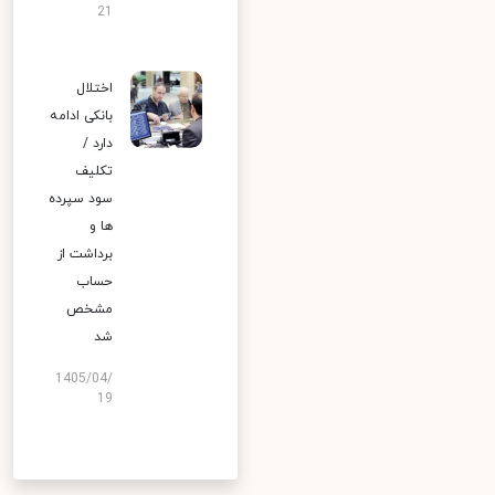
21
اختلال
بانکی ادامه
دارد /
تکلیف
سود سپرده
ها و
برداشت از
حساب
مشخص
شد
1405/04/
19