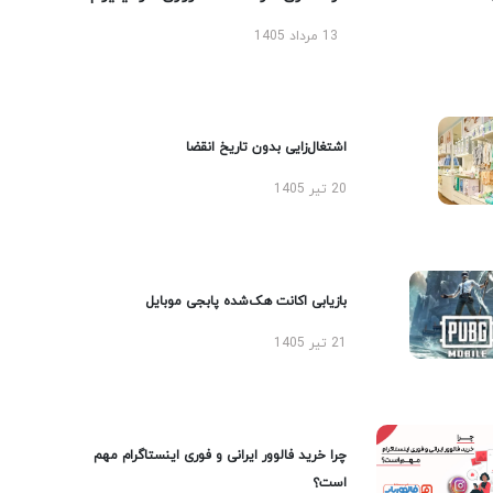
13 مرداد 1405
اشتغال‌زایی بدون تاریخ انقضا
20 تیر 1405
بازیابی اکانت هک‌شده پابجی موبایل
21 تیر 1405
چرا خرید فالوور ایرانی و فوری اینستاگرام مهم
است؟