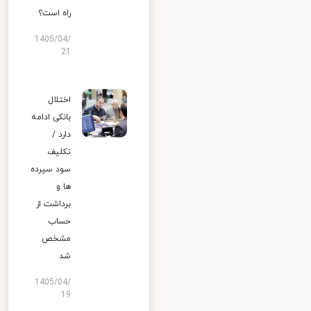
راه است؟
1405/04/
21
اختلال
بانکی ادامه
دارد /
تکلیف
سود سپرده
ها و
برداشت از
حساب
مشخص
شد
1405/04/
19