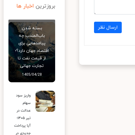
بروزترین
اخبار ها
ارسال نظر
بسته شدن
باب‌المندب چه
پیامدهایی برای
اقتصاد جهان دارد؟؛
از قیمت نفت تا
تجارت جهانی
1405/04/28
واریز سود
سهام
عدالت در
تیر ۱۴۰۵؛
آیا پرداخت
جدیدی در