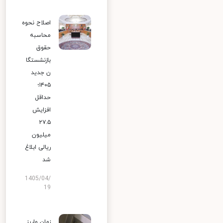
اصلاح نحوه
محاسبه
حقوق
بازنشستگا
ن جدید
۱۴۰۵؛
حداقل
افزایش
۲۷.۵
میلیون
ریالی ابلاغ
شد
1405/04/
19
زمان واریز