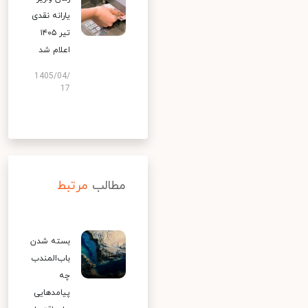
یارانه نقدی
تیر ۱۴۰۵
اعلام شد
1405/04/
17
مطالب
مرتبط
بسته شدن
باب‌المندب
چه
پیامدهایی