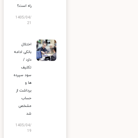
راه است؟
1405/04/
21
اختلال
بانکی ادامه
دارد /
تکلیف
سود سپرده
ها و
برداشت از
حساب
مشخص
شد
1405/04/
19