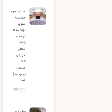
اصلاح نحوه
محاسبه
حقوق
بازنشستگا
ن جدید
۱۴۰۵؛
حداقل
افزایش
۲۷.۵
میلیون
ریالی ابلاغ
شد
1405/04/
19
زمان واریز