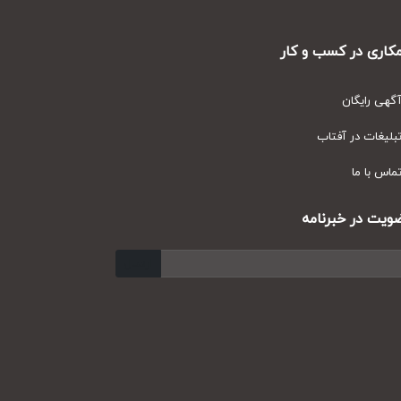
ری در کسب و کار
ی رایگان
یغات در آفتاب
س با ما
ت در خبرنامه
ارسال