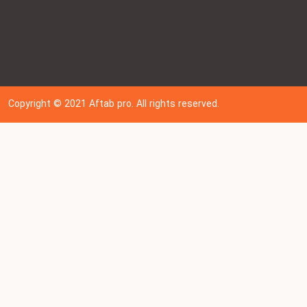
Copyright © 202
1
Aftab pro. All rights reserved.