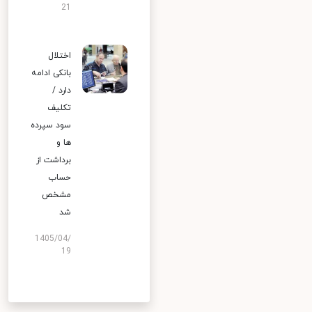
21
اختلال
بانکی ادامه
دارد /
تکلیف
سود سپرده
ها و
برداشت از
حساب
مشخص
شد
1405/04/
19