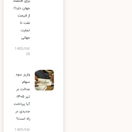
برای اقتصاد
جهان دارد؟؛
از قیمت
نفت تا
تجارت
جهانی
1405/04/
28
واریز سود
سهام
عدالت در
تیر ۱۴۰۵؛
آیا پرداخت
جدیدی در
راه است؟
1405/04/