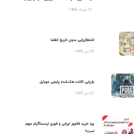
13 مرداد 1405
اشتغال‌زایی بدون تاریخ انقضا
20 تیر 1405
بازیابی اکانت هک‌شده پابجی موبایل
21 تیر 1405
چرا خرید فالوور ایرانی و فوری اینستاگرام مهم
است؟