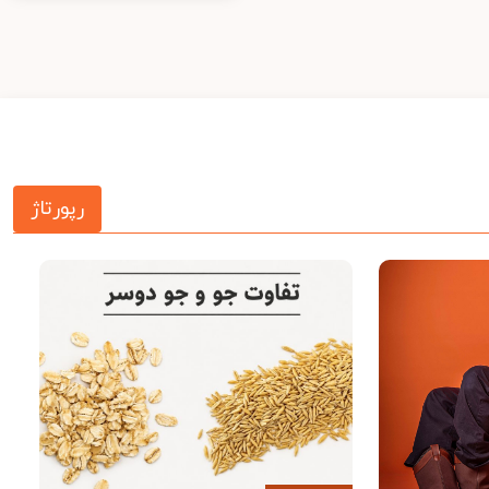
رپورتاژ