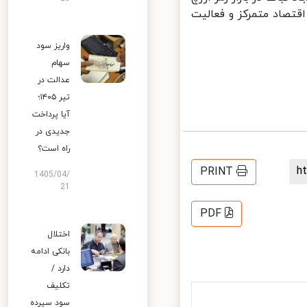
تصاد متمرکز و فعالیت
واریز سود
سهام
عدالت در
تیر ۱۴۰۵؛
آیا پرداخت
جدیدی در
راه است؟
PRINT
1405/04/
21
PDF
اختلال
بانکی ادامه
دارد /
تکلیف
سود سپرده