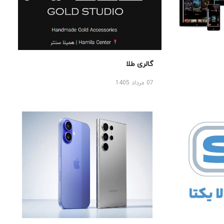
گالری طلا
07 مرداد 1405