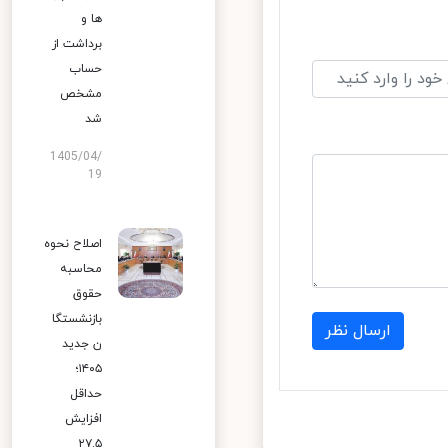
ها و
برداشت از
حساب
مشخص
شد
1405/04/
19
اصلاح نحوه
محاسبه
حقوق
بازنشستگا
ارسال نظر
ن جدید
۱۴۰۵؛
حداقل
افزایش
۲۷.۵