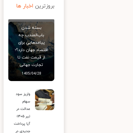
بروزترین
اخبار ها
بسته شدن
باب‌المندب چه
پیامدهایی برای
اقتصاد جهان دارد؟؛
از قیمت نفت تا
تجارت جهانی
1405/04/28
واریز سود
سهام
عدالت در
تیر ۱۴۰۵؛
آیا پرداخت
جدیدی در