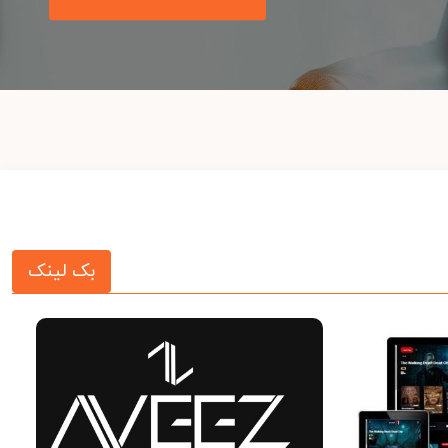
بک لینک