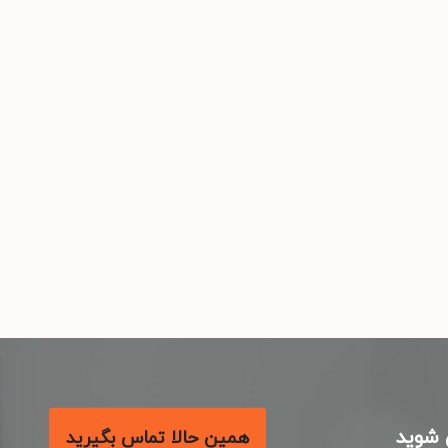
شوید
همین حالا تماس بگیرید