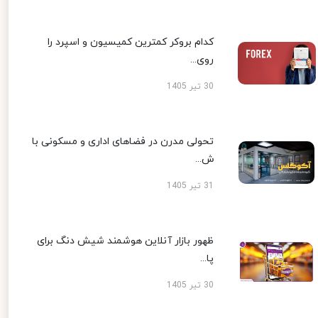
کدام بروکر کمترین کمیسیون و اسپرد را
روی...
30 تیر 1405
تحولی مدرن در فضاهای اداری و مسکونی با
ش...
31 تیر 1405
ظهور بازار آنلاین هوشمند شیش دنگ برای
پا...
30 تیر 1405