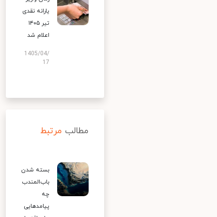
یارانه نقدی
تیر ۱۴۰۵
اعلام شد
1405/04/
17
مطالب
مرتبط
بسته شدن
باب‌المندب
چه
پیامدهایی