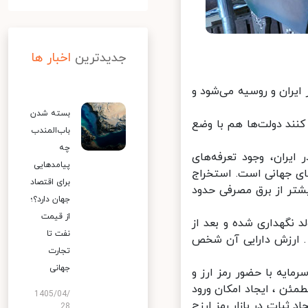
جدیدترین
اخبار ها
ران و روسیه می‌شود و
بسته شدن
نند دولت‌ها هم با وضع
باب‌المندب
چه
ان، وجود تعرفه‌‌‌های
پیامدهایی
ای جهانی است. استخراج
برای اقتصاد
یزان بیشتر از برق مصرفی حدود
جهان دارد؟؛
از قیمت
نگهداری شده و بعد از
نفت تا
 ارزش دارایی آن شخص
تجارت
جهانی
یه با حضور رمز ارز و
ئن ، ایجاد امکان ورود
1405/04/
ثبات در بازار رمز ارزچ
28