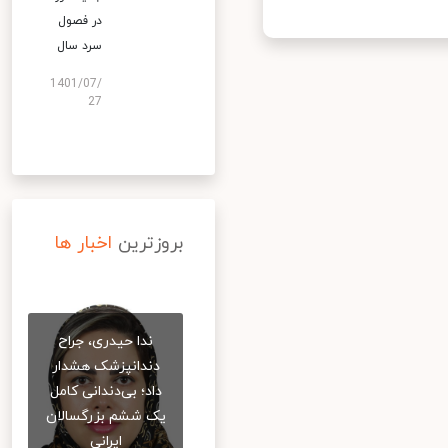
در فصول
سرد سال
1401/07/
27
بروزترین
اخبار ها
ندا حیدری، جراح
دندانپزشک هشدار
داد؛ بی‌دندانی کامل
یک ششم بزرگسالان
ایرانی