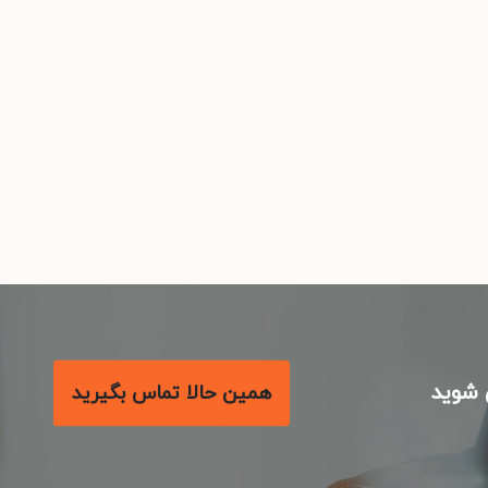
شوید
همین حالا تماس بگیرید