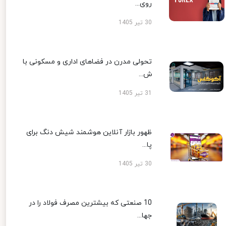
روی...
30 تیر 1405
تحولی مدرن در فضاهای اداری و مسکونی با
ش...
31 تیر 1405
ظهور بازار آنلاین هوشمند شیش دنگ برای
پا...
30 تیر 1405
10 صنعتی که بیشترین مصرف فولاد را در
جها...