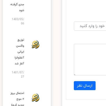
جدی گرفته
شود
1403/05/
06
توزیع
واکسن
ایرانی
آنفلوانزا
آغاز شد
1401/07/
27
ارسال نظر
احتمال بروز
۲ موج
جدید کرونا