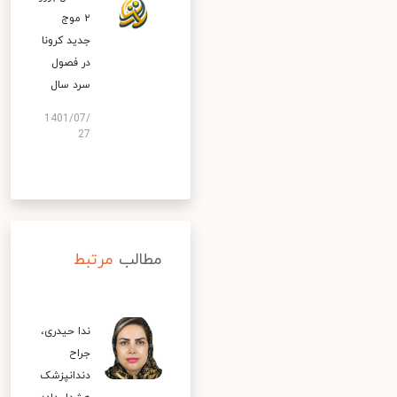
۲ موج
جدید کرونا
در فصول
سرد سال
1401/07/
27
مطالب
مرتبط
ندا حیدری،
جراح
دندانپزشک