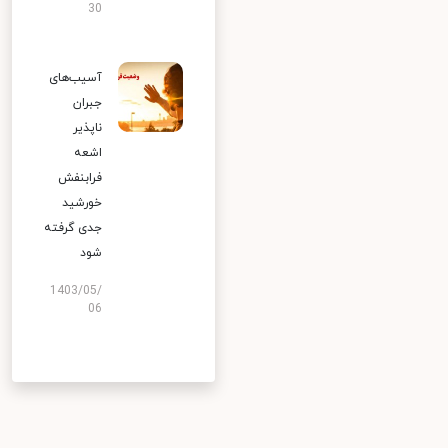
30
آسیب‌های
جبران
ناپذیر
اشعه
فرابنفش
خورشید
جدی گرفته
شود
1403/05/
06