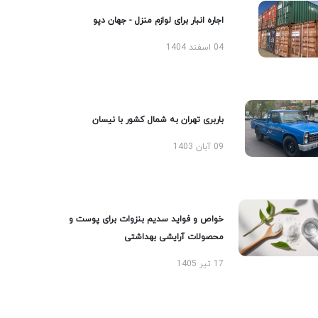
اجاره انبار برای لوازم منزل - جهان دپو
04 اسفند 1404
باربری تهران به شمال کشور با نیسان
09 آبان 1403
خواص و فواید سدیم بنزوات برای پوست و
محصولات آرایشی بهداشتی
17 تیر 1405