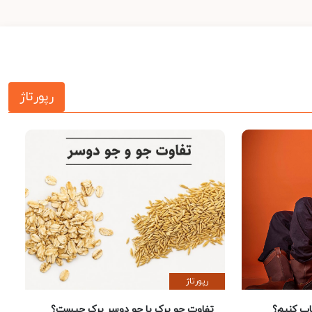
رپورتاژ
رپورتاژ
 کنیم؟
تفاوت جو پرک با جو دوسر پرک چیست؟