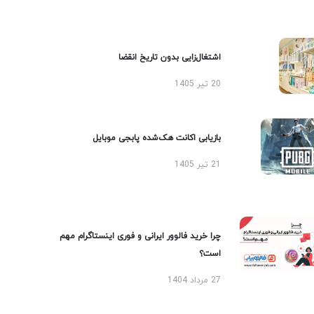
اشتغال‌زایی بدون تاریخ انقضا
20 تیر 1405
بازیابی اکانت هک‌شده پابجی موبایل
21 تیر 1405
چرا خرید فالوور ایرانی و فوری اینستاگرام مهم
است؟
27 مرداد 1404