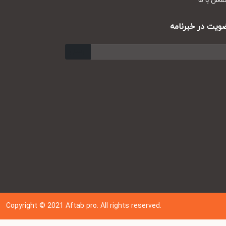
س با ما
ت در خبرنامه
ارسال
Copyright © 202
1
Aftab pro. All rights reserved.