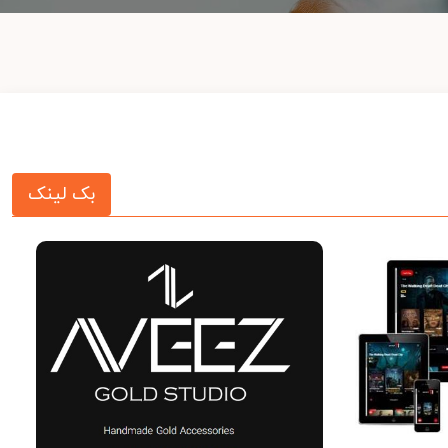
بک لینک