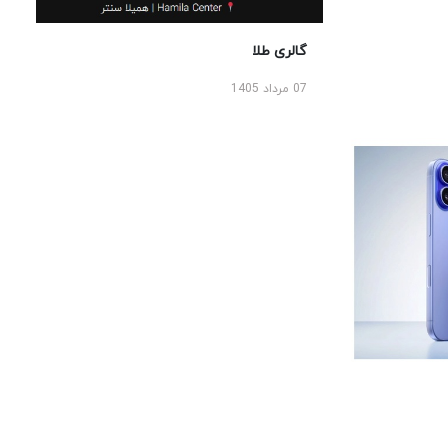
گالری طلا
07 مرداد 1405