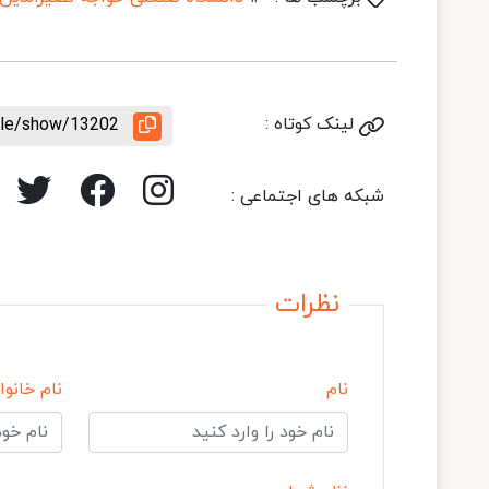
لینک کوتاه :
icle/show/13202
شبکه های اجتماعی :
نظرات
نام
نام خانوا