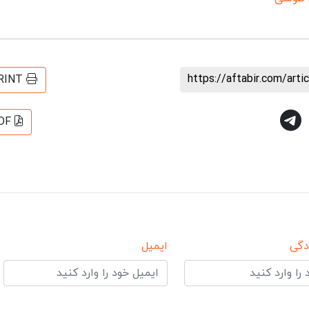
https://aftabir.com/art
RINT
DF
دگی
ایمیل