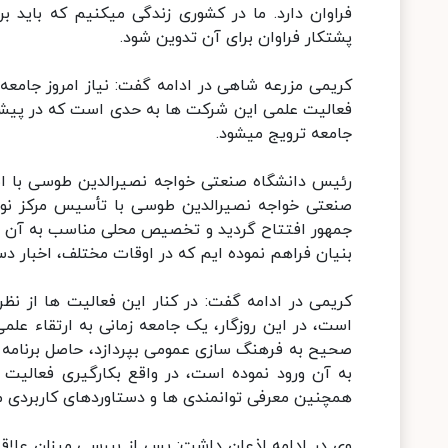
فراوان دارد. ما در کشوری زندگی میکنیم که باید ب
پشتکار فراوان برای آن تدوین شود.
کریمی مزرعه شاهی در ادامه گفت: نیاز امروز جامع
فعالیت علمی این شرکت ها به حدی است که در پیش بی
جامعه ترویج میشود.
رئیس دانشگاه صنعتی خواجه نصیرالدین طوسی با اشار
صنعتی خواجه نصیرالدین طوسی با تأسیس مرکز نوآو
جمهور افتتاح گردید و تخصیص محلی مناسب به آن 
بنیان فراهم نموده ایم که در اوقات مختلف، اخبار د
کریمی در ادامه گفت: در کنار این فعالیت ها از نظر
است، در این روزگار، یک جامعه زمانی به ارتقاء علمی
صحیح به فرهنگ سازی عمومی بپردازد، حاصل برنامه ا
به آن ورود نموده است، در واقع بکارگیری فعالیت
همچنین معرفی توانمندی ها و دستاوردهای کاربردی مر
وی در ادامه اذعان داشت: پس از بررسی میزان علاق