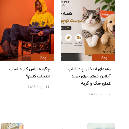
رپورتاژ
رپورتاژ
راهنمای انتخاب پت شاپ
چگونه لباس کار مناسب
آنلاین معتبر برای خرید
انتخاب کنیم؟
غذای سگ و گربه
11 مرداد 1405
07 مرداد 1405