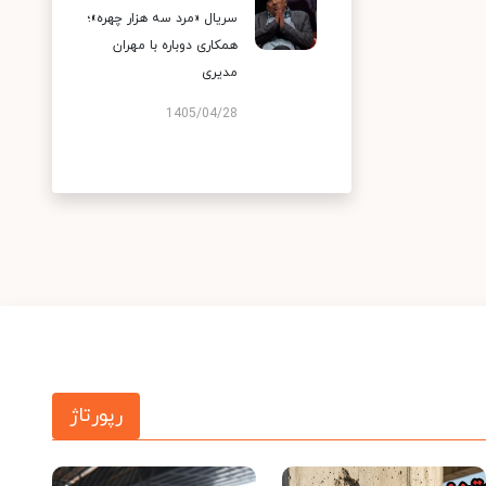
سریال «مرد سه هزار چهره»؛
همکاری دوباره با مهران
مدیری
1405/04/28
رپورتاژ