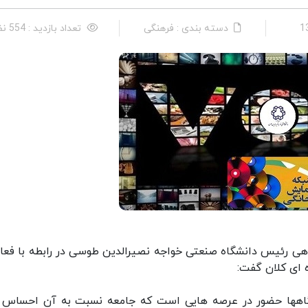
دسته بندی : فرهنگی
تعداد بازدید : 554 نفر
اهی رئیس دانشگاه صنعتی خواجه نصیرالدین طوسی در رابطه با فعا
 ای کلان گفت:
گاهها حضور در عرصه هایی است که جامعه نسبت به آن احساس ن