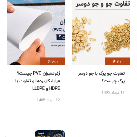
رپورتاژ
رپورتاژ
تفاوت جو پرک با جو دوسر
ژئوممبران PVC چیست؟
پرک چیست؟
مزایا، کاربردها و تفاوت با
HDPE و LLDPE
11 مرداد 1405
12 مرداد 1405