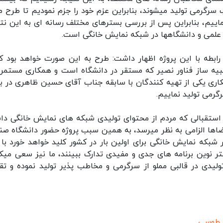
 سرگرمی تولید میشوند، بنابراین عزم خود را جزم نمودیم تا طرح م
اییم، بنابراین پس از بررسی بسترهای مختلف رسانه ای به این نت
ز علمی و دانشگاهها در شبکه نمایش خانگی است.
بطه با این پروژه اظهار داشت: طرح به این صورت خواهد بود که
ه ساز فناور نصیر که مستقر در دانشگاه است و همکاری مستمری
همکاری یکی از تهیه کنندگان با سابقه جناب آقای حسین ظاهری در ب
رمی تولید نماییم.
 استقبالی که مردم از محتوای تولیدی شبکه های نمایش خانگی دا
فضاها الزامی به نظر میرسد، به همین سبب پروژه حضور دانشگاه صن
شبکه نمایش خانگی برای اولین بار در کشور کلید خواهد خورد با 
تر نوین برنامه های جدی و مفیدی تدارک ببینند، ما نیز سعی میک
تولیدی در قالبی مملو از سرگرمی و مخاطب پذیر تولید نموده و تق
ن طوسی