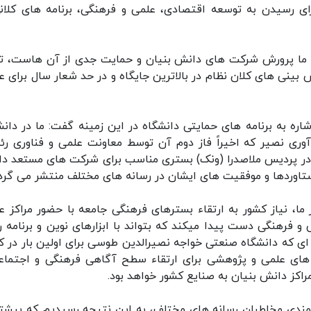
رای رسیدن به توسعه اقتصادی، علمی و فرهنگی، برنامه های کلانی
ه ما پرورش شرکت های دانش بنیان و حمایت جدی از آن هاست، تأ
نی های کلان نظام در بالاترین جایگاه و در حد شعار سال برای ع
ه به برنامه های حمایتی دانشگاه در این زمینه گفت: ما در دانش
ری نصیر که اخیراً فاز دوم آن توسط معاونت علمی و فناوری ر
در پردیس ملاصدرا (ونک) بستری مناسب برای شرکت های مستعد د
ستاوردها و موفقیت های ایشان در رسانه های مختلف منتشر می گرد
 ما، نیاز کشور به ارتقاء بسترهای فرهنگی جامعه با حضور مراکز ع
 و فرهنگی دست پیدا میکند که بتواند با ابزارهای نوین و برنامه ر
ی که دانشگاه صنعتی خواجه نصیرالدین طوسی برای اولین بار در ک
 های علمی و پژوهشی برای ارتقاء سطح آگاهی فرهنگی و اجتماع
اکز دانش بنیان به صنایع کشور خواهد بود.
مندی مخاطبان رسانه های مختلف، به این نتیجه رسیدیم که بیشت