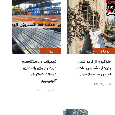
رپورتاژ
رپورتاژ
جلوگیری از کرمو شدن
تجهیزات و دستگاه‌های
بتن؛ از تشخیص علت تا
موردنیاز برای راه‌اندازی
تعیین حد مجاز خرابی
کارخانه اکستروژن
آلومینیوم
13 مرداد 1405
13 مرداد 1405